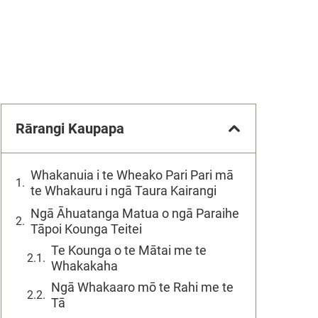
Rārangi Kaupapa
Whakanuia i te Wheako Pari Pari mā
te Whakauru i ngā Taura Kairangi
Ngā Āhuatanga Matua o ngā Paraihe
Tāpoi Kounga Teitei
Te Kounga o te Mātai me te
Whakakaha
Ngā Whakaaro mō te Rahi me te
Tā