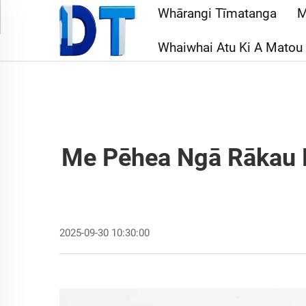
Whārangi Tīmatanga
M
Whaiwhai Atu Ki A Matou
Me Pēhea Ngā Rākau K
2025-09-30 10:30:00