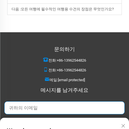
다음 :
모든 여행에 필수적인 여행용 수건의 장점은 무엇인가요?
문의하기
전화:
+86-13962544826
전화:
+86-13962544826
메일:
[email protected]
메시지를 남겨주세요
지금 보내기