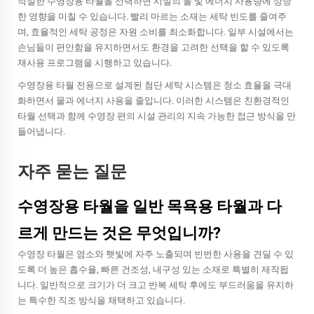
적절한 수영장용 타월을 선택하면 시설의 물 및 에너지 사용량에 상당
한 영향을 미칠 수 있습니다. 빨리 마르는 소재는 세탁 빈도를 줄여주
며, 효율적인 세탁 공정은 자원 소비를 최소화합니다. 일부 시설에서는
손님들이 편안함을 유지하면서도 환경을 고려한 선택을 할 수 있도록
재사용 프로그램을 시행하고 있습니다.
수영장용 타월 전용으로 설계된 첨단 세탁 시스템은 청소 효율을 극대
화하면서 물과 에너지 사용을 줄입니다. 이러한 시스템은 친환경적인
타월 선택과 함께 수영장 편의 시설 관리의 지속 가능한 접근 방식을 만
들어냅니다.
자주 묻는 질문
수영장용 타월을 일반 목욕용 타월과 다
르게 만드는 것은 무엇입니까?
수영장 타월은 염소와 햇빛에 자주 노출되며 빈번한 사용을 견딜 수 있
도록 더 높은 흡수율, 빠른 건조성, 내구성 있는 소재로 특별히 제작됩
니다. 일반적으로 크기가 더 크고 반복 세탁 후에도 부드러움을 유지하
는 특수한 직조 방식을 채택하고 있습니다.