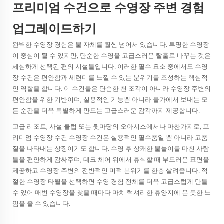
프리미엄 수건으로 수영장 주변 경험
업그레이드하기
완벽한 수영장 경험은 물 자체를 훨씬 넘어서 있습니다. 투명한 수영장
이 중심이 될 수 있지만, 단순한 수영을 고급스러운 탈출로 바꾸는 것은
세심하게 선택된 편의 시설들입니다. 이러한 필수 요소 중에서도 수영
장 수건은 편안함과 세련미를 느낄 수 있는 분위기를 조성하는 핵심적
인 역할을 합니다. 이 수건들은 단순한 천 조각이 아니라 수영장 주변의
편안함을 위한 기반이며, 실용적인 기능뿐 아니라 물가에서 보내는 모
든 순간을 더욱 특별하게 만드는 고급스러운 감각까지 제공합니다.
고급 리조트, 사설 클럽 또는 뒷마당의 오아시스에서나 마찬가지로, 프
리미엄
수영장 수건
수영장 수건은 실용적인 필수품일 뿐 아니라 고품
질을 나타내는 상징이기도 합니다. 수영 후 상쾌한 물놀이를 마친 사람
들을 편안하게 감싸주며, 데크 체어 위에서 휴식할 때 부드러운 표면을
제공하고 수영장 주변의 전반적인 미적 분위기를 한층 살려줍니다. 적
절한 수영장 타월을 선택하면 수영 경험 전체를 더욱 고급스럽게 만들
수 있어 매번 수영장을 찾을 때마다 마치 럭셔리한 휴양지에 온 듯한 느
낌을 줄 수 있습니다.