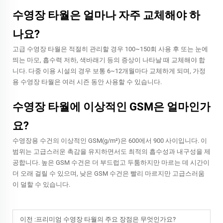
수영장 타월은 얼마나 자주 교체해야 하
나요?
고급 수영장 타월은 적절히 관리할 경우 100~150회 사용 후 또는 눈에
띄는 마모, 흡수력 저하, 색바래기 등의 증상이 나타날 때 교체해야 합
니다. 다중 이용 시설의 경우 보통 6~12개월마다 교체하게 되며, 가정
용 수영장 타월은 여러 시즌 동안 사용할 수 있습니다.
수영장 타월에 이상적인 GSM은 얼마인가
요?
수영장용 수건의 이상적인 GSM(g/m²)은 600에서 900 사이입니다. 이
범위는 고급스러운 촉감을 유지하면서도 최적의 흡수성과 내구성을 제
공합니다. 높은 GSM 수건은 더 부드럽고 두툼하지만 마르는 데 시간이
더 오래 걸릴 수 있으며, 낮은 GSM 수건은 빨리 마르지만 고급스러움
이 덜할 수 있습니다.
이전 :
프리미엄 수영장 타월의 주요 장점은 무엇인가요?