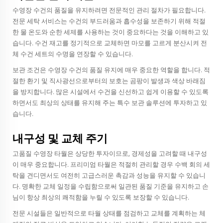
수영장 수건의 품질을 유지하려면 전문적인 관리 절차가 필요합니다.
전문 세탁 서비스는 수건의 부드러움과 흡수성을 보존하기 위해 적절
한 물 온도와 순한 세제를 사용하는 것이 중요하다는 것을 이해하고 있
습니다. 수건 재고를 정기적으로 교체하면 마모를 고르게 분산시켜 전
체 수건 세트의 수명을 연장할 수 있습니다.
보관 조건은 수영장 수건의 품질 유지에 매우 중요한 역할을 합니다. 적
절한 환기 및 직사광선으로부터의 보호는 곰팡이 발생과 색상 바래짐
을 방지합니다. 많은 시설에서 수건을 신선하고 쉽게 이용할 수 있도록
하면서도 최상의 상태를 유지해 주는 특수 보관 솔루션에 투자하고 있
습니다.
내구성 및 교체 주기
고품질 수영장 타월은 상당한 투자이므로, 경제성을 고려할 때 내구성
이 매우 중요합니다. 프리미엄 타월은 적절히 관리할 경우 수백 회의 세
탁을 견디면서도 여전히 고급스러운 촉감과 성능을 유지할 수 있습니
다. 명확한 교체 일정을 수립함으로써 일관된 품질 기준을 유지하고 손
님이 항상 최상의 쾌적함을 누릴 수 있도록 보장할 수 있습니다.
전문 시설들은 일반적으로 타월 상태를 점검하고 교체를 계획하는 체