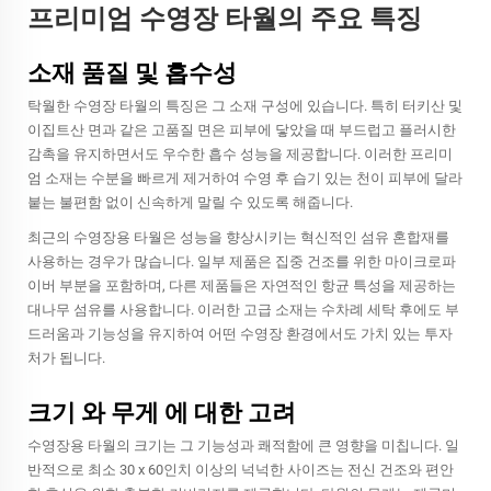
프리미엄 수영장 타월의 주요 특징
소재 품질 및 흡수성
탁월한 수영장 타월의 특징은 그 소재 구성에 있습니다. 특히 터키산 및
이집트산 면과 같은 고품질 면은 피부에 닿았을 때 부드럽고 플러시한
감촉을 유지하면서도 우수한 흡수 성능을 제공합니다. 이러한 프리미
엄 소재는 수분을 빠르게 제거하여 수영 후 습기 있는 천이 피부에 달라
붙는 불편함 없이 신속하게 말릴 수 있도록 해줍니다.
최근의 수영장용 타월은 성능을 향상시키는 혁신적인 섬유 혼합재를
사용하는 경우가 많습니다. 일부 제품은 집중 건조를 위한 마이크로파
이버 부분을 포함하며, 다른 제품들은 자연적인 항균 특성을 제공하는
대나무 섬유를 사용합니다. 이러한 고급 소재는 수차례 세탁 후에도 부
드러움과 기능성을 유지하여 어떤 수영장 환경에서도 가치 있는 투자
처가 됩니다.
크기 와 무게 에 대한 고려
수영장용 타월의 크기는 그 기능성과 쾌적함에 큰 영향을 미칩니다. 일
반적으로 최소 30 x 60인치 이상의 넉넉한 사이즈는 전신 건조와 편안