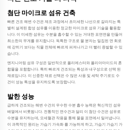
첨단 마이크로 섬유 건축
빠른 건조 해변 수건은 제조 과정에서 초미세한 나선으로 갈라지는 특
별히 설계된 합성 섬유를 이용한 정교한 마이크로 섬유 기술을 활용합
니다. 이 미세한 섬유는 수분을 흡수할 수 있는 거대한 표면면을 만들어
최소한의 무게를 유지합니다. 독특한 구조로 물 분자는 밀집된 면 회로
에 갇히기 보다는 직물 전체에 빠르게 퍼져나가고 더 빨리 증발할 수 있
습니다.
엔지니어링 섬유 구성은 일반적으로 폴리에스터와 폴리아마이드의 혼
합물을 포함합니다. 특히 빠르게 건조되는 특성과 내구성으로 선택 된
재료입니다. 이 신중한 재료 선택은 수 많은 사용 및 세탁 주기로도 수
건이 성능 특성을 유지하도록 보장합니다.
발한 성능
급하게 건조되는 해변 수건의 우수한 수분 흡수 능력은 혁신적인 섬유
배열에서 비롯됩니다. 전통적인 면수건과 달리 이 첨단 수건은 섬유로
수분을 유지하는데, 모세혈관 작용을 통해 물을 표면에서 밀어냅니다.
이 과학적인 원리는 가습기 가속화 를 가능하게 하고, 가습기 가습기 가