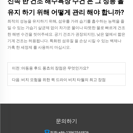
신속 한 건조 해수욕장 수건 은 그 성능 을
유지 하기 위해 어떻게 관리 해야 합니까?
최적의 성능을 유지하기 위해, 섬유를 가려 습기를 흡수하는 능력을 줄
일 수 있는 가습기 살균제 없이 차가운 물이나 따뜻한 물로 빠르게 건조
한 해변 수건을 씻어주세요. 공기 건조가 권장되지만, 낮은 열에서 짧은
기계 건조는 허용됩니다. 특화된 섬유질 을 손상 시킬 수 있는 백제나
가혹 한 세정제 를 사용하지 마십시오.
이전 :
아동용 후드 퐁쵸의 장점은 무엇인가요?
다음 :
비치 모험을 위한 퀵 드라이 비치 타월의 최고 장점
문의하기
전화:
+86-13962544826