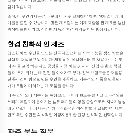
소합니다. 이러한 효율성 덕분에 전통적인 면 소재 타월에 비해 환경 부
담이 적습니다.
또한, 이 수건의 내구성 때문에 더 자주 교체해야 하며, 전체 소비와 폐
기물을 줄일 수 있습니다. 많은 제조업체는 이제 재활용 된 재료를 생산
과정에 포함시키고, 이러한 제품의 환경 자격을 더욱 향상시킵니다.
환경 친화적 인 제조
급조한 해변 수건을 만드는 선두 제조업체는 지속 가능한 생산 방법을
점점 더 채택하고 있습니다. 재활용 된 폴리에스터 를 사용 하는 것 부
터 수 를 절약 하는 제조 공정을 시행 하는 것 까지, 산업 은 환경 책임
을 더 크게 취하는 데 진전 을 이어가고 있다. 일부 브랜드들은 재활용
된 플라스틱 병으로 만든 수건을 제공하고, 기능적인 제품을 만들면서
바다 오염에 대처하는 데 도움을 줍니다.
이 수건의 오래 지속되는 특성 또한 대체의 빈도를 줄이고 결과적으로
쓰레기 매립지에 들어가는 섬유 폐기물의 양을 줄임으로써 지속가능성
에 기여합니다. 이 내구성, 환경 친화적인 생산 방법과 결합하여, 빠른
건조 해변 수건은 의식적인 여행자를위한 환경 친화적 인 선택입니다.
자주 묻는 질문