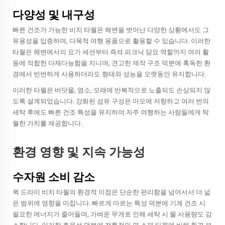
다양성 및 내구성
빠른 건조가 가능한 비치 타월은 해변을 벗어난 다양한 상황에서도 그
유용성을 입증하며, 다목적 여행 용품으로 활용할 수 있습니다. 이러한
타월은 해변에서의 요가 세션부터 즉석 피크닉 담요 역할까지 여러 활
동에 적합한 다재다능함을 지니며, 견고한 제작 구조 덕분에 혹독한 환
경에서 빈번하게 사용하더라도 형태와 성능을 오랫동안 유지합니다.
이러한 타월은 바닷물, 염소, 모래에 반복적으로 노출되도 손상되지 않
도록 설계되었습니다. 강화된 섬유 구성은 마모에 저항하고 여러 번의
세탁 후에도 빠른 건조 특성을 유지하여 자주 여행하는 사람들에게 탁
월한 가치를 제공합니다.
환경 영향 및 지속 가능성
수자원 소비 감소
퀵 드라이 비치 타월의 환경적 이점은 단순한 편리함을 넘어서서 더 넓
은 범위에 영향을 미칩니다. 빠르게 마르는 특성 덕분에 기계 건조 시
필요한 에너지가 줄어들며, 가벼운 무게로 인해 세탁 시 물 사용량도 감