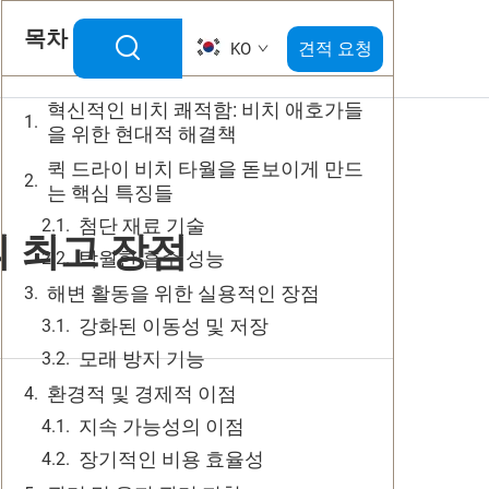
목차
견적 요청
KO
혁신적인 비치 쾌적함: 비치 애호가들
을 위한 현대적 해결책
퀵 드라이 비치 타월을 돋보이게 만드
는 핵심 특징들
첨단 재료 기술
의 최고 장점
탁월한 흡수 성능
해변 활동을 위한 실용적인 장점
강화된 이동성 및 저장
모래 방지 기능
환경적 및 경제적 이점
지속 가능성의 이점
장기적인 비용 효율성