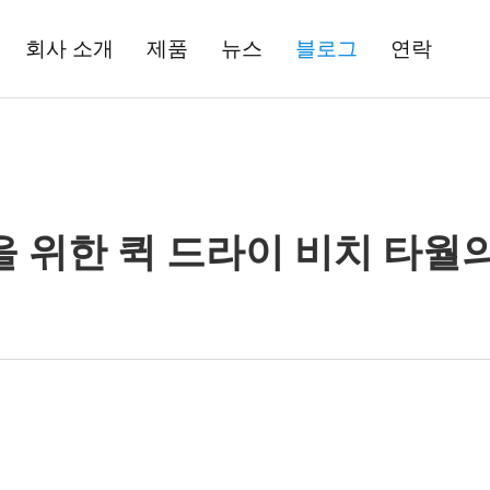
회사 소개
제품
뉴스
블로그
연락
 위한 퀵 드라이 비치 타월