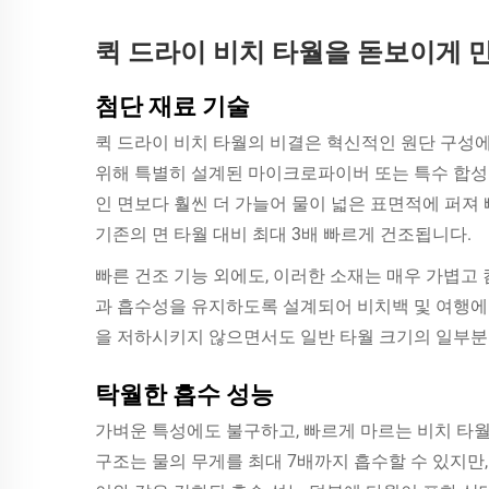
퀵 드라이 비치 타월을 돋보이게 
첨단 재료 기술
퀵 드라이 비치 타월의 비결은 혁신적인 원단 구성에
위해 특별히 설계된 마이크로파이버 또는 특수 합성
인 면보다 훨씬 더 가늘어 물이 넓은 표면적에 퍼져 
기존의 면 타월 대비 최대 3배 빠르게 건조됩니다.
빠른 건조 기능 외에도, 이러한 소재는 매우 가볍고
과 흡수성을 유지하도록 설계되어 비치백 및 여행에
을 저하시키지 않으면서도 일반 타월 크기의 일부분
탁월한 흡수 성능
가벼운 특성에도 불구하고, 빠르게 마르는 비치 타월
구조는 물의 무게를 최대 7배까지 흡수할 수 있지만