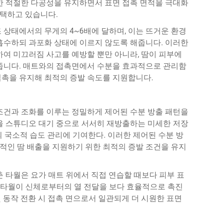
위한 적절한 다공성을 유지하면서 표면 접촉 면적을 극대화
택하고 있습니다.
 상태에서의 무게의 4~6배에 달하며, 이는 뜨거운 환경
 흡수하되 과포화 상태에 이르지 않도록 해줍니다. 이러한
하여 미끄러짐 사고를 예방할 뿐만 아니라, 땀이 피부에
여줍니다. 매트와의 접촉면에서 수분을 효과적으로 관리함
접촉을 유지해 최적의 증발 속도를 지원합니다.
 조건과 조화를 이루는 정밀하게 제어된 수분 방출 패턴을
분을 스튜디오 대기 중으로 서서히 재방출하는 미세한 저장
 국소적 습도 관리에 기여한다. 이러한 제어된 수분 방
적인 땀 배출을 지원하기 위한 최적의 증발 조건을 유지
 타월은 요가 매트 위에서 직접 연습할 때보다 피부 표
소는 타월이 신체로부터의 열 전달을 보다 효율적으로 촉진
 동작 전환 시 접촉 면으로서 일관되게 더 시원한 표면