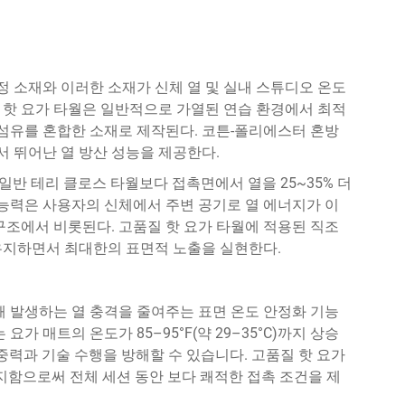
정 소재와 이러한 소재가 신체 열 및 실내 스튜디오 온도
 핫 요가 타월은 일반적으로 가열된 연습 환경에서 최적
 섬유를 혼합한 소재로 제작된다. 코튼-폴리에스터 혼방
 뛰어난 열 방산 성능을 제공한다.
 일반 테리 클로스 타월보다 접촉면에서 열을 25~35% 더
 능력은 사용자의 신체에서 주변 공기로 열 에너지가 이
구조에서 비롯된다. 고품질 핫 요가 타월에 적용된 직조
유지하면서 최대한의 표면적 노출을 실현한다.
때 발생하는 열 충격을 줄여주는 표면 온도 안정화 기능
가 매트의 온도가 85–95°F(약 29–35°C)까지 상승
중력과 기술 수행을 방해할 수 있습니다. 고품질 핫 요가
유지함으로써 전체 세션 동안 보다 쾌적한 접촉 조건을 제