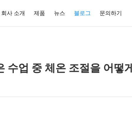
회사 소개
제품
뉴스
블로그
문의하기
은 수업 중 체온 조절을 어떻