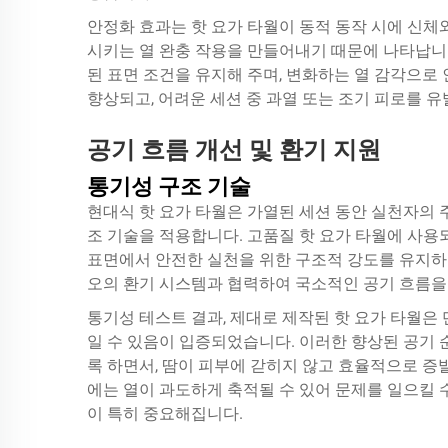
안정화 효과는 핫 요가 타월이 동적 동작 시에 신
시키는 열 완충 작용을 만들어내기 때문에 나타납니
된 표면 조건을 유지해 주며, 변화하는 열 감각으로 
향상되고, 어려운 세션 중 과열 또는 조기 피로를 
공기 흐름 개선 및 환기 지원
통기성 구조 기술
현대식 핫 요가 타월은 가열된 세션 동안 실천자의
조 기술을 적용합니다. 고품질 핫 요가 타월에 사용
표면에서 안전한 실천을 위한 구조적 강도를 유지하
오의 환기 시스템과 협력하여 국소적인 공기 흐름을
통기성 테스트 결과, 제대로 제작된 핫 요가 타월은 
일 수 있음이 입증되었습니다. 이러한 향상된 공기
록 하면서, 땀이 피부에 갇히지 않고 효율적으로 증
에는 열이 과도하게 축적될 수 있어 문제를 일으킬 수
이 특히 중요해집니다.