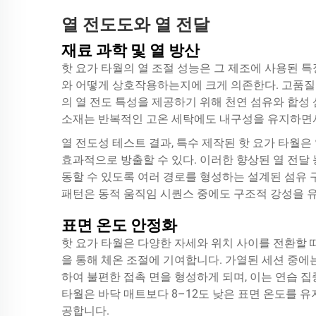
열 전도도와 열 전달
재료 과학 및 열 방산
핫 요가 타월의 열 조절 성능은 그 제조에 사용된 특
와 어떻게 상호작용하는지에 크게 의존한다. 고품질
의 열 전도 특성을 제공하기 위해 천연 섬유와 합성
소재는 반복적인 고온 세탁에도 내구성을 유지하면서
열 전도성 테스트 결과, 특수 제작된 핫 요가 타월은
효과적으로 방출할 수 있다. 이러한 향상된 열 전달
동할 수 있도록 여러 경로를 형성하는 설계된 섬유 
패턴은 동적 움직임 시퀀스 중에도 구조적 강성을 
표면 온도 안정화
핫 요가 타월은 다양한 자세와 위치 사이를 전환할 
을 통해 체온 조절에 기여합니다. 가열된 세션 중에는 요
하여 불편한 접촉 면을 형성하게 되며, 이는 연습 집
타월은 바닥 매트보다 8–12도 낮은 표면 온도를 
공합니다.