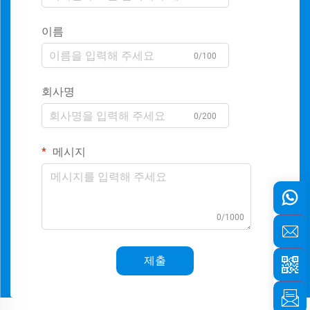
이름
0/100
회사명
0/200
메시지
0/1000
제출