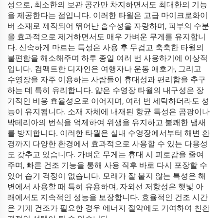
성으로, 최소한의 보관 공간만 차지하면서도 최대한의 기능
을 제공한다는 점입니다. 이러한 타월은 고급 마이크로화이
버 소재로 제작되어 뛰어난 흡수성을 자랑하며, 피부의 수분
을 효과적으로 제거하면서도 매우 가벼운 무게를 유지합니
다. 신속하게 마르는 특성은 사용 후 무겁고 축축한 타월의
불편함을 해소해주며 하루 종일 여러 번 사용하기에 이상적
입니다. 컴팩트한 디자인은 여행자나 운동 애호가, 그리고
수영장을 자주 이용하는 사람들이 휴대성과 편리함을 추구
하는 데 특히 유리합니다. 얇은 수영장 타월의 내구성은 장
기적인 비용 효율성으로 이어지며, 여러 번 세탁하더라도 성
능이 유지됩니다. 소재 자체에 내재된 항균 특성은 곰팡이나
박테리아의 번식을 억제하여 위생을 유지하고 불쾌한 냄새
를 방지합니다. 이러한 타월은 실내 수영장에서부터 해변 환
경까지 다양한 환경에서 효과적으로 사용할 수 있는 다용성
도 갖추고 있습니다. 가벼운 무게는 휴대 시 피로감을 줄여
주며, 빠른 건조 기능을 통해 사용 직후 바로 다시 포장할 수
있어 습기 걱정이 없습니다. 모래가 잘 붙지 않는 특성은 해
변에서 사용할 때 특히 유용하며, 자외선 저항성은 햇빛 아
래에서도 지속적인 성능을 보장합니다. 효율적인 건조 시간
은 기계 건조가 필요한 경우 에너지 절약에도 기여하여 친환