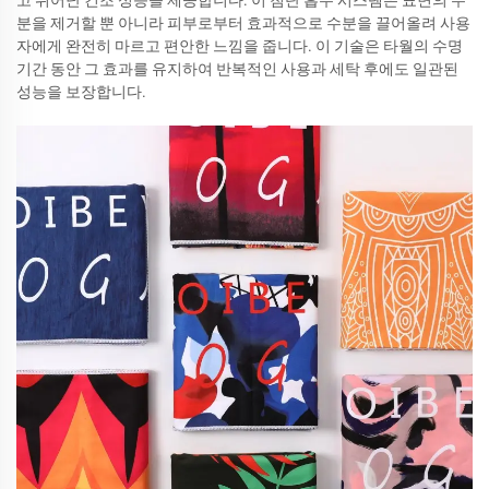
고 뛰어난 건조 성능을 제공합니다. 이 첨단 흡수 시스템은 표면의 수
분을 제거할 뿐 아니라 피부로부터 효과적으로 수분을 끌어올려 사용
자에게 완전히 마르고 편안한 느낌을 줍니다. 이 기술은 타월의 수명
기간 동안 그 효과를 유지하여 반복적인 사용과 세탁 후에도 일관된
성능을 보장합니다.