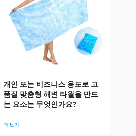
개인 또는 비즈니스 용도로 고
눈
품질 맞춤형 해변 타월을 만드
비
는 요소는 무엇인가요?
더 
더 보기