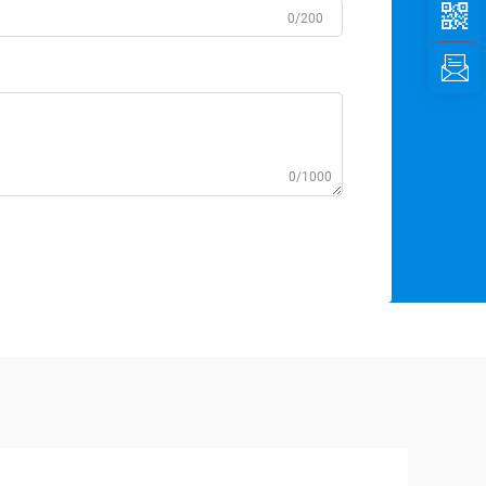
0/200
0/1000