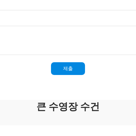
제출
큰 수영장 수건