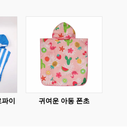
로파이
귀여운 아동 폰초