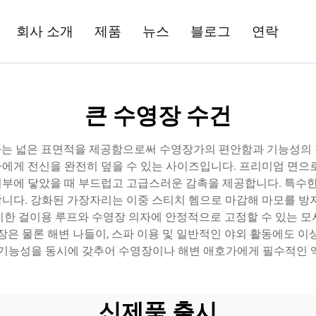
회사 소개
제품
뉴스
블로그
연락
큰 수영장 수건
하는 넓은 표면적을 제공함으로써 수영장가의 편안함과 기능성의 
사용자에게 전신을 완전히 덮을 수 있는 사이즈입니다. 프리미엄 면으
 피부에 닿았을 때 부드럽고 고급스러운 감촉을 제공합니다. 특수한
니다. 강화된 가장자리는 이중 스티치 헴으로 마감해 마모를 방지
리한 걸이용 루프와 수영장 의자에 안정적으로 고정할 수 있는 모
장은 물론 해변 나들이, 스파 이용 및 일반적인 야외 활동에도 이
 기능성을 동시에 갖추어 수영장이나 해변 애호가에게 필수적인 
신제품 출시