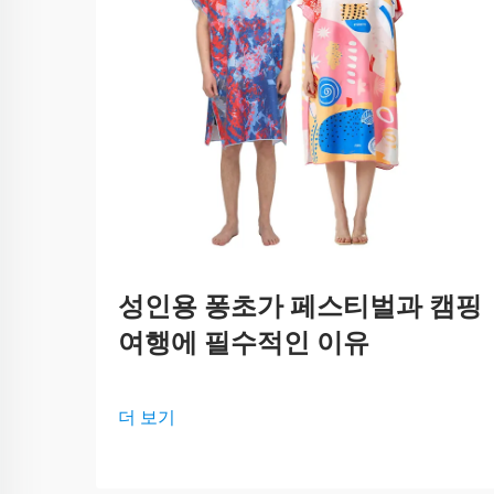
성인용 퐁초가 페스티벌과 캠핑
여행에 필수적인 이유
더 보기