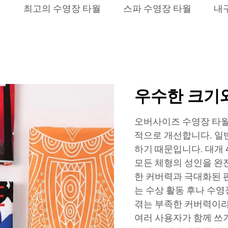
월
최고의 수영장 타월
스파 수영장 타월
내
우수한 크기
오버사이즈 수영장 타월
적으로 개선합니다. 일
하기 때문입니다. 대개 
모든 체형의 성인을 완
한 커버력과 극대화된 
는 수상 활동 후나 수
겪는 부족한 커버력이라
여러 사용자가 함께 쓰