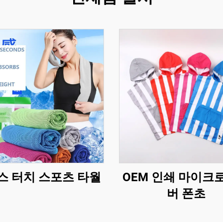
스 터치 스포츠 타월
OEM 인쇄 마이크
버 폰초