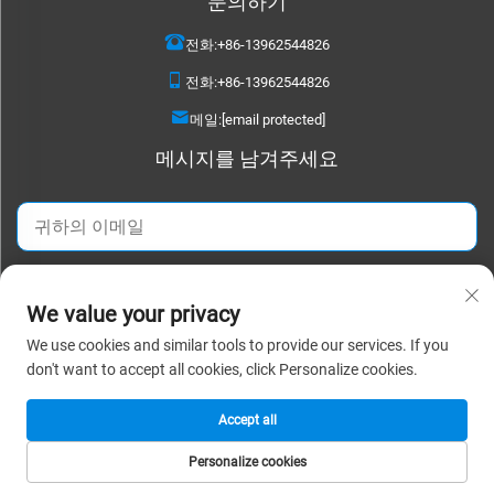
문의하기
전화:
+86-13962544826
전화:
+86-13962544826
메일:
[email protected]
메시지를 남겨주세요
지금 보내기
We value your privacy
We use cookies and similar tools to provide our services. If you
저작권 © 2025 수저우 디타오 텍스타일 주식회사. 모든 권리 보유. |
개인정보
don't want to accept all cookies, click Personalize cookies.
보호정책
Accept all
Personalize cookies