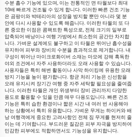
수분 흡수 기능에 있으며, 이는 전통적인 면 타월보다 최대
10배 빠르게 건조될 수 있게 합니다. 이러한 빠른 건조 기능
은 곰팡이와 박테리아의 성장을 방지할 뿐만 아니라 몇 분
안에 다시 사용할 수 있도록 해줍니다. 이러한 타월의 또 다
른 중요한 이점은 콤팩트한 특성으로, 전체 크기의 일부로
압축되어 배낭이나 여행 가방에서 최소한의 공간만 차지합
니다. 가벼운 설계에도 불구하고 이 타월은 뛰어난 흡수성을
유지하여 피부와 장비의 수분을 효과적으로 제거합니다. 내
구성이 뛰어난 마이크로화이버 소재는 마모에 강해 혹독한
야외 조건에서 자주 사용하더라도 오래 사용할 수 있습니다.
사용자들은 특히 해변 활동이나 사막 하이킹에 유용한 모래
방지 기능을 높이 평가합니다. 항균 처리 기능은 신선함을
오래 유지시켜 장기간 여행 중 자주 세탁할 필요성을 줄여줍
니다. 이러한 타월은 개인 위생부터 장비 관리까지 다양한
용도로 활용할 수 있을 만큼 매우 다용도입니다. 빠른 건조
기능은 특히 습한 환경이나 짧은 시간 내 여러 번 사용해야
하는 상황에서 특히 유용합니다. 가벼운 무게는 하이커와 배
낭 여행객에게 중요한 고려사항인 전체 짐 무게를 현저히 줄
이는 데 기여합니다. 부드러운 질감은 피부 자극을 방지하여
민감한 피부에도 적합하면서도 기능성을 유지합니다.