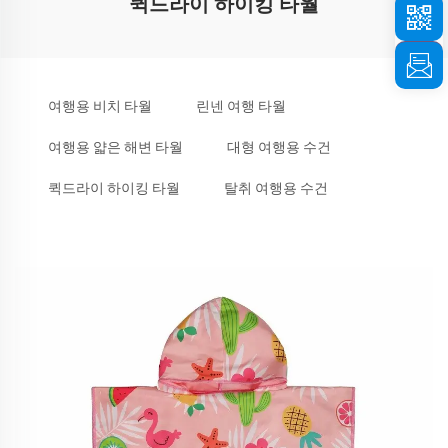
퀵드라이 하이킹 타월
여행용 비치 타월
린넨 여행 타월
여행용 얇은 해변 타월
대형 여행용 수건
퀵드라이 하이킹 타월
탈취 여행용 수건