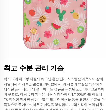
최고 수분 관리 기술
퀵 드라이 하이킹 타월의 뛰어난 흡습 관리 시스템은 아웃도어 장비
기술에서 획기적인 발전을 의미합니다. 이 제품의 핵심은 특수하게
제작된 폴리에스터와 폴리아미드 섬유로 구성된 고급 마이크로화이
버 구조로, 각 섬유의 지름은 사람 머리카락의 1/100보다도 작습니
다. 이러한 미세한 섬유 배열은 모세관 작용을 통해 표면의 수분을 적
극적으로 끌어내는 넓은 채널망을 형성합니다. 혁신적인 분할 섬유
기술은 물을 흡수할 수 있는 표면적을 증가시키면서 동시에 공기 순