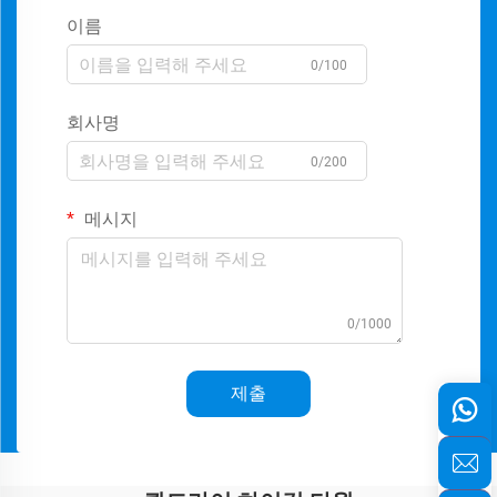
이름
0/100
회사명
0/200
메시지
0/1000
제출