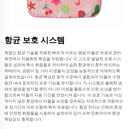
항균 보호 시스템
최첨단 항균 기술을 적용한 빠르게 마르는 캠핑 타월은 위생과 관리
측면에서 차별화된 특징을 자랑합니다. 이 고도로 발달한 보호 시스
템은 섬유에 특수 화합물로 처리하여 습한 환경에서 흔히 번식하는
박테리아, 곰팡이 및 기타 미생물의 성장을 능동적으로 억제하도록
설계되었습니다. 항균 특성은 분자 수준에서 결합되어 타월의 수명
동안 내내 효과적인 보호 기능을 유지합니다. 이 시스템은 불쾌한 냄
새의 발생을 방지할 뿐만 아니라 미생물 활동으로 인한 손상을 방지
함으로써 타월의 사용 기간을 연장시켜 줍니다. 이 보호 기능은 이상
적이지 않은 환경에서 타월을 보관할 경우에도 지속적으로 작동하므
로 장기간의 야외 모험에 특히 유용합니다. 항균 처리는 인체와 환경
에 안전한 화합물을 사용하여 설계되어 있어 피부 친화적이며 환경
책임성도 충족합니다.