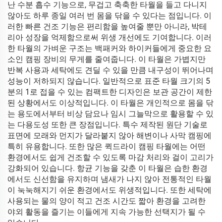
난 수분 흡수 기능으로, 무겁고 축축한 타월을 들고 다니지
않아도 하루 종일 여러 번 몸을 닦을 수 있다는 점입니다. 이
러한 빠른 건조 기능은 편리함을 높여줄 뿐만 아니라, 박테
리아 성장을 억제함으로써 위생 개선에도 기여합니다. 이러
한 타월의 가벼운 구조는 백패커와 하이커들에게 중요한 요
소인 캠핑 장비의 무게를 줄여줍니다. 이 타월은 가볍지만
반복 사용과 세탁에도 견딜 수 있을 만큼 내구성이 뛰어나며
성능이 저하되지 않습니다. 일반적으로 표준 타월 크기의 5
분의 1로 접을 수 있는 컴팩트한 디자인은 보관 공간이 제한
된 상황에서도 이상적입니다. 이 타월은 개인적으로 몸을 닦
는 용도에서부터 비상 담요나 임시 그늘막으로 활용할 수 있
는 다용도성 또한 큰 장점입니다. 특수 제작된 원단 기술로
표면에 모래와 먼지가 달라붙지 않아 해변이나 사막 캠핑에
특히 유용합니다. 또한 많은 퀵드라이 캠핑 타월에는 어떤
환경에서도 쉽게 건조할 수 있도록 마감 처리와 걸이 고리가
강화되어 있습니다. 항균 기능을 갖춘 이 타월은 습한 환경
에서도 신선함을 유지하며 냄새가 나지 않아 전통적인 타월
이 눅눅해지기 쉬운 환경에서도 위생적입니다. 또한 세탁에
사용되는 물의 양이 적고 건조 시간도 짧아 환경을 고려한
야외 활동을 즐기는 이들에게 지속 가능한 선택지가 될 수