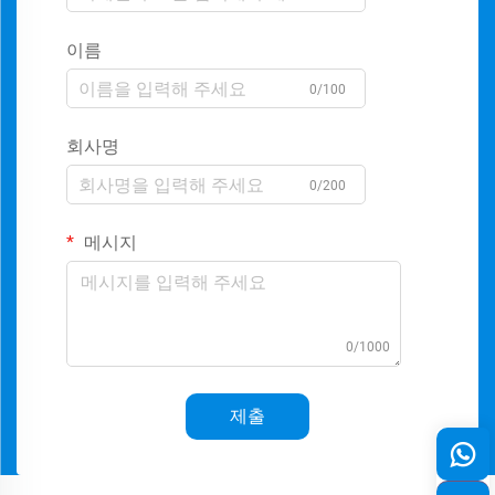
이름
0/100
회사명
0/200
메시지
0/1000
제출