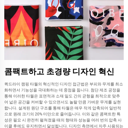
콤팩트하고 초경량 디자인 혁신
퀵드라이 캠핑 타월의 혁신적인 디자인 접근법은 부피와 무게를 최소
화하면서 기능성을 극대화하는 데 중점을 둡니다. 첨단 제조 공정을
통해 이러한 타월은 표면적과 소재 밀도 간의 균형을 최적으로 맞추
어 넓은 공간을 커버할 수 있으면서도 놀랄 만큼 가벼운 무게를 실현
합니다. 설계된 원단 구조를 통해 타월은 매우 작게 압축되어 일반적
으로 원래 크기의 20% 미만으로 줄어듭니다. 이와 같은 콤팩트한 특
성은 필요 시 완전히 펼쳐졌을 때의 형태와 성능을 여러 번의 압축 사
이클 후에도 유지하면서 달성됩니다. 디자인 측면에서 자주 사용되는