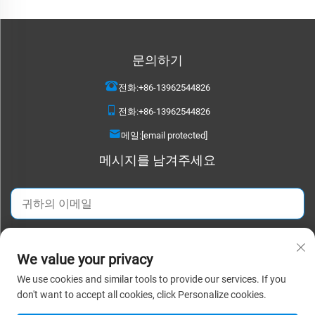
문의하기
전화:
+86-13962544826
전화:
+86-13962544826
메일:
[email protected]
메시지를 남겨주세요
지금 보내기
We value your privacy
We use cookies and similar tools to provide our services. If you
저작권 © 2025 수저우 디타오 텍스타일 주식회사. 모든 권리 보유. |
개인정보
don't want to accept all cookies, click Personalize cookies.
보호정책