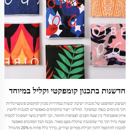
חדשנות בתכנון קומפקטי וקליל במיוחד
העיצוב המהפנט של מגבות ישיבה יבשות במהירות מכוון למקסום פונקציונליות
תוך מינימום בנפח ובמשקל. תהליכי ייצור מתקדמים מאפשרים למגבות להשיג
איזון אופטימלי בין שטח הפנים לצפיפות החומר, וכך להפיק מוצר המסוגל לכסות
שטח גדול תוך כדי שהמגבת שוקלת מעט מאוד. מבנה הבד המהנדס מאפשר
למגבת להתקפל לתוך חבילת ממדים זעירים, בדרך כלל פחות מ-20% מהגודל