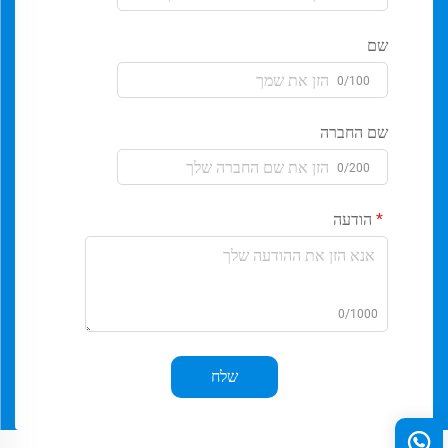
שם
0/100
שם החברה
0/200
הודעה
0/1000
שלח