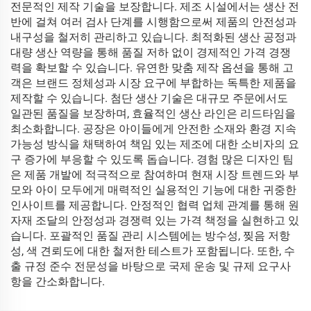
전문적인 제작 기술을 보장합니다. 제조 시설에서는 생산 전
반에 걸쳐 여러 검사 단계를 시행함으로써 제품의 안전성과
내구성을 철저히 관리하고 있습니다. 최적화된 생산 공정과
대량 생산 역량을 통해 품질 저하 없이 경제적인 가격 경쟁
력을 확보할 수 있습니다. 유연한 맞춤 제작 옵션을 통해 고
객은 브랜드 정체성과 시장 요구에 부합하는 독특한 제품을
제작할 수 있습니다. 첨단 생산 기술은 대규모 주문에서도
일관된 품질을 보장하며, 효율적인 생산 라인은 리드타임을
최소화합니다. 공장은 아이들에게 안전한 소재와 환경 지속
가능성 방식을 채택하여 책임 있는 제조에 대한 소비자의 요
구 증가에 부응할 수 있도록 돕습니다. 경험 많은 디자인 팀
은 제품 개발에 적극적으로 참여하며 현재 시장 트렌드와 부
모와 아이 모두에게 매력적인 실용적인 기능에 대한 귀중한
인사이트를 제공합니다. 안정적인 협력 업체 관계를 통해 원
자재 조달의 안정성과 경쟁력 있는 가격 책정을 실현하고 있
습니다. 포괄적인 품질 관리 시스템에는 방수성, 찢음 저항
성, 색 견뢰도에 대한 철저한 테스트가 포함됩니다. 또한, 수
출 규정 준수 전문성을 바탕으로 국제 운송 및 규제 요구사
항을 간소화합니다.