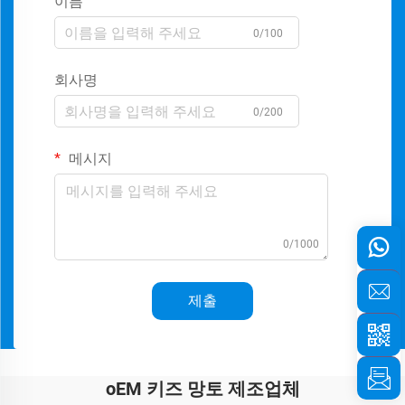
이름
0/100
회사명
0/200
메시지
0/1000
제출
oEM 키즈 망토 제조업체