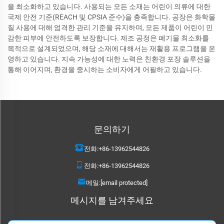
을 최소화하고 있습니다. 사용되는 모든 소재는 어린이 의류에 대한
국제 안전 기준(REACH 및 CPSIA 준수)을 충족합니다. 공장은 화학물
질 사용에 대해 엄격한 관리 기준을 유지하며, 모든 제품이 어린이 민
감한 피부에 안전하도록 보장합니다. 제조 공정은 폐기물 최소화를
목적으로 설계되었으며, 해당 소재에 대해서는 재활용 프로그램을 운
영하고 있습니다. 지속 가능성에 대한 노력은 친환경 포장 솔루션을
통해 이어지며, 환경을 중시하는 소비자에게 어필하고 있습니다.
문의하기
전화:
+86-13962544826
전화:
+86-13962544826
메일:
[email protected]
메시지를 남겨주세요