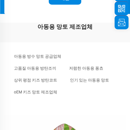
아동용 망토 제조업체
아동용 방수 망토 공급업체
고품질 아동용 방탄조끼
저렴한 아동용 퐁쵸
상위 평점 키즈 방탄코트
인기 있는 아동용 망토
oEM 키즈 망토 제조업체