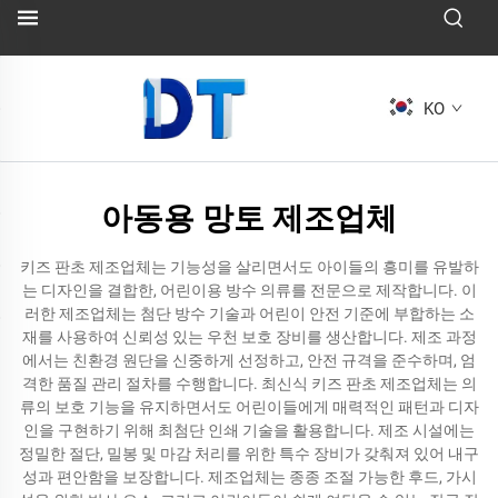
KO
아동용 망토 제조업체
키즈 판초 제조업체는 기능성을 살리면서도 아이들의 흥미를 유발하
는 디자인을 결합한, 어린이용 방수 의류를 전문으로 제작합니다. 이
러한 제조업체는 첨단 방수 기술과 어린이 안전 기준에 부합하는 소
재를 사용하여 신뢰성 있는 우천 보호 장비를 생산합니다. 제조 과정
에서는 친환경 원단을 신중하게 선정하고, 안전 규격을 준수하며, 엄
격한 품질 관리 절차를 수행합니다. 최신식 키즈 판초 제조업체는 의
류의 보호 기능을 유지하면서도 어린이들에게 매력적인 패턴과 디자
인을 구현하기 위해 최첨단 인쇄 기술을 활용합니다. 제조 시설에는
정밀한 절단, 밀봉 및 마감 처리를 위한 특수 장비가 갖춰져 있어 내구
성과 편안함을 보장합니다. 제조업체는 종종 조절 가능한 후드, 가시