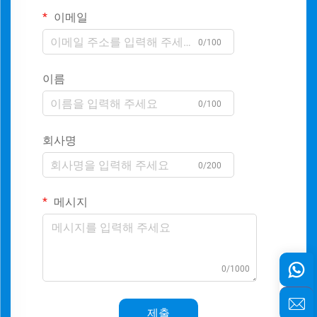
이메일
0/100
이름
0/100
회사명
0/200
메시지
0/1000
제출