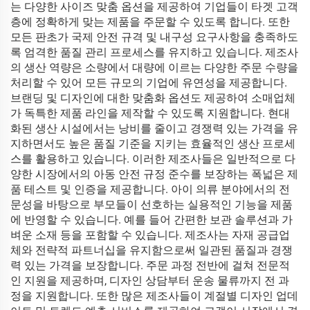
는 다양한 사이즈 맞춤 옵션을 제공하여 기업들이 타겟 고객
층에 정확하게 맞는 제품을 주문할 수 있도록 합니다. 또한
모든 판초가 국제 안전 규격 및 내구성 요구사항을 충족하도
록 엄격한 품질 관리 프로세스를 유지하고 있습니다. 제조사
의 생산 역량은 소량에서 대량에 이르는 다양한 주문 수량을
처리할 수 있어 모든 규모의 기업에 유연성을 제공합니다.
브랜딩 및 디자인에 대한 맞춤화 옵션도 제공하여 소매업체
가 독특한 제품 라인을 제작할 수 있도록 지원합니다. 현대
화된 생산 시설에서는 낭비를 줄이고 경쟁력 있는 가격을 유
지하면서도 높은 품질 기준을 지키는 효율적인 생산 프로세
스를 활용하고 있습니다. 이러한 제조사들은 일반적으로 다
양한 시장에서의 아동 안전 규정 준수를 보장하는 폭넓은 제
품 테스트 및 인증을 제공합니다. 아이 의류 분야에서의 전
문성을 바탕으로 부모들이 선호하는 실용적인 기능을 제품
에 반영할 수 있습니다. 예를 들어 간편한 보관 솔루션과 가
벼운 소재 등을 포함할 수 있습니다. 제조사는 자재 공급업
체와 전략적 파트너십을 유지함으로써 일관된 품질과 경쟁
력 있는 가격을 보장합니다. 주문 과정 전반에 걸쳐 전문적
인 지원을 제공하며, 디자인 상담부터 운송 물류까지 전 과
정을 지원합니다. 또한 많은 제조사들이 계절별 디자인 업데