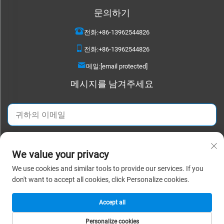
문의하기
전화:
+86-13962544826
전화:
+86-13962544826
메일:
[email protected]
메시지를 남겨주세요
지금 보내기
We value your privacy
We use cookies and similar tools to provide our services. If you
저작권 © 2025 수저우 디타오 텍스타일 주식회사. 모든 권리 보유. |
개인정보
don't want to accept all cookies, click Personalize cookies.
보호정책
Accept all
Personalize cookies