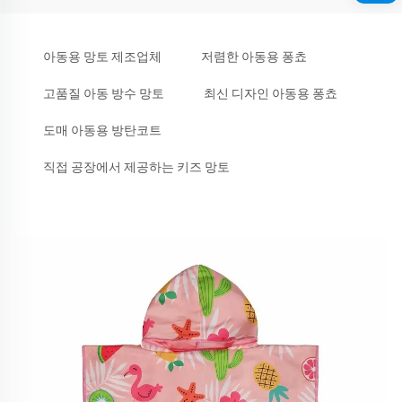
아동용 망토 제조업체
저렴한 아동용 퐁쵸
고품질 아동 방수 망토
최신 디자인 아동용 퐁쵸
도매 아동용 방탄코트
직접 공장에서 제공하는 키즈 망토