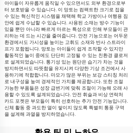
아이들이 자유롭게 움직일 수 있으면서도 외부 환경으로부
터 보호받을 수 있습니다. 이 망토는 컴팩트한 크기로 접을
수 있는 혁신적인 시스템을 채택해 학교 가방이나 여행용 짐
안에 쉽게 수납할 수 있습니다. 사용된 소재는 방수 기능이
있을 뿐만 아니라 빠르게 마르는 특성으로 인해 부모들이 관
리하는 데 드는 시간을 줄여줍니다. 안전 기능으로는 어두운
환경에서도 가시성을 높이는 고휘도 소재와 반사 스트라이
프가 포함됩니다. 망토는 아이들이 쉽게 조작할 수 있지만
활동적인 놀이 중에도 단단히 고정될 수 있는 친환경 클로저
로 설계되었습니다. 통기성 있는 원단은 습기가 차는 것을
방지하면서도 따뜻함을 유지시켜 다양한 기상 조건에서 사
용하기에 적합합니다. 마모가 많은 부위는 보강 스티칭 처리
로 내구성을 높여 경제적인 가치를 제공합니다. 또한 조절
가능한 부품들은 성장 급변기에 맞춰 조절이 가능해 오래 사
용할 수 있도록 설계되었습니다. 안전 휘슬과 비상 연락처
카드 포켓은 부모들이 특히 선호하는 추가 안전 기능입니다.
신체 활동 중 과도한 열이 쌓이지 않도록 특별히 통풍 구역
을 설계해 과열을 방지하였습니다.
활용 팁 및 노하우