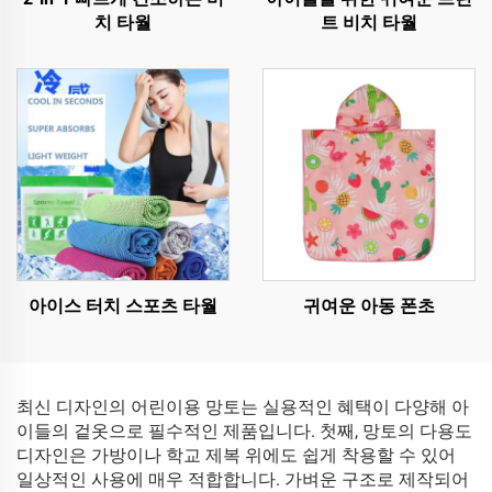
치 타월
트 비치 타월
아이스 터치 스포츠 타월
귀여운 아동 폰초
최신 디자인의 어린이용 망토는 실용적인 혜택이 다양해 아
이들의 겉옷으로 필수적인 제품입니다. 첫째, 망토의 다용도
디자인은 가방이나 학교 제복 위에도 쉽게 착용할 수 있어
일상적인 사용에 매우 적합합니다. 가벼운 구조로 제작되어