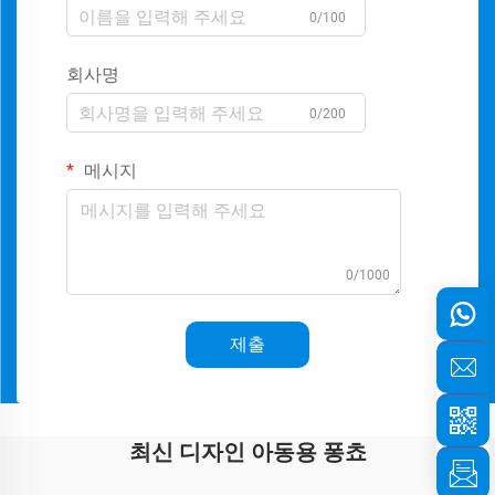
0/100
회사명
0/200
메시지
0/1000
제출
최신 디자인 아동용 퐁쵸