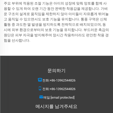
주요 부위에 적용된 조절 기능은 아이의 성장에 맞춰 망토를 함께 사
용할 수 있게 하여 오랜 기간 동안 완벽한 착용감을 제공합니다. 가벼
운 구조의 설계로 움직임을 제한하지 않아 아이들이 자유롭게 뛰어놀
고 움직일 수 있으면서도 보호 기능을 유지합니다. 통풍 구역은 신체
활동 중 과도한 열 발생을 방지하도록 전략적으로 배치되었으며, 동
시에 외부 환경으로부터의 보호 기능을 유지합니다. 부드러운 촉감의
원단은 피부 자극을 방지해주며 장시간 착용하더라도 편안한 착용 경
험을 선사합니다.
문의하기
전화:
+86-13962544826
전화:
+86-13962544826
메일:
[email protected]
메시지를 남겨주세요