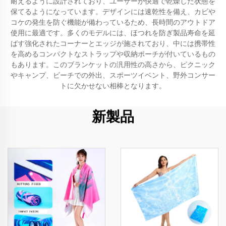
耐えるように設計されており、ユーザーが快適で乾燥した状態を
保てるようになっています。デザインには速乾性を備え、カビや
コケの発生を防ぐ機能が備わっているため、長時間のアウトドア
使用に最適です。多くのモデルには、ほつれを防ぎ製品寿命を延
ばす強化されたコーナーとエッジが施されており、中には携帯性
を高めるコンパクトなストラップや収納ポーチが付いているもの
もあります。このブランケットの汎用性の高さから、ピクニック
やキャンプ、ビーチでの外出、スポーツイベント、野外コンサー
トに欠かせない相棒となります。
新製品