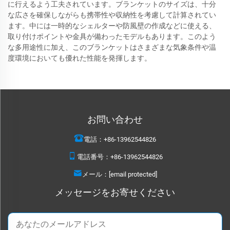
に行えるよう工夫されています。ブランケットのサイズは、十分
な広さを確保しながらも携帯性や収納性を考慮して計算されてい
ます。中には一時的なシェルターや防風壁の作成などに使える、
取り付けポイントや金具が備わったモデルもあります。このよう
な多用途性に加え、このブランケットはさまざまな気象条件や温
度環境においても優れた性能を発揮します。
お問い合わせ
電話：
+86-13962544826
電話番号：
+86-13962544826
メール：
[email protected]
メッセージをお寄せください