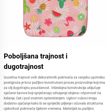
Poboljšana trajnost i
dugotrajnost
Izuzetna trajnost ovih dekorativnih pokrivača za vanjsku upotrebu
postignuta je kroz pažljivo konstruirani proces proizvodnje koji ima
za cilj dugotrajnu pouzdanost. Višeslojna konstrukcija uključuje
ojačane šavove koji sprječavaju odvajanje slojeva i otpornost na
kidanje, čak i pod znatnim opterećenjem. Uglovi i rubovi imaju
dodatno ojačanje kako bi se spriječilo piljenje i očuvala strukturna
cjelovitost pokrivača tijekom vremena. Materijali su pažljivo