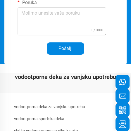
Poruka
0/1000
Pošalji
vodootporna deka za vanjsku upotrebu
vodootporna deka za vanjsku upotrebu
vodootporna sportska deka
slatka vodonepropusna piknik deka