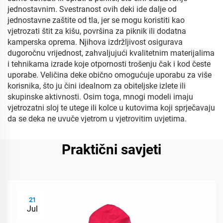
jednostavnim. Svestranost ovih deki ide dalje od
jednostavne zaštite od tla, jer se mogu koristiti kao
vjetrozati štit za kišu, površina za piknik ili dodatna
kamperska oprema. Njihova izdržljivost osigurava
dugoročnu vrijednost, zahvaljujući kvalitetnim materijalima
i tehnikama izrade koje otpornosti trošenju čak i kod česte
uporabe. Veličina deke obično omogućuje uporabu za više
korisnika, što ju čini idealnom za obiteljske izlete ili
skupinske aktivnosti. Osim toga, mnogi modeli imaju
vjetrozatni sloj te utege ili kolce u kutovima koji sprječavaju
da se deka ne uvuče vjetrom u vjetrovitim uvjetima.
Praktični savjeti
21
Jul