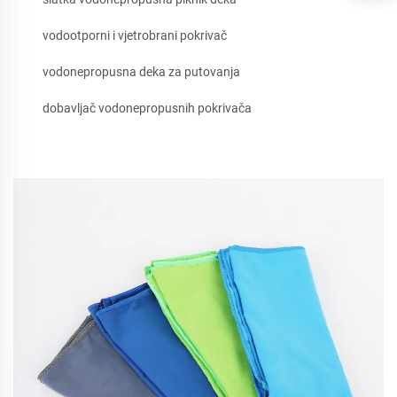
vodootporni i vjetrobrani pokrivač
vodonepropusna deka za putovanja
dobavljač vodonepropusnih pokrivača