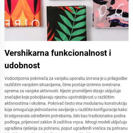
Vershikarna funkcionalnost i
udobnost
Vodootporna pokrivača za vanjsku uporabu izvrsna je u prilagodbe
različitim vanjskim situacijama, čime postaje iznimno svestrana
oprema za vanjske aktivnosti. Njezin promišljeni dizajn uključuje
značajke koje poboljšavaju njezinu upotrebljivost u različitim
aktivnostima i okolima. Pokrivač često ima modularnu konstrukciju
koja omogućuje jednostavno savijanje u različite konfiguracije kako
bi odgovarala određenim potrebama, bilo kao tradicionalna podna
podloga, prijenosni zaklon ili zaštitna vrpca. Mnogi modeli uključuju
ugrađena rješenja za pohranu, poput ugrađenih vrećica za pohranu