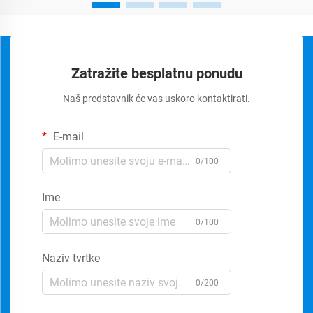
Zatražite besplatnu ponudu
Naš predstavnik će vas uskoro kontaktirati.
E-mail
0/100
Ime
0/100
Naziv tvrtke
0/200