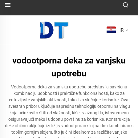
HR
vodootporna deka za vanjsku
upotrebu
Vodootporna deka za vanjsku upotrebu predstavlja savršenu
kombinaciju udobnosti i praktične funkcionalnosti, kako za
entuzijaste vanjskih aktivnosti, tako i za slučajne korisnike. Ovaj
svestran pribor uključuje naprednu tehnologiju otpornu na vlagu
koja učinkovito štiti od vlažnosti, kiše i vlažnog tla, istovremeno
osiguravajući meku i udobnu površinu za korisnike. Konstrukcija
deke obično uključuje izdržljiv vodootporan sloj na dnu kombiniran s
toplim gornjim slojem, što ju čini idealnom za različite vanjske