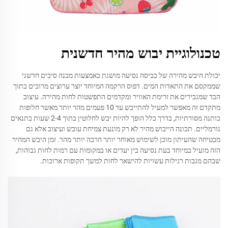
טכנולוגיית יבוש מהיר חדשנית
יכולת היבש מהירה של כביסה נסיעה מושגת באמצעות מבנה סיבים חדשני
שממקסם את התאדות המים. דפוס הרקמה המיוחד יוצר ערוצים מרובים בתוך
הבד שמגבירים את זרימת האוויר ומקדמים התפשטות לחות מהירה. עיצוב
מתקדם זה מאפשר למעיל להתייבש עד 10 פעמים מהר יותר מאשר חלופות
כותנה מסורתיות, בדרך כלל הופך להיות יבש לחלוטין בתוך 2-4 שעות בתנאים
נורמליים. תכונה הייבוש מהיר לא רק מונעת צמיחת עובש ועיצוב אלא גם
מבטיחה שהעיתון מוכן לשימוש מאוחר יותר הרבה יותר מהר. זמן היבש המהיר
הזה מועיל במיוחד בעת נסיעה בין יעדים או במקומות עם רמות לחות גבוהות,
שבהם מגבות רגילות עשויות להישאר לחות למשך תקופות ארוכות.