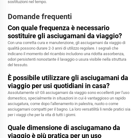
sostituzioni nel tempo.
Domande frequenti
Con quale frequenza è necessario
sostituire gli asciugamani da viaggio?
Con una corretta cura e manutenzione, gli asciugamani da viaggio di
qualità possono durare 2-3 anni di utilizzo regolare. I segnali che
indicano il momento del ricambio includono una ridotta assorbenza,
odori persistenti nonostante il lavaggio o usura visibile nella struttura
del tessuto.
È possibile utilizzare gli asciugamani da
viaggio per usi quotidiani in casa?
Assolutamente sì! Gli asciugamani da viaggio sono eccellenti per l'uso
domestico, specialmente in situazioni in cui è vantaggioso un rapido
asciugatura, come dopo l'allenamento in palestra, nuoto o come
asciugamani compatti per il bagno. La loro versatilità li rende pratici sia
per i viaggi che per la vita di tutti i giorni.
Quale dimensione di asciugamano da
viaggio è più pratica per un uso