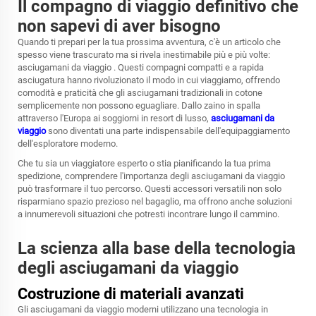
Il compagno di viaggio definitivo che
non sapevi di aver bisogno
Quando ti prepari per la tua prossima avventura, c'è un articolo che
spesso viene trascurato ma si rivela inestimabile più e più volte:
asciugamani da viaggio
. Questi compagni compatti e a rapida
asciugatura hanno rivoluzionato il modo in cui viaggiamo, offrendo
comodità e praticità che gli asciugamani tradizionali in cotone
semplicemente non possono eguagliare. Dallo zaino in spalla
attraverso l'Europa ai soggiorni in resort di lusso,
asciugamani da
viaggio
sono diventati una parte indispensabile dell'equipaggiamento
dell'esploratore moderno.
Che tu sia un viaggiatore esperto o stia pianificando la tua prima
spedizione, comprendere l'importanza degli asciugamani da viaggio
può trasformare il tuo percorso. Questi accessori versatili non solo
risparmiano spazio prezioso nel bagaglio, ma offrono anche soluzioni
a innumerevoli situazioni che potresti incontrare lungo il cammino.
La scienza alla base della tecnologia
degli asciugamani da viaggio
Costruzione di materiali avanzati
Gli asciugamani da viaggio moderni utilizzano una tecnologia in