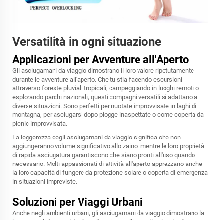
Versatilità in ogni situazione
Applicazioni per Avventure all'Aperto
Gli asciugamani da viaggio dimostrano il loro valore ripetutamente
durante le avventure all'aperto. Che tu stia facendo escursioni
attraverso foreste pluviali tropicali, campeggiando in luoghi remoti o
esplorando parchi nazionali, questi compagni versatili si adattano a
diverse situazioni. Sono perfetti per nuotate improvvisate in laghi di
montagna, per asciugarsi dopo piogge inaspettate o come coperta da
picnic improvvisata.
La leggerezza degli asciugamani da viaggio significa che non
aggiungeranno volume significativo allo zaino, mentre le loro proprietà
di rapida asciugatura garantiscono che siano pronti all'uso quando
necessario. Molti appassionati di attività all'aperto apprezzano anche
la loro capacità di fungere da protezione solare o coperta di emergenza
in situazioni impreviste.
Soluzioni per Viaggi Urbani
Anche negli ambienti urbani, gli asciugamani da viaggio dimostrano la