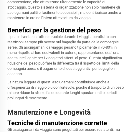
compressione, che ottimizzano ulteriormente le capacità di
stoccaggio. Questo sistema di organizzazione non solo mantiene gli
asciugamani puliti e facilmente accessibili, ma contribuisce anche a
mantenere in ordine l'intera attrezzatura da viaggio.
Benefici per la gestione del peso
Il peso diventa un fattore cruciale durante i viaggi, soprattutto con
restrizioni sempre più severe sul bagaglio da parte delle compagnie
aeree. Gli asciugamani da viaggio pesano tipicamente il 70-80% in
meno rispetto ai loro equivalenti in cotone, rappresentando così una
scelta intelligente per i viaggiatori attenti al peso. Questa significativa
riduzione del peso può fare la differenza tra il rispetto dei limiti della
compagnia aerea o il pagamento di costi aggiuntivi per bagaglio in
eccesso.
La natura leggera di questi asciugamani contribuisce anche a
un'esperienza di viaggio più confortevole, poiché il trasporto di un peso
minore riduce lo sforzo fisico durante lunghi spostamenti o periodi
prolungati di movimento.
Manutenzione e Longevità
Tecniche di manutenzione corrette
Gli asciugamani da viaggio sono progettati per essere resistenti, ma