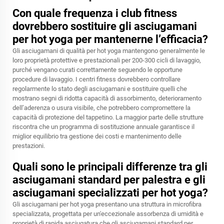
Con quale frequenza i club fitness
dovrebbero sostituire gli asciugamani
per hot yoga per mantenerne l’efficacia?
Gli asciugamani di qualità per hot yoga mantengono generalmente le
loro proprietà protettive e prestazionali per 200-300 cicli di lavaggio,
purché vengano curati correttamente seguendo le opportune
procedure di lavaggio. I centri fitness dovrebbero controllare
regolarmente lo stato degli asciugamani e sostituire quelli che
mostrano segni di ridotta capacità di assorbimento, deterioramento
dell’aderenza o usura visibile, che potrebbero compromettere la
capacità di protezione del tappetino. La maggior parte delle strutture
riscontra che un programma di sostituzione annuale garantisce il
miglior equilibrio tra gestione dei costi e mantenimento delle
prestazioni.
Quali sono le principali differenze tra gli
asciugamani standard per palestra e gli
asciugamani specializzati per hot yoga?
Gli asciugamani per hot yoga presentano una struttura in microfibra
specializzata, progettata per un'eccezionale assorbenza di umidità e
proprietà di rapida asciugatura che gli asciugamani standard per