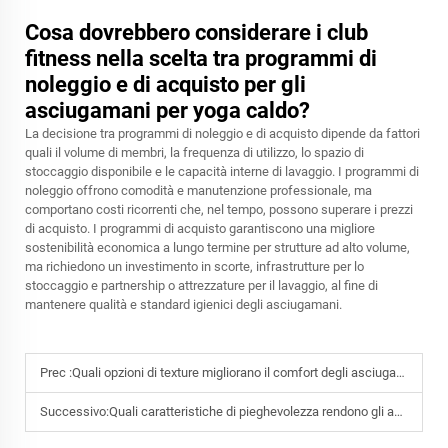
Cosa dovrebbero considerare i club
fitness nella scelta tra programmi di
noleggio e di acquisto per gli
asciugamani per yoga caldo?
La decisione tra programmi di noleggio e di acquisto dipende da fattori
quali il volume di membri, la frequenza di utilizzo, lo spazio di
stoccaggio disponibile e le capacità interne di lavaggio. I programmi di
noleggio offrono comodità e manutenzione professionale, ma
comportano costi ricorrenti che, nel tempo, possono superare i prezzi
di acquisto. I programmi di acquisto garantiscono una migliore
sostenibilità economica a lungo termine per strutture ad alto volume,
ma richiedono un investimento in scorte, infrastrutture per lo
stoccaggio e partnership o attrezzature per il lavaggio, al fine di
mantenere qualità e standard igienici degli asciugamani.
Prec :
Quali opzioni di texture migliorano il comfort degli asciugamani per piscina negli hotel?
Successivo:
Quali caratteristiche di pieghevolezza rendono gli asciugamani da viaggio ideali per escursionisti e campeggiatori?