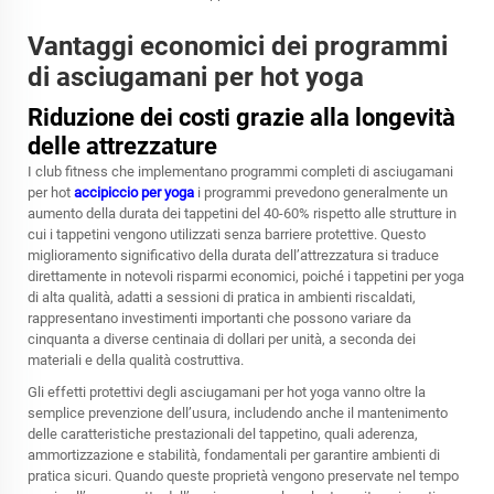
Vantaggi economici dei programmi
di asciugamani per hot yoga
Riduzione dei costi grazie alla longevità
delle attrezzature
I club fitness che implementano programmi completi di asciugamani
per hot
accipiccio per yoga
i programmi prevedono generalmente un
aumento della durata dei tappetini del 40-60% rispetto alle strutture in
cui i tappetini vengono utilizzati senza barriere protettive. Questo
miglioramento significativo della durata dell’attrezzatura si traduce
direttamente in notevoli risparmi economici, poiché i tappetini per yoga
di alta qualità, adatti a sessioni di pratica in ambienti riscaldati,
rappresentano investimenti importanti che possono variare da
cinquanta a diverse centinaia di dollari per unità, a seconda dei
materiali e della qualità costruttiva.
Gli effetti protettivi degli asciugamani per hot yoga vanno oltre la
semplice prevenzione dell’usura, includendo anche il mantenimento
delle caratteristiche prestazionali del tappetino, quali aderenza,
ammortizzazione e stabilità, fondamentali per garantire ambienti di
pratica sicuri. Quando queste proprietà vengono preservate nel tempo