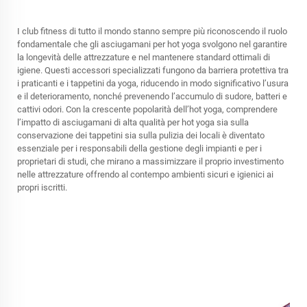
I club fitness di tutto il mondo stanno sempre più riconoscendo il ruolo
fondamentale che gli asciugamani per hot yoga svolgono nel garantire
la longevità delle attrezzature e nel mantenere standard ottimali di
igiene. Questi accessori specializzati fungono da barriera protettiva tra
i praticanti e i tappetini da yoga, riducendo in modo significativo l’usura
e il deterioramento, nonché prevenendo l’accumulo di sudore, batteri e
cattivi odori. Con la crescente popolarità dell’hot yoga, comprendere
l’impatto di asciugamani di alta qualità per hot yoga sia sulla
conservazione dei tappetini sia sulla pulizia dei locali è diventato
essenziale per i responsabili della gestione degli impianti e per i
proprietari di studi, che mirano a massimizzare il proprio investimento
nelle attrezzature offrendo al contempo ambienti sicuri e igienici ai
propri iscritti.