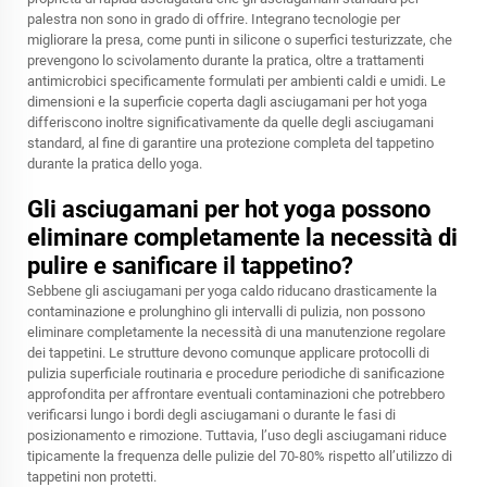
palestra non sono in grado di offrire. Integrano tecnologie per
migliorare la presa, come punti in silicone o superfici testurizzate, che
prevengono lo scivolamento durante la pratica, oltre a trattamenti
antimicrobici specificamente formulati per ambienti caldi e umidi. Le
dimensioni e la superficie coperta dagli asciugamani per hot yoga
differiscono inoltre significativamente da quelle degli asciugamani
standard, al fine di garantire una protezione completa del tappetino
durante la pratica dello yoga.
Gli asciugamani per hot yoga possono
eliminare completamente la necessità di
pulire e sanificare il tappetino?
Sebbene gli asciugamani per yoga caldo riducano drasticamente la
contaminazione e prolunghino gli intervalli di pulizia, non possono
eliminare completamente la necessità di una manutenzione regolare
dei tappetini. Le strutture devono comunque applicare protocolli di
pulizia superficiale routinaria e procedure periodiche di sanificazione
approfondita per affrontare eventuali contaminazioni che potrebbero
verificarsi lungo i bordi degli asciugamani o durante le fasi di
posizionamento e rimozione. Tuttavia, l’uso degli asciugamani riduce
tipicamente la frequenza delle pulizie del 70-80% rispetto all’utilizzo di
tappetini non protetti.