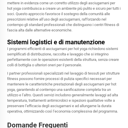
mettere in evidenza come un corretto utilizzo degli asciugamani per
hot yoga contribuisca a creare un ambiente più pulito e sicuro per tutti i
soci. Questo approccio favorisce il sostegno della comunità alle
prescrizioni relative all’uso degli asciugamani, rafforzando nel
contempo gli standard professionali che distinguono i centri fitness di
fascia alta dalle alternative economiche.
Sistemi logistici e di manutenzione
I programmi efficienti di asciugamani per hot yoga richiedono sistemi
semplificati di distribuzione, raccolta e lavaggio che si integrino
perfettamente con le operazioni esistenti della struttura, senza creare
colli di bottiglia o ulteriori oneri per il personale.
I partner professionali specializzati nel lavaggio di tessuti per strutture
fitness possono fornire processi di pulizia specifici necessari per
mantenere le caratteristiche prestazionali degli asciugamani per hot
yoga, garantendo al contempo una sanificazione completa tra un
utilizzo e l’altro. Questi servizi includono generalmente lavaggi ad alta
temperatura, trattamenti antimicrobici e ispezioni qualitative volte a
preservare l’efficacia degli asciugamani e ad allungarne la durata
operativa, ottimizzando così l’economia complessiva del programma.
Domande Frequenti