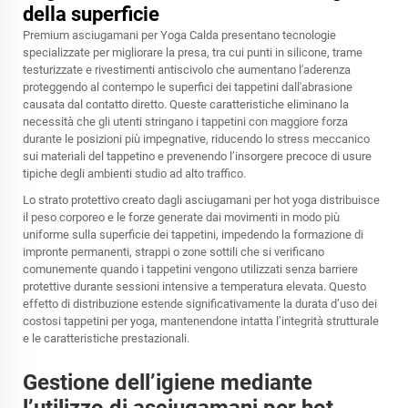
della superficie
Premium
asciugamani per Yoga Calda
presentano tecnologie
specializzate per migliorare la presa, tra cui punti in silicone, trame
testurizzate e rivestimenti antiscivolo che aumentano l'aderenza
proteggendo al contempo le superfici dei tappetini dall'abrasione
causata dal contatto diretto. Queste caratteristiche eliminano la
necessità che gli utenti stringano i tappetini con maggiore forza
durante le posizioni più impegnative, riducendo lo stress meccanico
sui materiali del tappetino e prevenendo l’insorgere precoce di usure
tipiche degli ambienti studio ad alto traffico.
Lo strato protettivo creato dagli asciugamani per hot yoga distribuisce
il peso corporeo e le forze generate dai movimenti in modo più
uniforme sulla superficie dei tappetini, impedendo la formazione di
impronte permanenti, strappi o zone sottili che si verificano
comunemente quando i tappetini vengono utilizzati senza barriere
protettive durante sessioni intensive a temperatura elevata. Questo
effetto di distribuzione estende significativamente la durata d’uso dei
costosi tappetini per yoga, mantenendone intatta l’integrità strutturale
e le caratteristiche prestazionali.
Gestione dell’igiene mediante