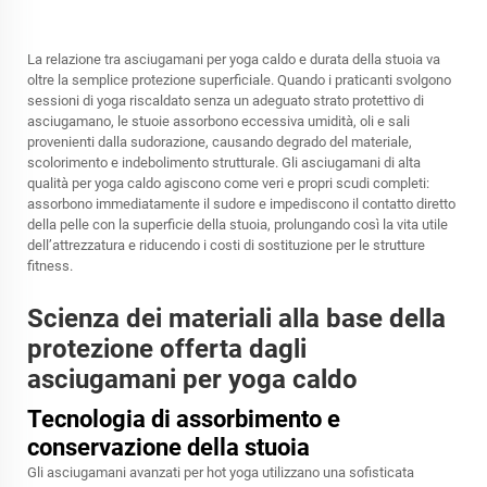
La relazione tra asciugamani per yoga caldo e durata della stuoia va
oltre la semplice protezione superficiale. Quando i praticanti svolgono
sessioni di yoga riscaldato senza un adeguato strato protettivo di
asciugamano, le stuoie assorbono eccessiva umidità, oli e sali
provenienti dalla sudorazione, causando degrado del materiale,
scolorimento e indebolimento strutturale. Gli asciugamani di alta
qualità per yoga caldo agiscono come veri e propri scudi completi:
assorbono immediatamente il sudore e impediscono il contatto diretto
della pelle con la superficie della stuoia, prolungando così la vita utile
dell’attrezzatura e riducendo i costi di sostituzione per le strutture
fitness.
Scienza dei materiali alla base della
protezione offerta dagli
asciugamani per yoga caldo
Tecnologia di assorbimento e
conservazione della stuoia
Gli asciugamani avanzati per hot yoga utilizzano una sofisticata