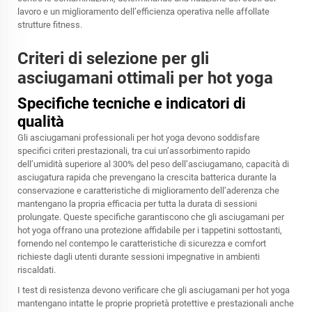
lavoro e un miglioramento dell’efficienza operativa nelle affollate
strutture fitness.
Criteri di selezione per gli
asciugamani ottimali per hot yoga
Specifiche tecniche e indicatori di
qualità
Gli asciugamani professionali per hot yoga devono soddisfare
specifici criteri prestazionali, tra cui un’assorbimento rapido
dell’umidità superiore al 300% del peso dell’asciugamano, capacità di
asciugatura rapida che prevengano la crescita batterica durante la
conservazione e caratteristiche di miglioramento dell’aderenza che
mantengano la propria efficacia per tutta la durata di sessioni
prolungate. Queste specifiche garantiscono che gli asciugamani per
hot yoga offrano una protezione affidabile per i tappetini sottostanti,
fornendo nel contempo le caratteristiche di sicurezza e comfort
richieste dagli utenti durante sessioni impegnative in ambienti
riscaldati.
I test di resistenza devono verificare che gli asciugamani per hot yoga
mantengano intatte le proprie proprietà protettive e prestazionali anche