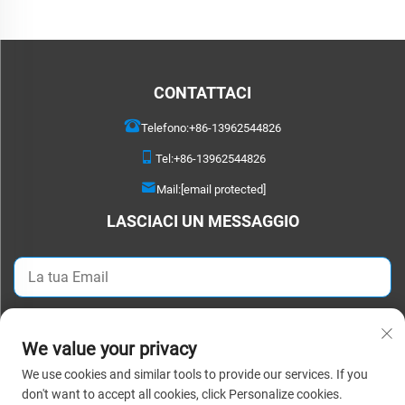
CONTATTACI
Telefono:
+86-13962544826
Tel:
+86-13962544826
Mail:
[email protected]
LASCIACI UN MESSAGGIO
Invia ora
We value your privacy
We use cookies and similar tools to provide our services. If you
Copyright © 2026 Suzhou Detao Textile Co.,Ltd. Tutti i diritti riservati. |
don't want to accept all cookies, click Personalize cookies.
Informativa sulla privacy