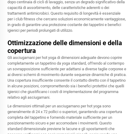
dopo centinaia di cicli di lavaggio, senza un degrado significativo della
capacità di assorbimento, delle caratteristiche aderenti o dei
trattamenti antimicrobici. Questo requisito di longevità è essenziale
per i club fitness che cercano soluzioni economicamente vantaggiose,
in grado di garantire una protezione costante dei tappetini e benefici
igienici per periodi prolungati di utilizzo.
Ottimizzazione delle dimensioni e della
copertura
Gli asciugamani per hot yoga di dimensioni adeguate devono coprire
completamente un tappetino da yoga standard, offrendo al contempo
un sovrapposizione sufficiente per adattarsi a diverse taglie corporee e
ai diversi schemi di movimento durante sequenze dinamiche di pratica.
Una copertura insufficiente consente il contatto diretto con il tappetino
in alcune posizioni, compromettendo sia i benefici protettivi che quelli
igienici che giustificano i costi di implementazione del programma
relativo agli asciugamani.
Le dimensioni ottimali per un asciugamano per hot yoga sono
generalmente di 24 x 72 pollici o superiori, garantendo una copertura
completa del tappetino e fornendo materiale sufficiente per un
posizionamento sicuro e per accomodare i movimenti. Questo
standard dimensionale previene le lacune e gli spostamenti che