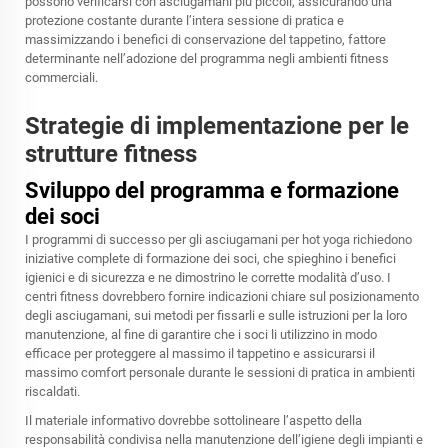
possono verificarsi con asciugamani più piccoli, assicurando una
protezione costante durante l’intera sessione di pratica e
massimizzando i benefici di conservazione del tappetino, fattore
determinante nell’adozione del programma negli ambienti fitness
commerciali.
Strategie di implementazione per le
strutture fitness
Sviluppo del programma e formazione
dei soci
I programmi di successo per gli asciugamani per hot yoga richiedono
iniziative complete di formazione dei soci, che spieghino i benefici
igienici e di sicurezza e ne dimostrino le corrette modalità d’uso. I
centri fitness dovrebbero fornire indicazioni chiare sul posizionamento
degli asciugamani, sui metodi per fissarli e sulle istruzioni per la loro
manutenzione, al fine di garantire che i soci li utilizzino in modo
efficace per proteggere al massimo il tappetino e assicurarsi il
massimo comfort personale durante le sessioni di pratica in ambienti
riscaldati.
Il materiale informativo dovrebbe sottolineare l’aspetto della
responsabilità condivisa nella manutenzione dell’igiene degli impianti e