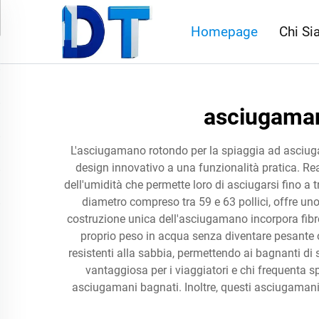
Homepage
Chi S
asciugaman
L'asciugamano rotondo per la spiaggia ad asciugat
design innovativo a una funzionalità pratica. Re
dell'umidità che permette loro di asciugarsi fino a 
diametro compreso tra 59 e 63 pollici, offre 
costruzione unica dell'asciugamano incorpora fibre
proprio peso in acqua senza diventare pesante 
resistenti alla sabbia, permettendo ai bagnanti di 
vantaggiosa per i viaggiatori e chi frequenta s
asciugamani bagnati. Inoltre, questi asciugamani 