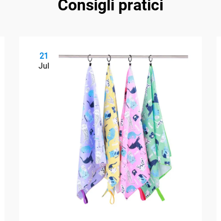
Consigli pratici
21
Jul