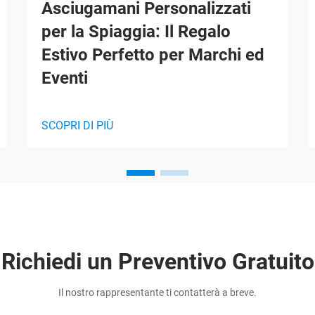
Asciugamani Personalizzati
per la Spiaggia: Il Regalo
Estivo Perfetto per Marchi ed
Eventi
SCOPRI DI PIÙ
Richiedi un Preventivo Gratuito
Il nostro rappresentante ti contatterà a breve.