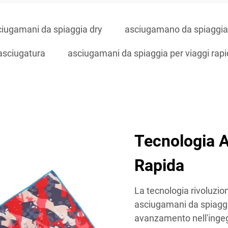
ciugamani da spiaggia dry
asciugamano da spiaggia 
asciugatura
asciugamani da spiaggia per viaggi rapi
Tecnologia A
Rapida
La tecnologia rivoluzio
asciugamani da spiaggi
avanzamento nell'ingegn