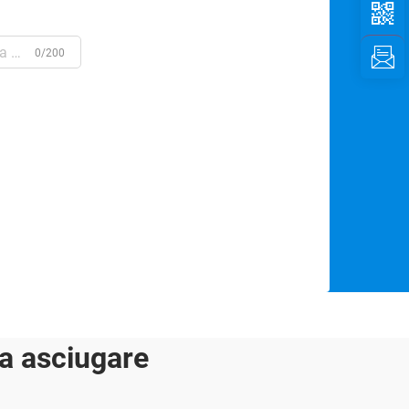
0/200
a asciugare