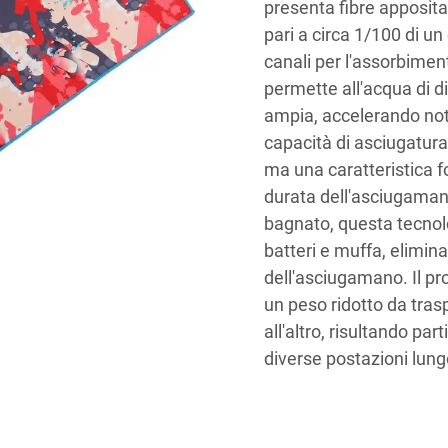
presenta fibre apposi
pari a circa 1/100 di u
canali per l'assorbiment
permette all'acqua di d
ampia, accelerando not
capacità di asciugatura
ma una caratteristica f
durata dell'asciugamano
bagnato, questa tecnol
batteri e muffa, elimina
dell'asciugamano. Il pro
un peso ridotto da tras
all'altro, risultando pa
diverse postazioni lung