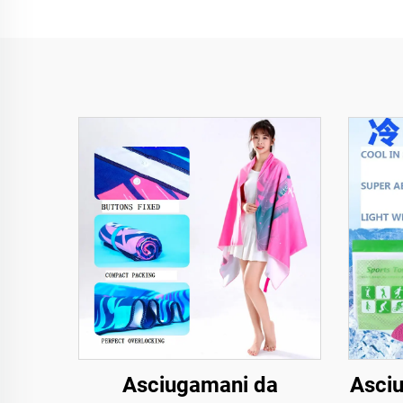
Asciugamani da
Asci