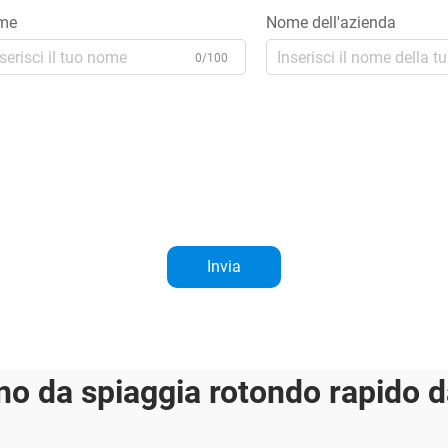
me
Nome dell'azienda
0/100
Invia
o da spiaggia rotondo rapido d