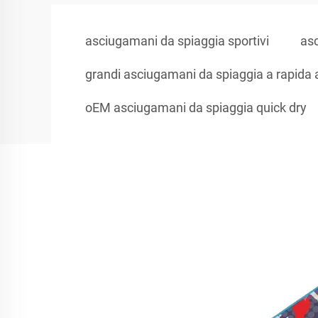
asciugamani da spiaggia sportivi
as
grandi asciugamani da spiaggia a rapida 
oEM asciugamani da spiaggia quick dry