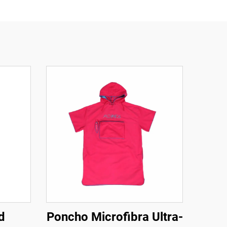
d
Poncho Microfibra Ultra-