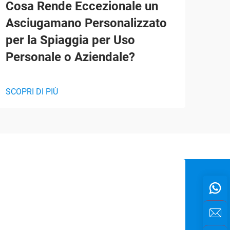
Cosa Rende Eccezionale un
Mig
Asciugamano Personalizzato
Bus
per la Spiaggia per Uso
Per
Personale o Aziendale?
SCOP
SCOPRI DI PIÙ