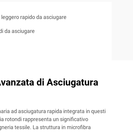
leggero rapido da asciugare
di da asciugare
vanzata di Asciugatura
naria ad asciugatura rapida integrata in questi
a rotondi rappresenta un significativo
eria tessile. La struttura in microfibra