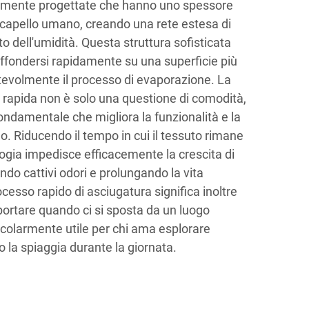
tamente progettate che hanno uno spessore
n capello umano, creando una rete estesa di
o dell'umidità. Questa struttura sofisticata
iffondersi rapidamente su una superficie più
evolmente il processo di evaporazione. La
 rapida non è solo una questione di comodità,
ondamentale che migliora la funzionalità e la
. Riducendo il tempo in cui il tessuto rimane
ogia impedisce efficacemente la crescita di
ndo cattivi odori e prolungando la vita
cesso rapido di asciugatura significa inoltre
portare quando ci si sposta da un luogo
rticolarmente utile per chi ama esplorare
o la spiaggia durante la giornata.