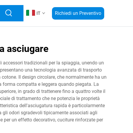
Richiedi un Preventivo
IT
a asciugare
 accessori tradizionali per la spiaggia, unendo un
i presentano una tecnologia avanzata di trasporto
in cotone. Il design circolare, che normalmente ha un
na forma compatta e leggera quando piegata. La
ore, in grado di trattenere fino a quattro volte il
ale di trattamento che ne potenzia le proprietà
tteristica dell'asciugatura rapida è particolarmente
 gli odori sgradevoli tipicamente associati agli
per un effetto decorativo, cuciture rinforzate per