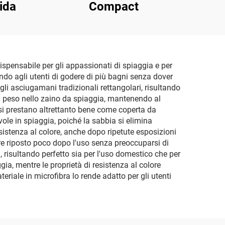
ida
Compact
pensabile per gli appassionati di spiaggia e per
endo agli utenti di godere di più bagni senza dover
gli asciugamani tradizionali rettangolari, risultando
 il peso nello zaino da spiaggia, mantenendo al
si prestano altrettanto bene come coperta da
vole in spiaggia, poiché la sabbia si elimina
sistenza al colore, anche dopo ripetute esposizioni
sere riposto poco dopo l'uso senza preoccuparsi di
 risultando perfetto sia per l'uso domestico che per
gia, mentre le proprietà di resistenza al colore
riale in microfibra lo rende adatto per gli utenti