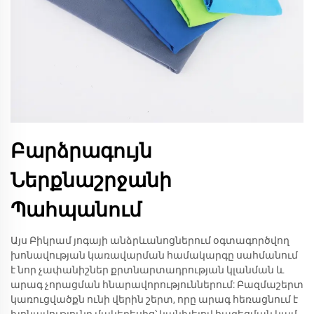
Բարձրագույն
Ներքնաշրջանի
Պահպանում
Այս Բիկրամ յոգայի անձրևանոցներում օգտագործվող
խոնավության կառավարման համակարգը սահմանում
է նոր չափանիշներ քրտնարտադրության կլանման և
արագ չորացման հնարավորություններում: Բազմաշերտ
կառուցվածքն ունի վերին շերտ, որը արագ հեռացնում է