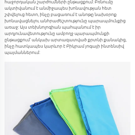
հաջորդական շարժումների ընթացքում: Բռնումը
ակտիվանում է անմիջապես խոնավության հետ
շփվելուց հետո, ինչը բացառում է անոթը նախօրոք
խոնավացնելու անհրաժեշտությունը պարապմունքից
առաջ: Այս տեխնոլոգիան պահպանում է իր
արդյունավետությունը ամբողջ պարապմունքի
ընթացքում՝ անկախ արտազատված քրտնի քանակից,
ինչը հատկապես կարևոր է Բիկրամ յոգայի ինտենսիվ
պայմաններում: