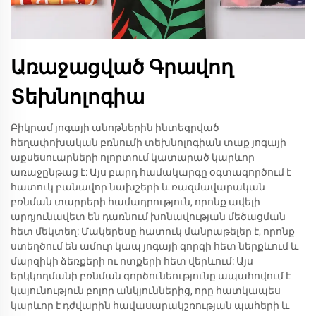
Առաջացված Գրավող
Տեխնոլոգիա
Բիկրամ յոգայի անոթներին ինտեգրված
հեղափոխական բռնումի տեխնոլոգիան տաք յոգայի
աքսեսուարների ոլորտում կատարած կարևոր
առաջընթաց է: Այս բարդ համակարգը օգտագործում է
հատուկ բանավոր նախշերի և ռազմավարական
բռնման տարրերի համադրություն, որոնք ավելի
արդյունավետ են դառնում խոնավության մեծացման
հետ մեկտեղ: Մակերեսը հատուկ մանրաթելեր է, որոնք
ստեղծում են ամուր կապ յոգայի գորգի հետ ներքևում և
մարզիկի ձեռքերի ու ոտքերի հետ վերևում: Այս
երկկողմանի բռնման գործունեությունը ապահովում է
կայունություն բոլոր անկյուններից, որը հատկապես
կարևոր է դժվարին հավասարակշռության պահերի և