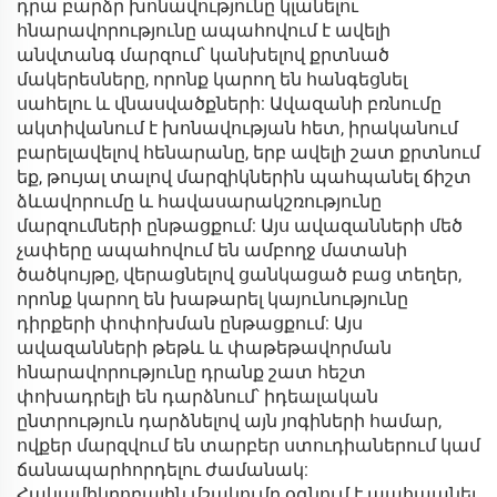
դրա բարձր խոնավությունը կլանելու
հնարավորությունը ապահովում է ավելի
անվտանգ մարզում՝ կանխելով քրտնած
մակերեսները, որոնք կարող են հանգեցնել
սահելու և վնասվածքների: Ավազանի բռնումը
ակտիվանում է խոնավության հետ, իրականում
բարելավելով հենարանը, երբ ավելի շատ քրտնում
եք, թույալ տալով մարզիկներին պահպանել ճիշտ
ձևավորումը և հավասարակշռությունը
մարզումների ընթացքում: Այս ավազանների մեծ
չափերը ապահովում են ամբողջ մատանի
ծածկույթը, վերացնելով ցանկացած բաց տեղեր,
որոնք կարող են խաթարել կայունությունը
դիրքերի փոփոխման ընթացքում: Այս
ավազանների թեթև և փաթեթավորման
հնարավորությունը դրանք շատ հեշտ
փոխադրելի են դարձնում՝ իդեալական
ընտրություն դարձնելով այն յոգիների համար,
ովքեր մարզվում են տարբեր ստուդիաներում կամ
ճանապարհորդելու ժամանակ:
Հակամիկրոբային մշակումը օգնում է պահպանել