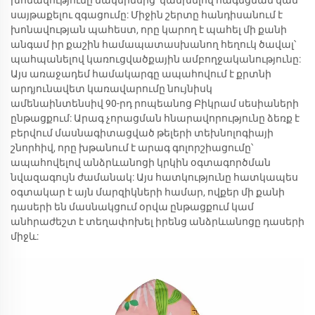
խոնավությունը մակերեսից՝ կանխելով հագեցման կամ
սայթաքելու զգացումը: Միջին շերտը հանդիսանում է
խոնավության պահեստ, որը կարող է պահել մի քանի
անգամ իր քաշին համապատասխանող հեղուկ ծավալ՝
պահպանելով կառուցվածքային ամբողջականությունը:
Այս առաջադեմ համակարգը ապահովում է քրտնի
արդյունավետ կառավարումը նույնիսկ
ամենաինտենսիվ 90-րդ րոպեանոց Բիկրամ սեսիաների
ընթացքում: Արագ չորացման հնարավորությունը ձեռք է
բերվում մասնագիտացված թելերի տեխնոլոգիայի
շնորհիվ, որը խթանում է արագ գոլորշիացումը՝
ապահովելով անձրևանոցի կրկին օգտագործման
նվազագույն ժամանակ: Այս հատկությունը հատկապես
օգտակար է այն մարզիկների համար, ովքեր մի քանի
դասերի են մասնակցում օրվա ընթացքում կամ
անհրաժեշտ է տեղափոխել իրենց անձրևանոցը դասերի
միջև: