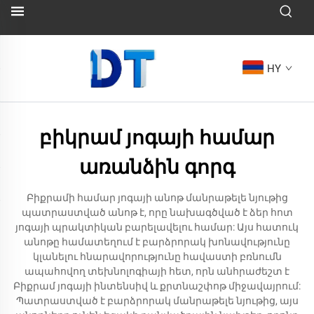
HY
բիկրամ յոգայի համար
առանձին գորգ
Բիքրամի համար յոգայի անոթ մանրաթելե նյութից
պատրաստված անոթ է, որը նախագծված է ձեր հոտ
յոգայի պրակտիկան բարելավելու համար: Այս հատուկ
անոթը համատեղում է բարձրորակ խոնավությունը
կլանելու հնարավորությունը հավաստի բռնումն
ապահովող տեխնոլոգիայի հետ, որն անհրաժեշտ է
Բիքրամ յոգայի ինտենսիվ և քրտնաշփոթ միջավայրում:
Պատրաստված է բարձրորակ մանրաթելե նյութից, այս