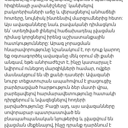
հիգիենայի չափանիշները՝ կանխելով
բակտերիաների աճը և վերացնելով անհաճելի
հոտերը, նույնիսկ ինտենսիվ մարզումներից հետո:
Այս ավազանները նաև բավականի դիմացկուն
են՝ ստեղծված լինելով հաճախադեպ լվացման
դիմաց կորցնելով իրենց աշխատանքային
հատկությունները: Արագ չորացման
հնարավորությունը նշանակում է, որ դուք կարող
եք օգտագործել ավազանը մեկ օրում մի քանի
անգամ, եթե անհրաժեշտ է, ինչը կատարյալ է
նվիրում ունեցող մարզիկների համար, ովքեր
մասնակցում են մի քանի դասերի: Ավազանի
նուրբ տեքստուրան ապահովում է լրացուցիչ
բարձրացված հարթություն ձեր մատի վրա,
բարելավելով հարմարավետությունը հատակի
դիրքերում և նվազեցնելով հոդերի
լարվածությունը: Բացի այդ, այս ավազանները
սովորաբար պատրաստված են
բնապահպանական նյութերից և լվացվում են
լվացման մեքենայով, ինչը դրանք դարձնում է