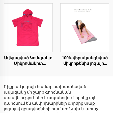
Ավելացված Կոմպակտ
100% վերականգնված
Միկրոմանիտ
միկրոթենիս յոգային
Կոնչոներ
մատի տունդրիկ
Բիքրամ յոգայի համար նախատեսված
ավազանը մի շարք գործնական
առավելություններ է ապահովում, որոնք այն
դարձնում են անփոխարինելի գործիք տաք
յոգայով զբաղվողների համար: Նախ և առաջ՝