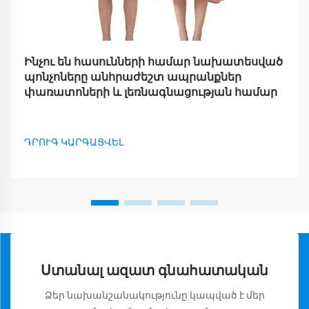
Ինչու են հասունների համար նախատեսված
պոնչոները անհրաժեշտ ապրանքներ
փառատոների և լեռնագնացության համար
ԴՐՈՒԳ ԿԱՐԳԱՑՎԵԼ
Ստանալ ազատ գնահատական
Ձեր նախանշանակությունը կապված է մեր