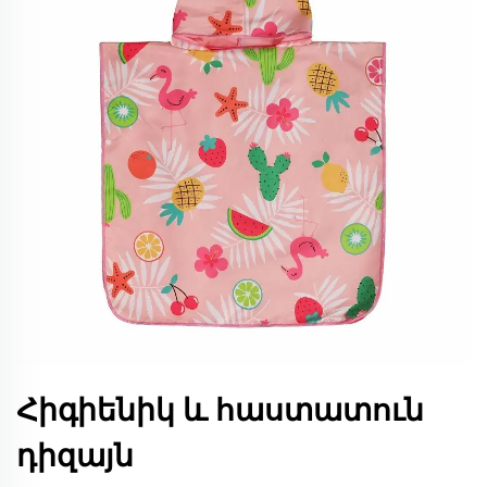
Հիգիենիկ և հաստատուն
դիզայն