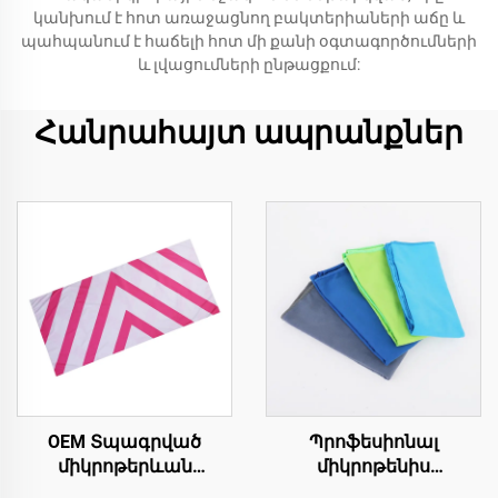
կանխում է հոտ առաջացնող բակտերիաների աճը և
պահպանում է հաճելի հոտ մի քանի օգտագործումների
և լվացումների ընթացքում:
Հանրահայտ ապրանքներ
OEM Տպագրված
Պրոֆեսիոնալ
միկրոթերևան
միկրոթենիս
Սովորական Տափեր
սպորտային տունդրիկ