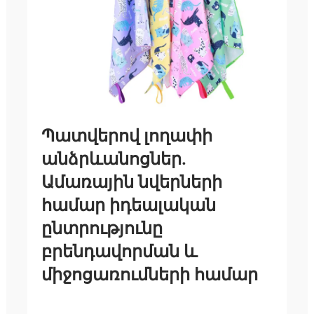
Պատվերով լողափի
անձրևանոցներ.
Ամառային նվերների
համար իդեալական
ընտրությունը
բրենդավորման և
միջոցառումների համար