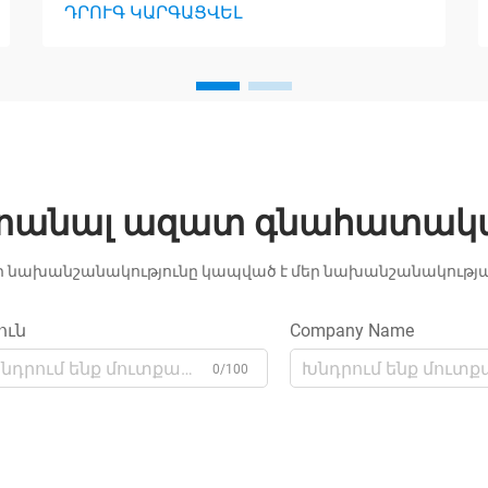
ԴՐՈՒԳ ԿԱՐԳԱՑՎԵԼ
տանալ ազատ գնահատակ
ր նախանշանակությունը կապված է մեր նախանշանակությա
ուն
Company Name
0/100