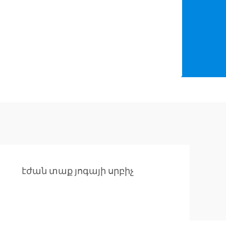
էժան տաք յոգայի սրբիչ