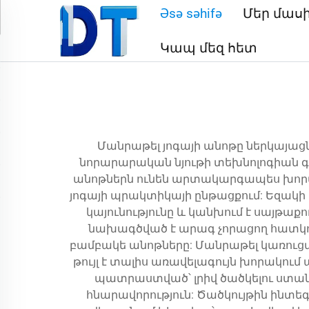
Əsə səhifə
Մեր մաս
Կապ մեզ հետ
Մանրաթել յոգայի անոթը ներկայաց
նորարարական նյութի տեխնոլոգիան գո
անոթներն ունեն արտակարգապես խորակո
յոգայի պրակտիկայի ընթացքում: Եզակի 
կայունությունը և կանխում է սայթա
նախագծված է արագ չորացող հատկութ
բամբակե անոթները: Մանրաթել կառուցվա
թույլ է տալիս առավելագույն խորակում
պատրաստված՝ լրիվ ծածկելու ստանդ
հնարավորություն: Ծածկույթին ինտե