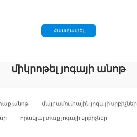
Հաստատել
միկրոթել յոգայի անոթ
 տաք անոթ
մայրամուտային յոգայի սրբիչներ
ար
որակյալ տաք յոգայի սրբիչներ