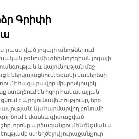
ձր Գրիփի
իա
տրաստված յոգայի անոթներում
խական բռնումի տեխնոլոգիան յոգայի
նգության և կայունության մեջ
 է ներկայացնում: Եզակի մակերեսի
ում է հազարավոր միկրոսկոպիկ
ոնք ստեղծում են հզոր հակասայլան
ցնում է արդյունավետությունը, երբ
ավության: Այս հարմարվող բռնումի
գործում է մասնագիտացված
եր, որոնք արձագանքում են ճնշման և
էությամբ ստեղծելով յուրաքանչյուր