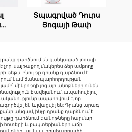
լ
Տպագրված Դուրս
ս
Յոգայի Թափ
ն
դրանք դարձնում են ցանկացած յոգայի
չոր, սայթաքող մակերես ձեր ամբողջ
ի թեթև բնույթը դրանք դարձնում է
երում կամ ճանապարհորդության
մբ՝ միկրոթղի յոգայի անոթները ունեն
նավություն է ավելանում, ապահովելով
ևականությունը ապահովում է, որ
գործվել են և լվացվել են: Դրանց արագ
 քանի անգամ, ինչը դրանք դարձնում է
ույթը դարձնում է անոթները հարմար
լի հոտերի և բակտերիաների աճի
արանքներ, այլ նաև որպես լողափի