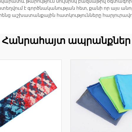
երկարատև թարություն նույնիսկ բազմաթիվ օգտագոր
ղվում է գործնականության հետ, քանի որ այս անո
րենց աշխատանքային հատկությունները հարյուրավոր
Հանրահայտ ապրանքներ