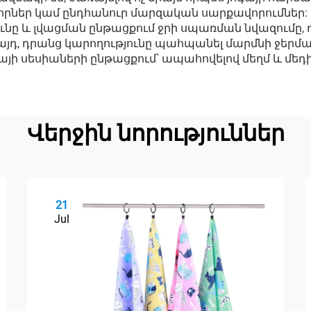
ներ կամ ընդհանուր մարզական սարքավորումներ: Մ
ւնը և լվացման ընթացքում ջրի սպառման նվազումը, 
այդ, դրանց կարողությունը պահպանել մարմնի ջեր
գայի սեսիաների ընթացքում՝ ապահովելով մեղմ և 
Վերջին նորություններ
21
Jul