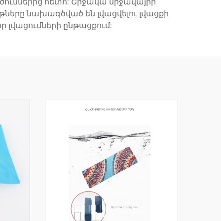
ծումներից հետո: Շրջակա միջավայրի
թները նախագծված են լվացվելու լվացքի
 լվացումների ընթացքում: