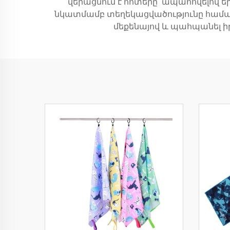
վերացնում է հոտերը՝ ապահովելով 
նկատմամբ տեղեկացվածությունը համատե
մեքենայով և պահպանել ի