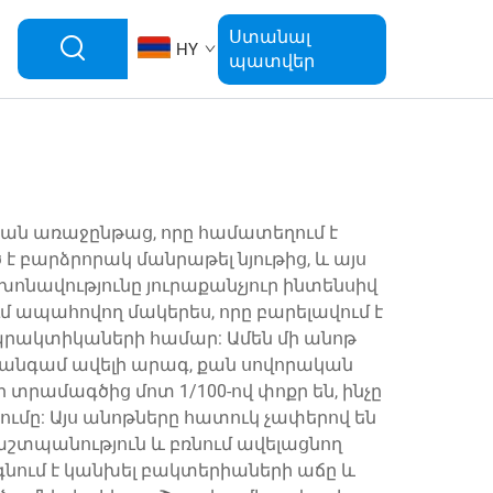
Ստանալ
HY
պատվեր
կան առաջընթաց, որը համատեղում է
 բարձրորակ մանրաթել նյութից, և այս
ոնավությունը յուրաքանչյուր ինտենսիվ
մ ապահովող մակերես, որը բարելավում է
 պրակտիկաների համար: Ամեն մի անոթ
3 անգամ ավելի արագ, քան սովորական
տրամագծից մոտ 1/100-ով փոքր են, ինչը
ումը: Այս անոթները հատուկ չափերով են
աշտպանություն և բռնում ավելացնող
գնում է կանխել բակտերիաների աճը և