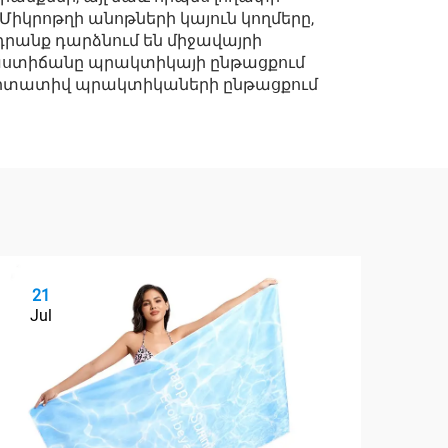
իկրոթղի անոթների կայուն կողմերը,
դրանք դարձնում են միջավայրի
մաստիճանը պրակտիկայի ընթացքում
մեդիտատիվ պրակտիկաների ընթացքում
21
2
Jul
Ju