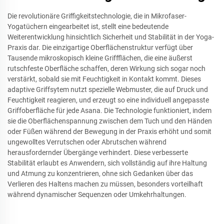
Die revolutionäre Griffigkeitstechnologie, die in Mikrofaser-
Yogatüchern eingearbeitet ist, stellt eine bedeutende
Weiterentwicklung hinsichtlich Sicherheit und Stabilität in der Yoga-
Praxis dar. Die einzigartige Oberflächenstruktur verfügt über
Tausende mikroskopisch kleine Griffflächen, die eine äußerst
rutschfeste Oberfläche schaffen, deren Wirkung sich sogar noch
verstärkt, sobald sie mit Feuchtigkeit in Kontakt kommt. Dieses
adaptive Griffsytem nutzt spezielle Webmuster, die auf Druck und
Feuchtigkeit reagieren, und erzeugt so eine individuell angepasste
Griffoberfläche für jede Asana. Die Technologie funktioniert, indem
sie die Oberflächenspannung zwischen dem Tuch und den Händen
oder Füßen während der Bewegung in der Praxis erhöht und somit
ungewolltes Verrutschen oder Abrutschen während
herausfordernder Übergänge verhindert. Diese verbesserte
Stabilität erlaubt es Anwendern, sich vollständig auf ihre Haltung
und Atmung zu konzentrieren, ohne sich Gedanken über das
Verlieren des Haltens machen zu müssen, besonders vorteilhaft
während dynamischer Sequenzen oder Umkehrhaltungen.