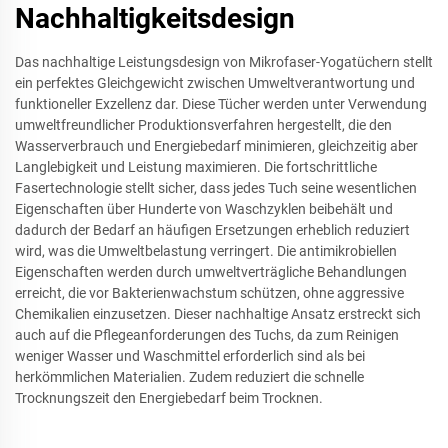
Nachhaltigkeitsdesign
Das nachhaltige Leistungsdesign von Mikrofaser-Yogatüchern stellt
ein perfektes Gleichgewicht zwischen Umweltverantwortung und
funktioneller Exzellenz dar. Diese Tücher werden unter Verwendung
umweltfreundlicher Produktionsverfahren hergestellt, die den
Wasserverbrauch und Energiebedarf minimieren, gleichzeitig aber
Langlebigkeit und Leistung maximieren. Die fortschrittliche
Fasertechnologie stellt sicher, dass jedes Tuch seine wesentlichen
Eigenschaften über Hunderte von Waschzyklen beibehält und
dadurch der Bedarf an häufigen Ersetzungen erheblich reduziert
wird, was die Umweltbelastung verringert. Die antimikrobiellen
Eigenschaften werden durch umweltverträgliche Behandlungen
erreicht, die vor Bakterienwachstum schützen, ohne aggressive
Chemikalien einzusetzen. Dieser nachhaltige Ansatz erstreckt sich
auch auf die Pflegeanforderungen des Tuchs, da zum Reinigen
weniger Wasser und Waschmittel erforderlich sind als bei
herkömmlichen Materialien. Zudem reduziert die schnelle
Trocknungszeit den Energiebedarf beim Trocknen.