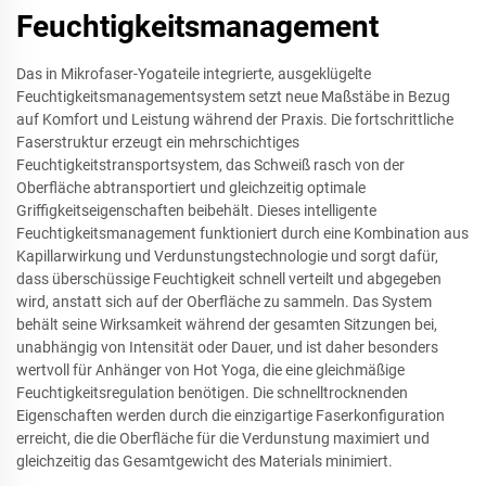
Feuchtigkeitsmanagement
Das in Mikrofaser-Yogateile integrierte, ausgeklügelte
Feuchtigkeitsmanagementsystem setzt neue Maßstäbe in Bezug
auf Komfort und Leistung während der Praxis. Die fortschrittliche
Faserstruktur erzeugt ein mehrschichtiges
Feuchtigkeitstransportsystem, das Schweiß rasch von der
Oberfläche abtransportiert und gleichzeitig optimale
Griffigkeitseigenschaften beibehält. Dieses intelligente
Feuchtigkeitsmanagement funktioniert durch eine Kombination aus
Kapillarwirkung und Verdunstungstechnologie und sorgt dafür,
dass überschüssige Feuchtigkeit schnell verteilt und abgegeben
wird, anstatt sich auf der Oberfläche zu sammeln. Das System
behält seine Wirksamkeit während der gesamten Sitzungen bei,
unabhängig von Intensität oder Dauer, und ist daher besonders
wertvoll für Anhänger von Hot Yoga, die eine gleichmäßige
Feuchtigkeitsregulation benötigen. Die schnelltrocknenden
Eigenschaften werden durch die einzigartige Faserkonfiguration
erreicht, die die Oberfläche für die Verdunstung maximiert und
gleichzeitig das Gesamtgewicht des Materials minimiert.