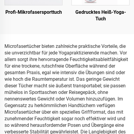
Profi-Mikrofasersporttuch
Gedrucktes Heiß-Yoga-
Tuch
Microfasertücher bieten zahlreiche praktische Vorteile, die
sie unverzichtbar für jede Yogapraktizierende machen. Vor
allem sorgt ihre hervorragende Feuchtigkeitsableitfähigkeit
für eine trockene, rutschfreie Oberfläche während der
gesamten Praxis, egal wie intensiv die Übungen sind oder
wie hoch die Raumtemperatur ist. Das geringe Gewicht
dieser Tücher macht sie äußerst transportabel; sie passen
mühelos in Sporttaschen oder Reisegepäck, ohne
nennenswertes Gewicht oder Volumen hinzuzufügen. Im
Gegensatz zu herkömmlichen Handtüchern verfügen
Microfasertücher über ein spezielles Griffformat, das mit
zunehmender Feuchtigkeit sogar noch effektiver wird und
so während herausfordernder Posen und Übergänge eine
verbesserte Stabilität gewährleistet. Die Langlebigkeit des