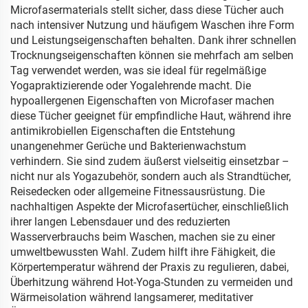
Microfasermaterials stellt sicher, dass diese Tücher auch
nach intensiver Nutzung und häufigem Waschen ihre Form
und Leistungseigenschaften behalten. Dank ihrer schnellen
Trocknungseigenschaften können sie mehrfach am selben
Tag verwendet werden, was sie ideal für regelmäßige
Yogapraktizierende oder Yogalehrende macht. Die
hypoallergenen Eigenschaften von Microfaser machen
diese Tücher geeignet für empfindliche Haut, während ihre
antimikrobiellen Eigenschaften die Entstehung
unangenehmer Gerüche und Bakterienwachstum
verhindern. Sie sind zudem äußerst vielseitig einsetzbar –
nicht nur als Yogazubehör, sondern auch als Strandtücher,
Reisedecken oder allgemeine Fitnessausrüstung. Die
nachhaltigen Aspekte der Microfasertücher, einschließlich
ihrer langen Lebensdauer und des reduzierten
Wasserverbrauchs beim Waschen, machen sie zu einer
umweltbewussten Wahl. Zudem hilft ihre Fähigkeit, die
Körpertemperatur während der Praxis zu regulieren, dabei,
Überhitzung während Hot-Yoga-Stunden zu vermeiden und
Wärmeisolation während langsamerer, meditativer