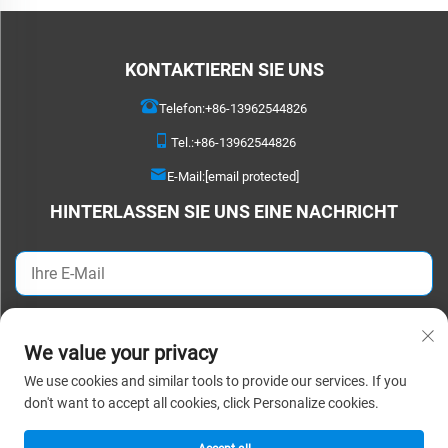
KONTAKTIEREN SIE UNS
Telefon:
+86-13962544826
Tel.:
+86-13962544826
E-Mail:
[email protected]
HINTERLASSEN SIE UNS EINE NACHRICHT
Jetzt senden
We value your privacy
We use cookies and similar tools to provide our services. If you
Urheberrecht © 2025 Suzhou Detao Textile Co., Ltd. Alle Rechte vorbehalten. |
don't want to accept all cookies, click Personalize cookies.
Datenschutzrichtlinie