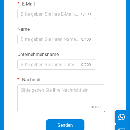
E-Mail
0/100
Name
0/100
Unternehmensname
0/200
Nachricht
0/1000
Senden