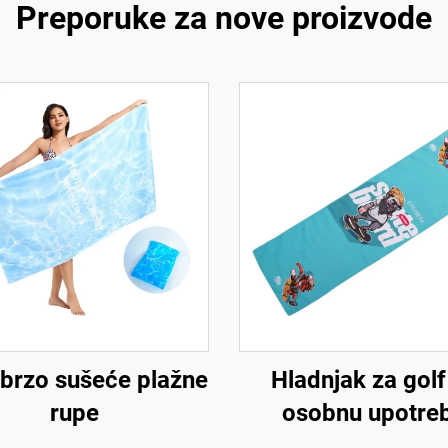
Preporuke za nove proizvode
 brzo sušeće plažne
Hladnjak za golf
rupe
osobnu upotre