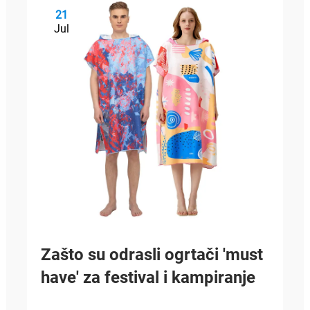
21
Jul
Zašto su odrasli ogrtači 'must
have' za festival i kampiranje