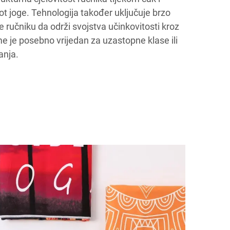
hot joge. Tehnologija također uključuje brzo
ručniku da održi svojstva učinkovitosti kroz
e je posebno vrijedan za uzastopne klase ili
anja.