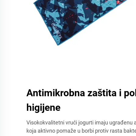
Antimikrobna zaštita i po
higijene
Visokokvalitetni vrući jogurti imaju ugrađenu
koja aktivno pomaže u borbi protiv rasta bakteri