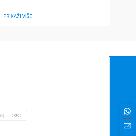
PRIKAŽI VIŠE
PRIK
0/200