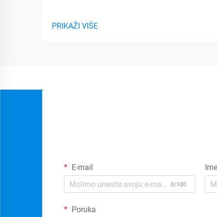
PRIKAŽI VIŠE
E-mail
Im
0/100
Poruka