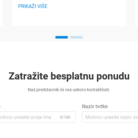
PRIKAŽI VIŠE
Zatražite besplatnu ponudu
Naš predstavnik će vas uskoro kontaktirati.
e
Naziv tvrtke
0/100