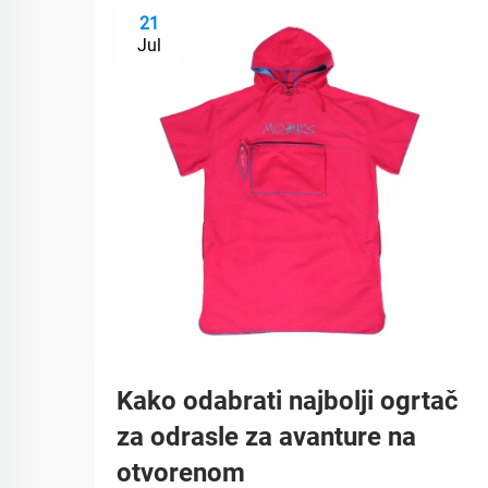
21
Jul
Kako odabrati najbolji ogrtač
za odrasle za avanture na
otvorenom