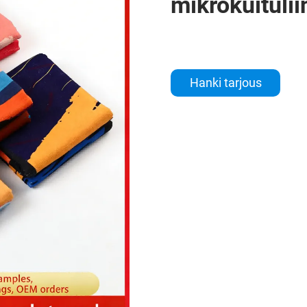
mikrokuitulii
Hanki tarjous