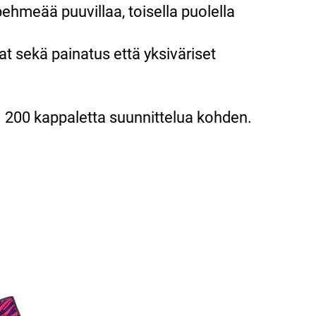
ehmeää puuvillaa, toisella puolella
at sekä painatus että yksiväriset
 200 kappaletta suunnittelua kohden.