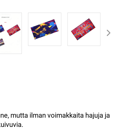
e, mutta ilman voimakkaita hajuja ja
uivuvia.