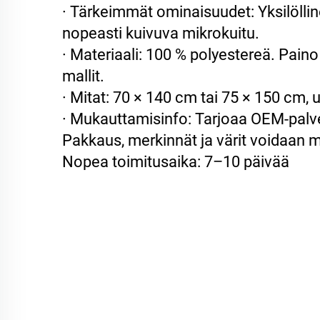
· Tärkeimmät ominaisuudet: Yksilöllin
nopeasti kuivuva mikrokuitu.
· Materiaali: 100 % polyestereä. Paino
mallit.
· Mitat: 70 × 140 cm tai 75 × 150 cm, u
· Mukauttamisinfo: Tarjoaa OEM-palv
Pakkaus, merkinnät ja värit voidaan 
Nopea toimitusaika: 7–10 päivää