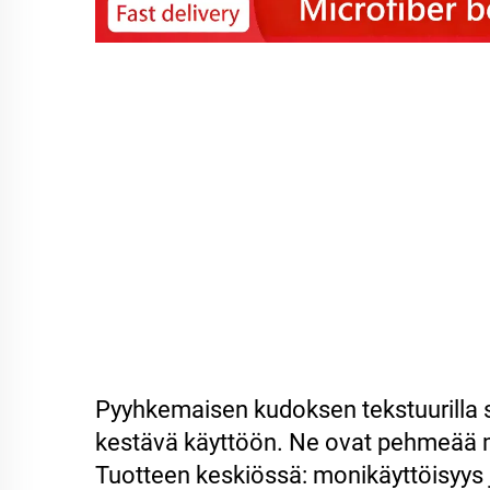
Pyyhkemaisen kudoksen tekstuurilla s
kestävä käyttöön. Ne ovat pehmeää ma
Tuotteen keskiössä: monikäyttöisyys 