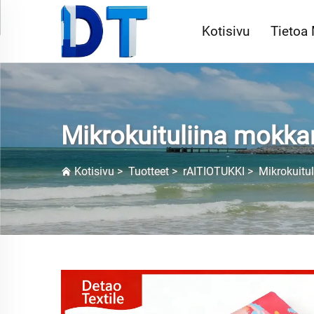
Kotisivu
Tietoa
Mikrokuituliina mokk
Kotisivu
>
Tuotteet
>
rAITIOTUKKI
>
Mikrokuitu