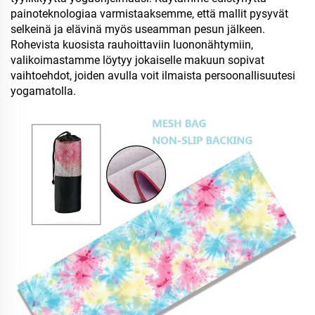
painoteknologiaa varmistaaksemme, että mallit pysyvät
selkeinä ja elävinä myös useamman pesun jälkeen.
Rohevista kuosista rauhoittaviin luononähtymiin,
valikoimastamme löytyy jokaiselle makuun sopivat
vaihtoehdot, joiden avulla voit ilmaista persoonallisuutesi
yogamatolla.