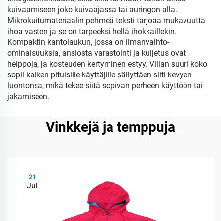
kuivaamiseen joko kuivaajassa tai auringon alla.
Mikrokuitumateriaalin pehmeä teksti tarjoaa mukavuutta
ihoa vasten ja se on tarpeeksi hellä ihokkaillekin.
Kompaktin kantolaukun, jossa on ilmanvaihto-
ominaisuuksia, ansiosta varastointi ja kuljetus ovat
helppoja, ja kosteuden kertyminen estyy. Villan suuri koko
sopii kaiken pituisille käyttäjille säilyttäen silti kevyen
luontonsa, mikä tekee siitä sopivan perheen käyttöön tai
jakamiseen.
Vinkkejä ja temppuja
21
Jul