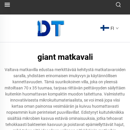
FI
giant matkavali
Valtava matkavilla edustaa merkittävää kehitystä matkatavaroiden
saralla, yhdistäen erinomaisen imukyvyn ja käytännöllisen
kannettavuuden. Tämä suurikokoinen villa, joka on yleensä
mitoiltaan 70 x 35 tuumaa, tarjoaa riittävän peittävyyden säilyttäen
kuitenkin huomattavan kompaktin muodon taitettuna. Valmistettu
innovatiivisesta mikrokuitumateriaalista, se voi imeä jopa viisi
kertaa oman painonsa vesimäärän ja kuivuu huomattavasti
nopeammin kuin perinteiset puuvillavillat. Edistynyt kuitutekniikka
sisältää mikrobien kasvua estäviä ominaisuuksia, jotka tehoavat
tehokkaasti bakteerien kasvuun ja poistavat epämiellyttävät hajut,