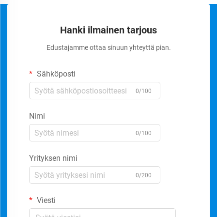
Hanki ilmainen tarjous
Edustajamme ottaa sinuun yhteyttä pian.
Sähköposti
0/100
Nimi
0/100
Yrityksen nimi
0/200
Viesti