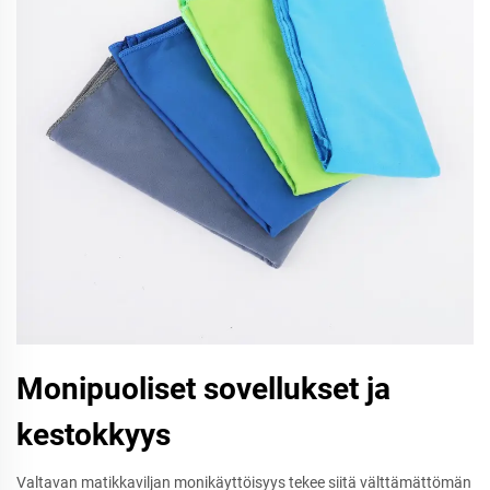
Monipuoliset sovellukset ja
kestokkyys
Valtavan matikkaviljan monikäyttöisyys tekee siitä välttämättömän