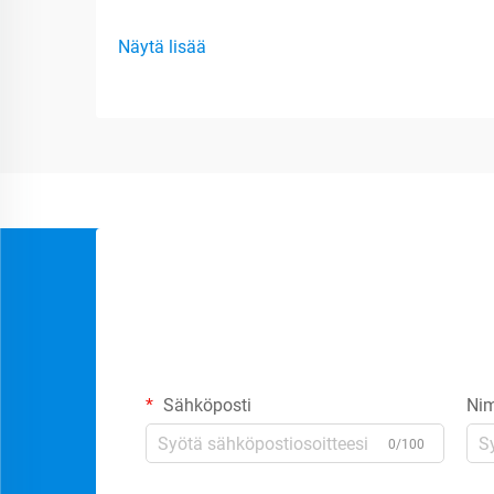
Näytä lisää
Sähköposti
Nim
0/100