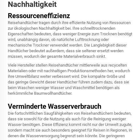
Nachhaltigkeit
Ressourceneffizienz
Reisehandtücher tragen durch ihre effiziente Nutzung von Ressourcen
zur ökologischen Nachhaltigkeit bei. Ihre schnelltrocknenden
Eigenschaften bedeuten, dass weniger Energie zum Trocknen benötigt
wird, unabhängig davon, ob natürliche Lufttrocknung oder
mechanische Trockner verwendet werden. Die Langlebigkeit dieser
Handtücher bedeutet außerdem, dass sie seltener ersetzt werden
müssen, wodurch der gesamte Materialverbrauch sinkt.
Viele Hersteller stellen Reisehandtücher mittlerweile aus recycelten
Materialien oder mit nachhaltigen Produktionsmethoden her, wodurch
ihre Umweltbilanz weiter verbessert wird. Die kompakte Größe und
das geringe Gewicht dieser Handtücher führen zudem dazu, dass sie
beim Waschen weniger Wasser und Waschmittel benötigen als
herkömmliche Baumwollhandtücher.
Verminderte Wasserverbrauch
Die fortschrittlichen Saugfähigkeiten von Reisehandtüchern bedeuten,
dass sie sowohl für die Nutzung als auch für die Reinigung weniger
Wasser benötigen. Diese Effizienz kommt nicht nur der Umwelt zugute,
sondern macht sie auch besonders geeignet für Reisen in Regionen, in
denen die Wasserversorgung begrenzt sein könnte. Die geringeren