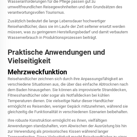
Wasseranforderungen für die Pflege passen gut zu
umweltfreundlichen Reisegewohnheiten und den Grundsätzen des
verantwortungsvollen Tourismus.
Zusätzlich bedeutet die lange Lebensdauer hochwertiger
Reisehandtücher, dass sie im Laufe der Zeit seltener ersetzt werden
müssen, was zu geringerem Herstellungsbedarf und damit verbautem
Wasserverbrauch in Produktionsprozessen beiträgt.
Praktische Anwendungen und
Vielseitigkeit
Mehrzweckfunktion
Reisehandtücher zeichnen sich durch ihre Anpassungsfähigkeit an
verschiedene Situationen aus, die über das einfache Abtrocknen nach
dem Baden hinausgehen. Sie können als improvisierte Stranddecken,
Fitnesshandtücher oder sogar als Notfalldecken bei kühlen
Temperaturen dienen. Die vielseitige Natur dieser Handtücher
ermöglicht es Reisenden, weniger Gepäck mitzunehmen, während sie
gleichzeitig die Funktionalität in verschiedenen Szenarien beibehalten.
Ihre robuste Konstruktion ermöglicht es ihnen, vielfältigen
Anwendungen standzuhalten, vom Abwischen der Ausrüstung bis hin
zur Verwendung als provisorisches Kissen während langer
Transportzeiten. Diese Vielseitigkeit macht Reisehandtücher zu einer