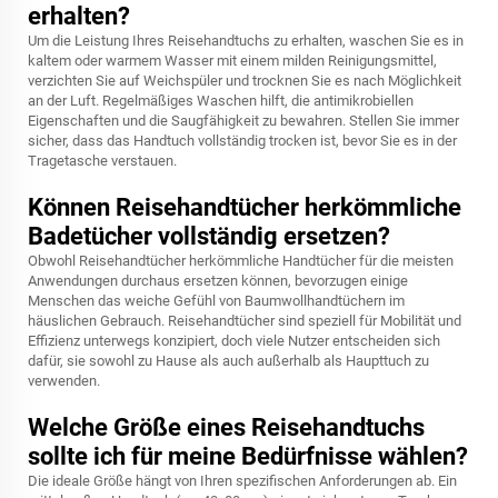
erhalten?
Um die Leistung Ihres Reisehandtuchs zu erhalten, waschen Sie es in
kaltem oder warmem Wasser mit einem milden Reinigungsmittel,
verzichten Sie auf Weichspüler und trocknen Sie es nach Möglichkeit
an der Luft. Regelmäßiges Waschen hilft, die antimikrobiellen
Eigenschaften und die Saugfähigkeit zu bewahren. Stellen Sie immer
sicher, dass das Handtuch vollständig trocken ist, bevor Sie es in der
Tragetasche verstauen.
Können Reisehandtücher herkömmliche
Badetücher vollständig ersetzen?
Obwohl Reisehandtücher herkömmliche Handtücher für die meisten
Anwendungen durchaus ersetzen können, bevorzugen einige
Menschen das weiche Gefühl von Baumwollhandtüchern im
häuslichen Gebrauch. Reisehandtücher sind speziell für Mobilität und
Effizienz unterwegs konzipiert, doch viele Nutzer entscheiden sich
dafür, sie sowohl zu Hause als auch außerhalb als Haupttuch zu
verwenden.
Welche Größe eines Reisehandtuchs
sollte ich für meine Bedürfnisse wählen?
Die ideale Größe hängt von Ihren spezifischen Anforderungen ab. Ein