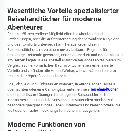
Wesentliche Vorteile spezialisierter
Reisehandtücher für moderne
Abenteurer
Reisen eröffnen endlose Möglichkeiten für Abenteuer und
Entdeckungen, aber die Aufrechterhaltung der persönlichen Hygiene
und des Komforts unterwegs kann herausfordernd sein.
Reisehandtücher
sind zu einem unverzichtbaren Begleiter für
umsichtige Reisende geworden, denen Sauberkeit und Bequemlichkeit
am Herzen liegen. Diese speziell entwickelten Accessoires bieten im
Vergleich zu herkömmlichen Baumwolltüchern bemerkenswerte
Vorteile und verändern die Art und Weise, wie wir während unserer
Reisen die Körperpflege handhaben.
Egal, ob Sie durch Südostasien wandern, in europäischen Hostels
übernachten oder eine Campingtour unternehmen,
reisehandtücher
bieten praktische Lösungen für alltägliche Reiseprobleme. Ihr
innovatives Design und die verwendeten Materialien machen sie
besonders geeignet für das Leben unterwegs und bieten Vorteile, die
weit über einfache Trocknungsfunktionen hinausgehen.
Moderne Funktionen von