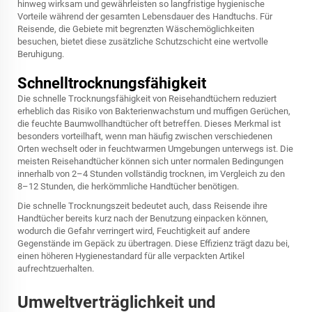
hinweg wirksam und gewährleisten so langfristige hygienische
Vorteile während der gesamten Lebensdauer des Handtuchs. Für
Reisende, die Gebiete mit begrenzten Wäschemöglichkeiten
besuchen, bietet diese zusätzliche Schutzschicht eine wertvolle
Beruhigung.
Schnelltrocknungsfähigkeit
Die schnelle Trocknungsfähigkeit von Reisehandtüchern reduziert
erheblich das Risiko von Bakterienwachstum und muffigen Gerüchen,
die feuchte Baumwollhandtücher oft betreffen. Dieses Merkmal ist
besonders vorteilhaft, wenn man häufig zwischen verschiedenen
Orten wechselt oder in feuchtwarmen Umgebungen unterwegs ist. Die
meisten Reisehandtücher können sich unter normalen Bedingungen
innerhalb von 2–4 Stunden vollständig trocknen, im Vergleich zu den
8–12 Stunden, die herkömmliche Handtücher benötigen.
Die schnelle Trocknungszeit bedeutet auch, dass Reisende ihre
Handtücher bereits kurz nach der Benutzung einpacken können,
wodurch die Gefahr verringert wird, Feuchtigkeit auf andere
Gegenstände im Gepäck zu übertragen. Diese Effizienz trägt dazu bei,
einen höheren Hygienestandard für alle verpackten Artikel
aufrechtzuerhalten.
Umweltverträglichkeit und