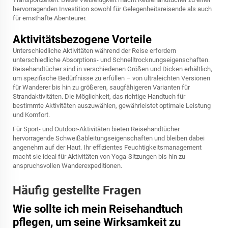
hervorragenden Investition sowohl für Gelegenheitsreisende als auch
für ernsthafte Abenteurer.
Aktivitätsbezogene Vorteile
Unterschiedliche Aktivitäten während der Reise erfordern
unterschiedliche Absorptions- und Schnelltrocknungseigenschaften.
Reisehandtücher sind in verschiedenen Größen und Dicken erhältlich,
um spezifische Bedürfnisse zu erfüllen – von ultraleichten Versionen
für Wanderer bis hin zu größeren, saugfähigeren Varianten für
Strandaktivitäten. Die Möglichkeit, das richtige Handtuch für
bestimmte Aktivitäten auszuwählen, gewährleistet optimale Leistung
und Komfort.
Für Sport- und Outdoor-Aktivitäten bieten Reisehandtücher
hervorragende Schweißableitungseigenschaften und bleiben dabei
angenehm auf der Haut. Ihr effizientes Feuchtigkeitsmanagement
macht sie ideal für Aktivitäten von Yoga-Sitzungen bis hin zu
anspruchsvollen Wanderexpeditionen.
Häufig gestellte Fragen
Wie sollte ich mein Reisehandtuch
pflegen, um seine Wirksamkeit zu