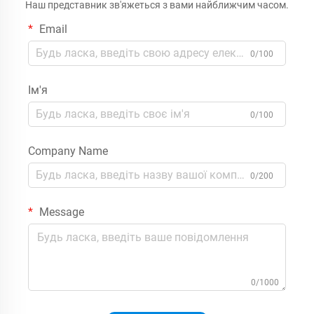
Наш представник зв'яжеться з вами найближчим часом.
Email
0/100
Ім'я
0/100
Company Name
0/200
Message
0/1000