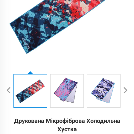
Друкована Мікрофіброва Холодильна
Хустка