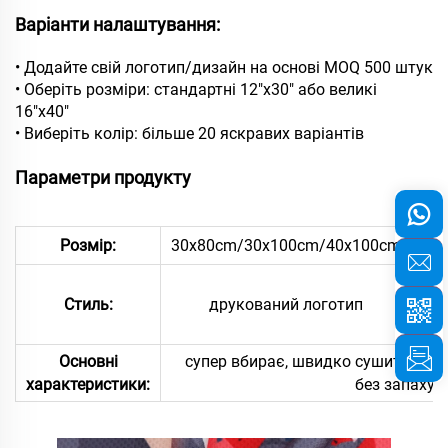
Варіанти налаштування:
• Додайте свій логотип/дизайн на основі MOQ 500 штук
• Оберіть розміри: стандартні 12"x30" або великі
16"x40"
• Виберіть колір: більше 20 яскравих варіантів
Параметри продукту
Розмір:
30x80cm/30x100cm/40x100cm
Стиль:
друкований логотип
на
Основні
супер вбирає, швидко сушиться, о
характеристики:
без запаху, 