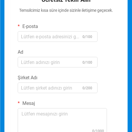
Temsilcimiz kısa süre içinde sizinle iletişime geçecek.
E-posta
0/100
Ad
0/100
Şirket Adı
0/200
Mesaj
0/1000