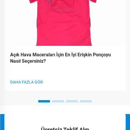
Açık Hava Maceraları İçin En İyi Erişkin Ponçoyu
Nasıl Seçersiniz?
DAHA FAZLA GÖR
Ücretsiz Teklif Alın