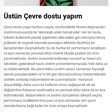
Üstün Çevre dostu yapım
Çevre dostu yoga havlusu yapısı, sürdürülebilir fitness ekipmanları
üretimi konusunda bir teknolojik atılım temsil eder. Her bir havlu,
tüketici kullanımlı plastik şişelerden elde edilen geri dönüştürülmüş
poliester ile organik kaynaklı pamuğun dikkatle ölçülmüş bir
karışımından oluşmaktadır; bu da harika bir performans sergileyen
ve aynı zamanda çevresel etkiyi önemli ölçüde azaltan bir ürün
yaratmaktadır. Üretim sürecinde kullanılan inovatif su tasarrufu
teknikleri, geleneksel havlu üretim yöntemlerine kıyasla %90 daha az
su tüketmektedir. Bu çevre bilinci üretim süreci, tamamen biyolojik
olarak parçalanabilen ve %100 geri dönüştürülmüş malzemelerden
üretilen ambalaj malzemesine de uzanmaktadır. Havlunun
dayanıklılığı, daha uzun bir kullanım ömrü sağlayarak sık sık
değiştirilme ihtiyacını azaltmakta ve çevresel etkiyi daha da en aza
indirmektedir. Malzemelerin ve üretim süreçlerinin dikkatli seçimi,
performans özelliklerini koruyan ve aynı zamanda sert çevre
standartlarına bağlı kalan bir ürün ortaya koymaktadır.