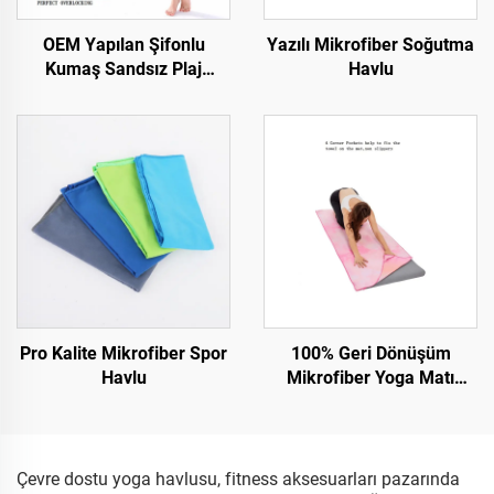
OEM Yapılan Şifonlu
Yazılı Mikrofiber Soğutma
Kumaş Sandsız Plaj
Havlu
Havlusu
Pro Kalite Mikrofiber Spor
100% Geri Dönüşüm
Havlu
Mikrofiber Yoga Matı
Havlu
Çevre dostu yoga havlusu, fitness aksesuarları pazarında