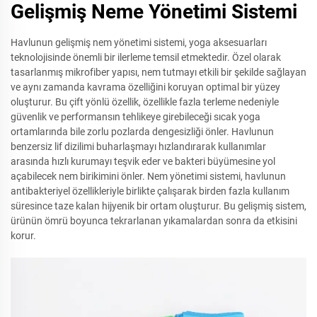
Gelişmiş Neme Yönetimi Sistemi
Havlunun gelişmiş nem yönetimi sistemi, yoga aksesuarları
teknolojisinde önemli bir ilerleme temsil etmektedir. Özel olarak
tasarlanmış mikrofiber yapısı, nem tutmayı etkili bir şekilde sağlayan
ve aynı zamanda kavrama özelliğini koruyan optimal bir yüzey
oluşturur. Bu çift yönlü özellik, özellikle fazla terleme nedeniyle
güvenlik ve performansın tehlikeye girebileceği sıcak yoga
ortamlarında bile zorlu pozlarda dengesizliği önler. Havlunun
benzersiz lif dizilimi buharlaşmayı hızlandırarak kullanımlar
arasında hızlı kurumayı teşvik eder ve bakteri büyümesine yol
açabilecek nem birikimini önler. Nem yönetimi sistemi, havlunun
antibakteriyel özellikleriyle birlikte çalışarak birden fazla kullanım
süresince taze kalan hijyenik bir ortam oluşturur. Bu gelişmiş sistem,
ürünün ömrü boyunca tekrarlanan yıkamalardan sonra da etkisini
korur.