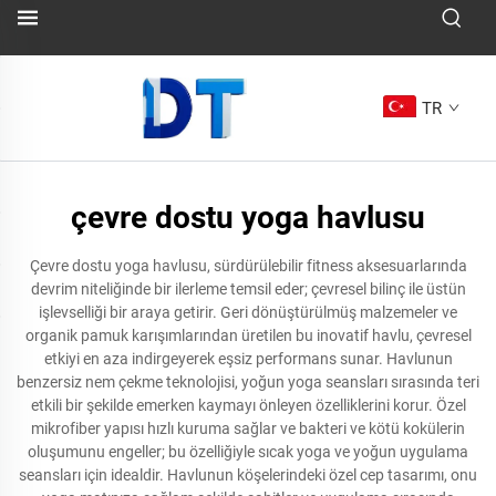
TR
çevre dostu yoga havlusu
Çevre dostu yoga havlusu, sürdürülebilir fitness aksesuarlarında
devrim niteliğinde bir ilerleme temsil eder; çevresel bilinç ile üstün
işlevselliği bir araya getirir. Geri dönüştürülmüş malzemeler ve
organik pamuk karışımlarından üretilen bu inovatif havlu, çevresel
etkiyi en aza indirgeyerek eşsiz performans sunar. Havlunun
benzersiz nem çekme teknolojisi, yoğun yoga seansları sırasında teri
etkili bir şekilde emerken kaymayı önleyen özelliklerini korur. Özel
mikrofiber yapısı hızlı kuruma sağlar ve bakteri ve kötü kokülerin
oluşumunu engeller; bu özelliğiyle sıcak yoga ve yoğun uygulama
seansları için idealdir. Havlunun köşelerindeki özel cep tasarımı, onu