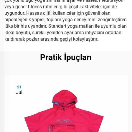
çok yönlülüğü yoga sınırlarını aşar ve Pilates, meditasyon
veya genel fitness rutinleri gibi çeşitli aktiviteler için de
uygundur. Hassas ciltli kullanıcılar için güvenli olan
hipoalerjenik yapısı, toplam yoga deneyimini zenginleştiren
lüks bir his uyandırır. Standart yoga matları ile uyumlu olan
ideal boyutu, sürekli yeniden ayarlama ihtiyacını ortadan
kaldırarak pozlar arasında geçişi kolaylaştırır.
Pratik İpuçları
21
Jul