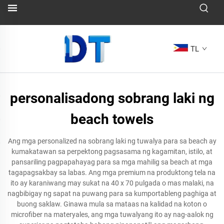
TL
personalisadong sobrang laki ng
beach towels
Ang mga personalized na sobrang laki ng tuwalya para sa beach ay
kumakatawan sa perpektong pagsasama ng kagamitan, istilo, at
pansariling pagpapahayag para sa mga mahilig sa beach at mga
tagapagsakbay sa labas. Ang mga premium na produktong tela na
ito ay karaniwang may sukat na 40 x 70 pulgada o mas malaki, na
nagbibigay ng sapat na puwang para sa kumportableng paghiga at
buong saklaw. Ginawa mula sa mataas na kalidad na koton o
microfiber na materyales, ang mga tuwalyang ito ay nag-aalok ng