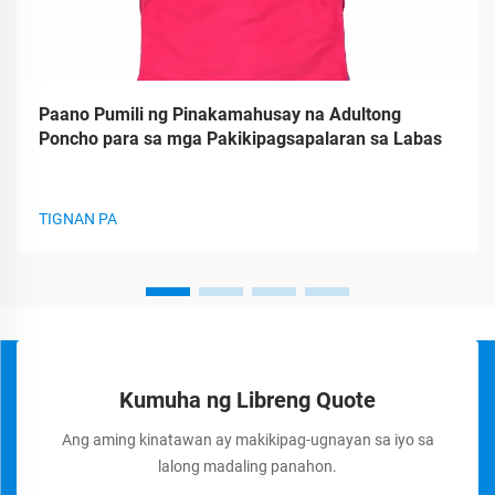
Paano Pumili ng Pinakamahusay na Adultong
Poncho para sa mga Pakikipagsapalaran sa Labas
TIGNAN PA
Kumuha ng Libreng Quote
Ang aming kinatawan ay makikipag-ugnayan sa iyo sa
lalong madaling panahon.