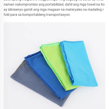
naman nakompromiso ang portabilidad, dahil ang mga towel na ito
ay idinisenyo gamit ang mga magaan na materyales na madaling i-
fold para sa komportableng transportasyon.