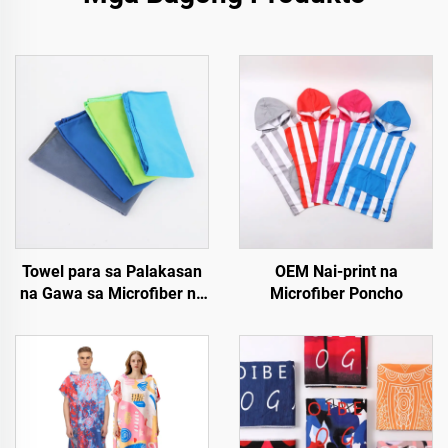
Towel para sa Palakasan
OEM Nai-print na
na Gawa sa Microfiber ng
Microfiber Poncho
Profesyonal na Baitang