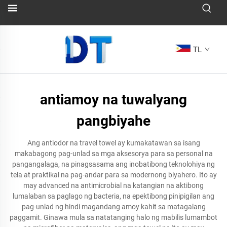
TL
antiamoy na tuwalyang
pangbiyahe
Ang antiodor na travel towel ay kumakatawan sa isang
makabagong pag-unlad sa mga aksesorya para sa personal na
pangangalaga, na pinagsasama ang inobatibong teknolohiya ng
tela at praktikal na pag-andar para sa modernong biyahero. Ito ay
may advanced na antimicrobial na katangian na aktibong
lumalaban sa paglago ng bacteria, na epektibong pinipigilan ang
pag-unlad ng hindi magandang amoy kahit sa matagalang
paggamit. Ginawa mula sa natatanging halo ng mabilis lumambot