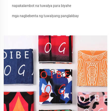
napakalambot na tuwalya para biyahe
mga nagbebenta ng tuwalyang panglakbay