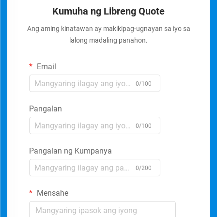
Kumuha ng Libreng Quote
Ang aming kinatawan ay makikipag-ugnayan sa iyo sa
lalong madaling panahon.
Email
0/100
Pangalan
0/100
Pangalan ng Kumpanya
0/200
Mensahe