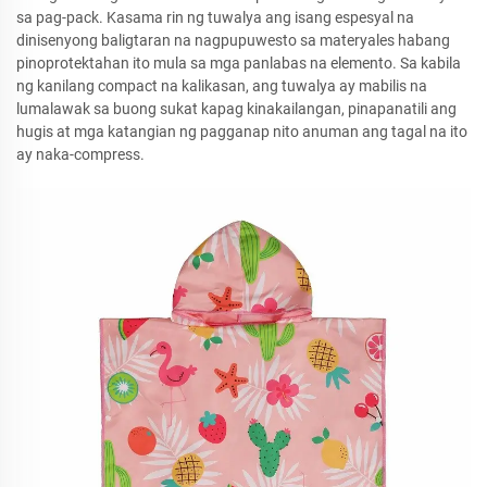
sa pag-pack. Kasama rin ng tuwalya ang isang espesyal na
dinisenyong baligtaran na nagpupuwesto sa materyales habang
pinoprotektahan ito mula sa mga panlabas na elemento. Sa kabila
ng kanilang compact na kalikasan, ang tuwalya ay mabilis na
lumalawak sa buong sukat kapag kinakailangan, pinapanatili ang
hugis at mga katangian ng pagganap nito anuman ang tagal na ito
ay naka-compress.