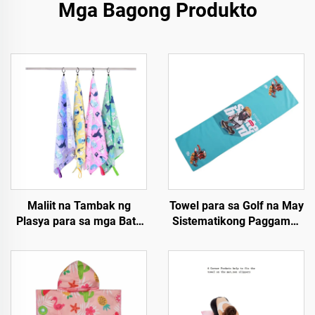
Mga Bagong Produkto
Maliit na Tambak ng
Towel para sa Golf na May
Plasya para sa mga Bata
Sistematikong Paggamot
na may Imprint na Sariweli
ng Suhay