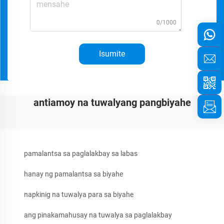
0/1000
Isumite
antiamoy na tuwalyang pangbiyahe
pamalantsa sa paglalakbay sa labas
hanay ng pamalantsa sa biyahe
napkinig na tuwalya para sa biyahe
ang pinakamahusay na tuwalya sa paglalakbay