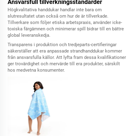
Ansvarsfull tillverkningsstandarder
Högkvalitativa handdukar handlar inte bara om
slutresultatet utan också om hur de är tillverkade.
Tillverkare som följer etiska arbetspraxis, använder icke-
toxiska färgämnen och minimerar spill bidrar till en bättre
global leveranskedja.
Transparens i produktion och tredjeparts-certifieringar
säkerställer att era anpassade strandhanddukar kommer
från ansvarsfulla källor. Att lyfta fram dessa kvalifikationer
ger trovärdighet och mervärde till era produkter, särskilt
hos medvetna konsumenter.