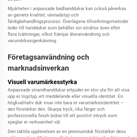
Mjukheten i anpassade badhanddukar kan också påverkas
av garnets kvalitet, vävnadstyp och
färdigbehandlingsprocess. Överlägsna tillverkningsmetoder
leder till handdukar som behåller sin struktur även efter
flera tvättningar, vilket främjar återanvändning och
varumärkesigenkänning.
Företagsanvändning och
marknadsinverkan
Visuell varumärkesstyrka
Anpassade strandhanddukar erbjuder en stor yta för att visa
upp er logotyp, ert meddelande eller visuella identitet. En
högkvalitativ duk visar inte bara er varumärkesidentitet –
den förstärker den. Skarpa tryck, rika färger och
professionella finish bidrar till ett positivt intryck som
speglar er verksamhet väl.
Den taktila upplevelsen av en premiumduk förstärker dess