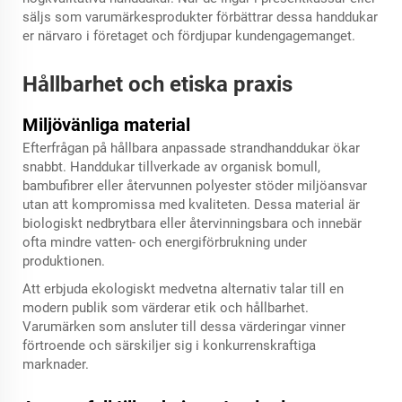
säljs som varumärkesprodukter förbättrar dessa handdukar
er närvaro i företaget och fördjupar kundengagemanget.
Hållbarhet och etiska praxis
Miljövänliga material
Efterfrågan på hållbara anpassade strandhanddukar ökar
snabbt. Handdukar tillverkade av organisk bomull,
bambufibrer eller återvunnen polyester stöder miljöansvar
utan att kompromissa med kvaliteten. Dessa material är
biologiskt nedbrytbara eller återvinningsbara och innebär
ofta mindre vatten- och energiförbrukning under
produktionen.
Att erbjuda ekologiskt medvetna alternativ talar till en
modern publik som värderar etik och hållbarhet.
Varumärken som ansluter till dessa värderingar vinner
förtroende och särskiljer sig i konkurrenskraftiga
marknader.