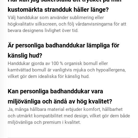
kustomärkta strandduk håller länge?
Välj handdukar som använder sublimering eller
högkvalitativ silkscreen, och följ vårdanvisningarna för att
bevara designens livlighet över tid.
Är personliga badhanddukar lämpliga för
känslig hud?
Handdukar gjorda av 100 % organisk bomull eller
kamtvättad bomull är vanligtvis mjuka och hypoallergena,
vilket gör dem idealiska för känslig hud.
Kan personliga badhanddukar vara
miljövänliga och ändå av hög kvalitet?
Ja, många hållbara material erbjuder komfort, hållbarhet
och utmärkt kompatibilitet med design, vilket gör dem både
miljövänliga och premium i kvalitet.