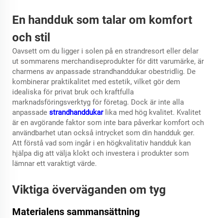
En handduk som talar om komfort
och stil
Oavsett om du ligger i solen på en strandresort eller delar
ut sommarens merchandiseprodukter för ditt varumärke, är
charmens av
anpassade strandhanddukar
obestridlig. De
kombinerar praktikalitet med estetik, vilket gör dem
idealiska för privat bruk och kraftfulla
marknadsföringsverktyg för företag. Dock är inte alla
anpassade
strandhanddukar
lika med hög kvalitet. Kvalitet
är en avgörande faktor som inte bara påverkar komfort och
användbarhet utan också intrycket som din handduk ger.
Att förstå vad som ingår i en högkvalitativ handduk kan
hjälpa dig att välja klokt och investera i produkter som
lämnar ett varaktigt värde.
Viktiga överväganden om tyg
Materialens sammansättning