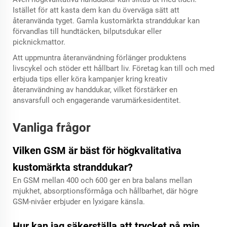
Istället för att kasta dem kan du överväga sätt att
återanvända tyget. Gamla kustomärkta stranddukar kan
förvandlas till hundtäcken, bilputsdukar eller
picknickmattor.
Att uppmuntra återanvändning förlänger produktens
livscykel och stöder ett hållbart liv. Företag kan till och med
erbjuda tips eller köra kampanjer kring kreativ
återanvändning av handdukar, vilket förstärker en
ansvarsfull och engagerande varumärkesidentitet.
Vanliga frågor
Vilken GSM är bäst för högkvalitativa
kustomärkta stranddukar?
En GSM mellan 400 och 600 ger en bra balans mellan
mjukhet, absorptionsförmåga och hållbarhet, där högre
GSM-nivåer erbjuder en lyxigare känsla.
Hur kan jag säkerställa att trycket på min