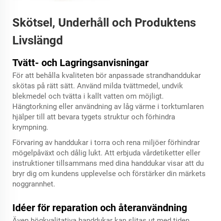
Skötsel, Underhåll och Produktens
Livslängd
Tvätt- och Lagringsanvisningar
För att behålla kvaliteten bör anpassade strandhanddukar
skötas på rätt sätt. Använd milda tvättmedel, undvik
blekmedel och tvätta i kallt vatten om möjligt.
Hängtorkning eller användning av låg värme i torktumlaren
hjälper till att bevara tygets struktur och förhindra
krympning.
Förvaring av handdukar i torra och rena miljöer förhindrar
mögelpåväxt och dålig lukt. Att erbjuda vårdetiketter eller
instruktioner tillsammans med dina handdukar visar att du
bryr dig om kundens upplevelse och förstärker din märkets
noggrannhet.
Idéer för reparation och återanvändning
Även högkvalitativa handdukar kan slitas ut med tiden.