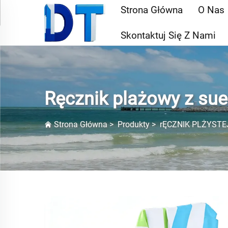
Strona Główna
O Nas
Skontaktuj Się Z Nami
Ręcznik plażowy z su
Strona Główna
>
Produkty
>
rĘCZNIK PLŻYSTE