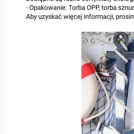
· Opakowanie: Torba OPP, torba sznu
Aby uzyskać więcej informacji, prosi