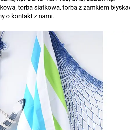
rkowa, torba siatkowa, torba z zamkiem błysk
my o kontakt z nami.