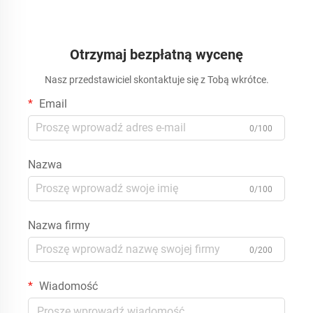
Otrzymaj bezpłatną wycenę
Nasz przedstawiciel skontaktuje się z Tobą wkrótce.
Email
0/100
Nazwa
0/100
Nazwa firmy
0/200
Wiadomość