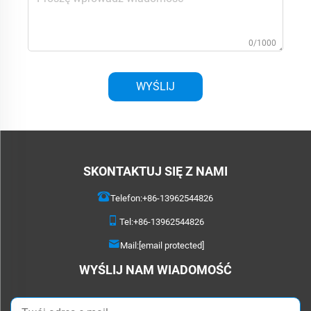
0/1000
WYŚLIJ
SKONTAKTUJ SIĘ Z NAMI
Telefon:
+86-13962544826
Tel:
+86-13962544826
Mail:
[email protected]
WYŚLIJ NAM WIADOMOŚĆ