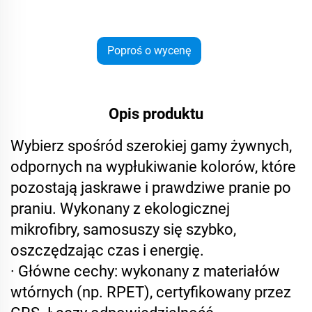
Poproś o wycenę
Opis produktu
Wybierz spośród szerokiej gamy żywnych,
odpornych na wypłukiwanie kolorów, które
pozostają jaskrawe i prawdziwe pranie po
praniu. Wykonany z ekologicznej
mikrofibry, samosuszy się szybko,
oszczędzając czas i energię.
· Główne cechy: wykonany z materiałów
wtórnych (np. RPET), certyfikowany przez