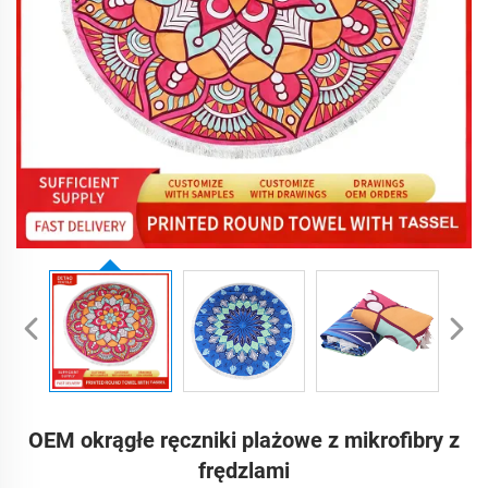
OEM okrągłe ręczniki plażowe z mikrofibry z
frędzlami