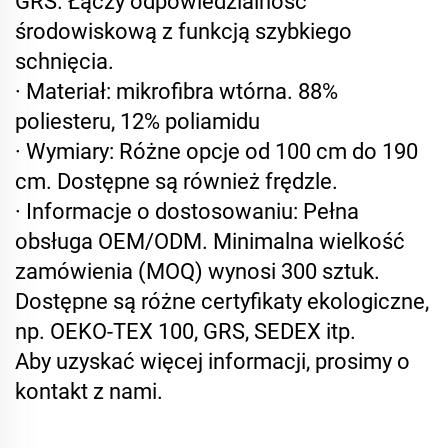
GRS. Łączy odpowiedzialność
środowiskową z funkcją szybkiego
schnięcia.
· Materiał: mikrofibra wtórna. 88%
poliesteru, 12% poliamidu
· Wymiary: Różne opcje od 100 cm do 190
cm. Dostępne są również frędzle.
· Informacje o dostosowaniu: Pełna
obsługa OEM/ODM. Minimalna wielkość
zamówienia (MOQ) wynosi 300 sztuk.
Dostępne są różne certyfikaty ekologiczne,
np. OEKO-TEX 100, GRS, SEDEX itp.
Aby uzyskać więcej informacji, prosimy o
kontakt z nami.