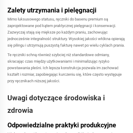
Zalety utrzymania i pielęgnacji
Mimo luksusowego statusu, ręczniki do basenu premium są
zaprojektowane pod kątem praktycznej pielęgnacji i konserwacji.
Zazwyczaj stają się miększe po każdym praniu, zachowując
jednocześnie integralność struktury. Wysokiej jakości włókna opierają
się pilingu i utrzymują puszystą fakturę nawet po wielu cyklach prania.
Te ręczniki schną również szybciej niż standardowe odmiany,
skracając czas między użytkowaniami i minimalizując ryzyko
powstawania pleśni. Ich lepsza konstrukcja pozwala im zachować
kształt i rozmiar, zapobiegając kurczeniu się, które często występuje
przy ręcznikach niższej jakości.
Uwagi dotyczące środowiska i
zdrowia
Odpowiedzialne praktyki produkcyjne