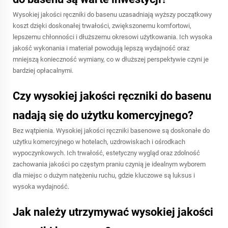
Wysokiej jakości ręczniki do basenu uzasadniają wyższy początkowy
koszt dzięki doskonałej trwałości, zwiększonemu komfortowi,
lepszemu chłonności i dłuższemu okresowi użytkowania. Ich wysoka
jakość wykonania i materiał powodują lepszą wydajność oraz
mniejszą konieczność wymiany, co w dłuższej perspektywie czyni je
bardziej opłacalnymi.
Czy wysokiej jakości ręczniki do basenu
nadają się do użytku komercyjnego?
Bez wątpienia. Wysokiej jakości ręczniki basenowe są doskonałe do
użytku komercyjnego w hotelach, uzdrowiskach i ośrodkach
wypoczynkowych. Ich trwałość, estetyczny wygląd oraz zdolność
zachowania jakości po częstym praniu czynią je idealnym wyborem
dla miejsc o dużym natężeniu ruchu, gdzie kluczowe są luksus i
wysoka wydajność.
Jak należy utrzymywać wysokiej jakości