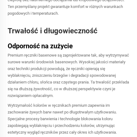
Ten przemyślany projekt gwarantuje komfort w różnych warunkach
pogodowych i temperaturach.
Trwałość i długowieczność
Odporność na zużycie
Premium ręczniki basenowe są zaprojektowane tak, aby wytrzymywać
surowe warunki środowisk basenowych. Wysokiej jakości materiały
oraz techniki produkcji powodują, że ręczniki opierają się
wyblaknięciu, zniszczeniu brzegów i degradacji spowodowanej
działaniem chloru, słońca oraz częstego prania. Ta trwałość przekłada
się na dłuższą żywotność, co w dłuższej perspektywie czyni je
rozwiązaniem opłacalnym.
Wytrzymałość kolorów w ręcznikach premium zapewnia im
zachowanie żywych barw nawet po długotrwałym użytkowaniu.
Specjalne procesy barwienia i technologie blokowania koloru
zapobiegają wyblaknięciu i przechodzeniu kolorów, utrzymując
estetyczny wygląd ręczników przez cały okres ich użytkowania.