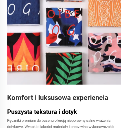
Komfort i luksusowa experiencia
Puszysta tekstura i dotyk
Ręczniki premium do basenu oferują nieporównywalne wrażenia
dotykowe. Wysokiej jakości materiały i precyzyjna wykonawczość