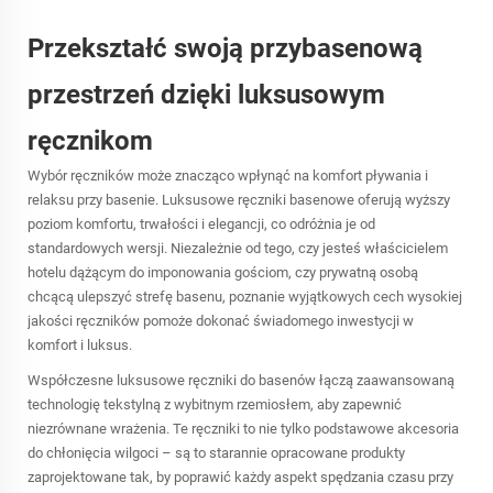
Przekształć swoją przybasenową
przestrzeń dzięki luksusowym
ręcznikom
Wybór ręczników może znacząco wpłynąć na komfort pływania i
relaksu przy basenie. Luksusowe ręczniki basenowe oferują wyższy
poziom komfortu, trwałości i elegancji, co odróżnia je od
standardowych wersji. Niezależnie od tego, czy jesteś właścicielem
hotelu dążącym do imponowania gościom, czy prywatną osobą
chcącą ulepszyć strefę basenu, poznanie wyjątkowych cech wysokiej
jakości ręczników pomoże dokonać świadomego inwestycji w
komfort i luksus.
Współczesne luksusowe
ręczniki do basenów
łączą zaawansowaną
technologię tekstylną z wybitnym rzemiosłem, aby zapewnić
niezrównane wrażenia. Te ręczniki to nie tylko podstawowe akcesoria
do chłonięcia wilgoci – są to starannie opracowane produkty
zaprojektowane tak, by poprawić każdy aspekt spędzania czasu przy