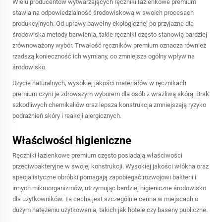
Wielu producentów wytwarzających ręczniki łazienkowe premium
stawia na odpowiedzialność środowiskową w swoich procesach
produkcyjnych. Od uprawy bawełny ekologicznej po przyjazne dla
środowiska metody barwienia, takie ręczniki często stanowią bardziej
zrównoważony wybór. Trwałość ręczników premium oznacza również
rzadszą konieczność ich wymiany, co zmniejsza ogólny wpływ na
środowisko.
Użycie naturalnych, wysokiej jakości materiałów w ręcznikach
premium czyni je zdrowszym wyborem dla osób z wrażliwą skórą. Brak
szkodliwych chemikaliów oraz lepsza konstrukcja zmniejszają ryzyko
podrażnień skóry i reakcji alergicznych.
Właściwości higieniczne
Ręczniki łazienkowe premium często posiadają właściwości
przeciwbakteryjne w swojej konstrukcji. Wysokiej jakości włókna oraz
specjalistyczne obróbki pomagają zapobiegać rozwojowi bakterii i
innych mikroorganizmów, utrzymując bardziej higieniczne środowisko
dla użytkowników. Ta cecha jest szczególnie cenna w miejscach o
dużym natężeniu użytkowania, takich jak hotele czy baseny publiczne.