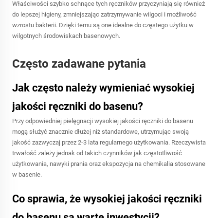
Właściwości szybko schnące tych ręczników przyczyniają się również
do lepszej higieny, zmniejszając zatrzymywanie wilgoci i możliwość
wzrostu bakterii. Dzięki temu są one idealne do częstego użytku w
wilgotnych środowiskach basenowych.
Często zadawane pytania
Jak często należy wymieniać wysokiej
jakości ręczniki do basenu?
Przy odpowiedniej pielęgnacji wysokiej jakości ręczniki do basenu
mogą służyć znacznie dłużej niż standardowe, utrzymując swoją
jakość zazwyczaj przez 2-3 lata regularnego użytkowania. Rzeczywista
trwałość zależy jednak od takich czynników jak częstotliwość
użytkowania, nawyki prania oraz ekspozycja na chemikalia stosowane
w basenie.
Co sprawia, że wysokiej jakości ręczniki
do basenu są warte inwestycji?