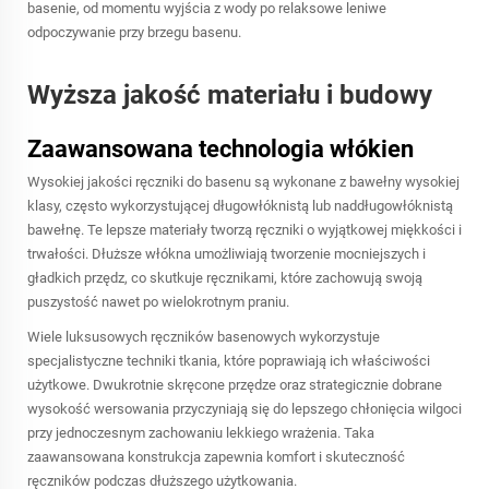
basenie, od momentu wyjścia z wody po relaksowe leniwe
odpoczywanie przy brzegu basenu.
Wyższa jakość materiału i budowy
Zaawansowana technologia włókien
Wysokiej jakości ręczniki do basenu są wykonane z bawełny wysokiej
klasy, często wykorzystującej długowłóknistą lub naddługowłóknistą
bawełnę. Te lepsze materiały tworzą ręczniki o wyjątkowej miękkości i
trwałości. Dłuższe włókna umożliwiają tworzenie mocniejszych i
gładkich przędz, co skutkuje ręcznikami, które zachowują swoją
puszystość nawet po wielokrotnym praniu.
Wiele luksusowych ręczników basenowych wykorzystuje
specjalistyczne techniki tkania, które poprawiają ich właściwości
użytkowe. Dwukrotnie skręcone przędze oraz strategicznie dobrane
wysokość wersowania przyczyniają się do lepszego chłonięcia wilgoci
przy jednoczesnym zachowaniu lekkiego wrażenia. Taka
zaawansowana konstrukcja zapewnia komfort i skuteczność
ręczników podczas dłuższego użytkowania.