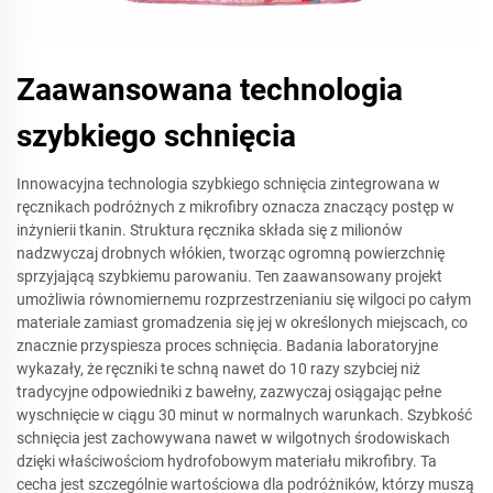
Zaawansowana technologia
szybkiego schnięcia
Innowacyjna technologia szybkiego schnięcia zintegrowana w
ręcznikach podróżnych z mikrofibry oznacza znaczący postęp w
inżynierii tkanin. Struktura ręcznika składa się z milionów
nadzwyczaj drobnych włókien, tworząc ogromną powierzchnię
sprzyjającą szybkiemu parowaniu. Ten zaawansowany projekt
umożliwia równomiernemu rozprzestrzenianiu się wilgoci po całym
materiale zamiast gromadzenia się jej w określonych miejscach, co
znacznie przyspiesza proces schnięcia. Badania laboratoryjne
wykazały, że ręczniki te schną nawet do 10 razy szybciej niż
tradycyjne odpowiedniki z bawełny, zazwyczaj osiągając pełne
wyschnięcie w ciągu 30 minut w normalnych warunkach. Szybkość
schnięcia jest zachowywana nawet w wilgotnych środowiskach
dzięki właściwościom hydrofobowym materiału mikrofibry. Ta
cecha jest szczególnie wartościowa dla podróżników, którzy muszą