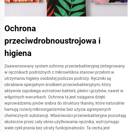
Ochrona
przeciwdrobnoustrojowa i
higiena
Zaawansowany system ochrony przeciwbakteryjnej zintegrowany
w ręcznikach podróżnych z mikrowłókna stanowi przełom w
utrzymaniu higieny osobistej podczas podróży. Ręczniki są
obrabiane specjalnym środkiem przeciwbakteryjnym, który
aktywnie zapobiega wzrostowi bakterii, pleśni i grzybów, nawet w
wilgotnych warunkach. Ochrona ta jest osiągana dzięki
wprowadzeniu jonów srebra do struktury tkaniny, które naturalnie
hamują rozwój mikroorganizmów bez użycia agresywnych
chemicznych substancji. Właściwości przeciwbakteryjne pozostają
skuteczne przez cały okres użytkowania ręcznika, wytrzymując
wiele cykli prania bez utraty funkcjonalności. Ta cecha jest