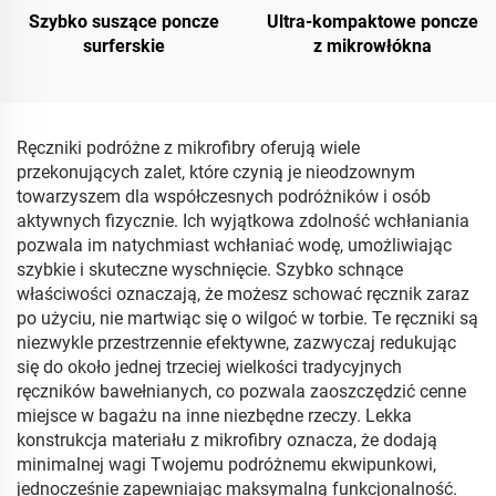
Szybko suszące poncze
Ultra-kompaktowe poncze
surferskie
z mikrowłókna
Ręczniki podróżne z mikrofibry oferują wiele
przekonujących zalet, które czynią je nieodzownym
towarzyszem dla współczesnych podróżników i osób
aktywnych fizycznie. Ich wyjątkowa zdolność wchłaniania
pozwala im natychmiast wchłaniać wodę, umożliwiając
szybkie i skuteczne wyschnięcie. Szybko schnące
właściwości oznaczają, że możesz schować ręcznik zaraz
po użyciu, nie martwiąc się o wilgoć w torbie. Te ręczniki są
niezwykle przestrzennie efektywne, zazwyczaj redukując
się do około jednej trzeciej wielkości tradycyjnych
ręczników bawełnianych, co pozwala zaoszczędzić cenne
miejsce w bagażu na inne niezbędne rzeczy. Lekka
konstrukcja materiału z mikrofibry oznacza, że dodają
minimalnej wagi Twojemu podróżnemu ekwipunkowi,
jednocześnie zapewniając maksymalną funkcjonalność.