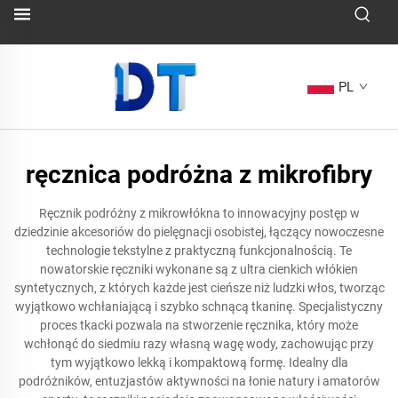
PL
ręcznica podróżna z mikrofibry
Ręcznik podróżny z mikrowłókna to innowacyjny postęp w
dziedzinie akcesoriów do pielęgnacji osobistej, łączący nowoczesne
technologie tekstylne z praktyczną funkcjonalnością. Te
nowatorskie ręczniki wykonane są z ultra cienkich włókien
syntetycznych, z których każde jest cieńsze niż ludzki włos, tworząc
wyjątkowo wchłaniającą i szybko schnącą tkaninę. Specjalistyczny
proces tkacki pozwala na stworzenie ręcznika, który może
wchłonąć do siedmiu razy własną wagę wody, zachowując przy
tym wyjątkowo lekką i kompaktową formę. Idealny dla
podróżników, entuzjastów aktywności na łonie natury i amatorów