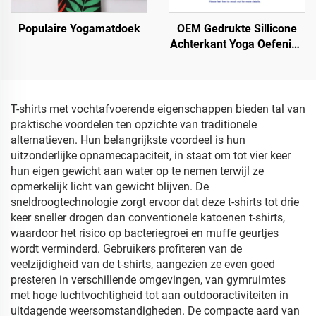
Populaire Yogamatdoek
OEM Gedrukte Sillicone
Achterkant Yoga Oefening
Handdoek
T-shirts met vochtafvoerende eigenschappen bieden tal van
praktische voordelen ten opzichte van traditionele
alternatieven. Hun belangrijkste voordeel is hun
uitzonderlijke opnamecapaciteit, in staat om tot vier keer
hun eigen gewicht aan water op te nemen terwijl ze
opmerkelijk licht van gewicht blijven. De
sneldroogtechnologie zorgt ervoor dat deze t-shirts tot drie
keer sneller drogen dan conventionele katoenen t-shirts,
waardoor het risico op bacteriegroei en muffe geurtjes
wordt verminderd. Gebruikers profiteren van de
veelzijdigheid van de t-shirts, aangezien ze even goed
presteren in verschillende omgevingen, van gymruimtes
met hoge luchtvochtigheid tot aan outdooractiviteiten in
uitdagende weersomstandigheden. De compacte aard van