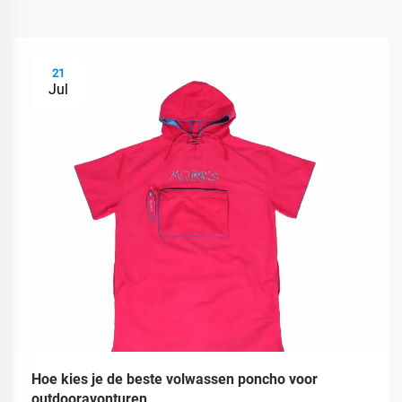
21
Jul
Hoe kies je de beste volwassen poncho voor
outdooravonturen