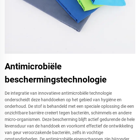
Antimicrobiële
beschermingstechnologie
De integratie van innovatieve antimicrobiële technologie
onderscheidt deze handdoeken op het gebied van hygiëne en
onderhoud. De stof is behandeld met een speciale oplossing die een
onzichtbare barrière creëert tegen bacteriën, schimmels en andere
micro-organismen. Deze bescherming blijft actief gedurende de hele
levensduur van de handdoek en voorkomt effectief de ontwikkeling
van geur veroorzakende bacteriën, zelfs in vochtige
omstandigheden. De antimicrobiële eigenschappen zijn bijzonder