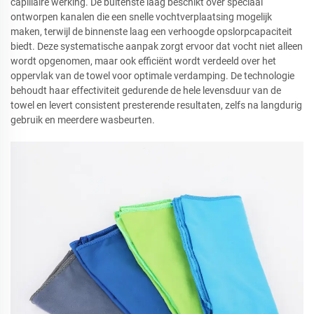
capillaire werking. De buitenste laag beschikt over speciaal
ontworpen kanalen die een snelle vochtverplaatsing mogelijk
maken, terwijl de binnenste laag een verhoogde opslorpcapaciteit
biedt. Deze systematische aanpak zorgt ervoor dat vocht niet alleen
wordt opgenomen, maar ook efficiënt wordt verdeeld over het
oppervlak van de towel voor optimale verdamping. De technologie
behoudt haar effectiviteit gedurende de hele levensduur van de
towel en levert consistent presterende resultaten, zelfs na langdurig
gebruik en meerdere wasbeurten.