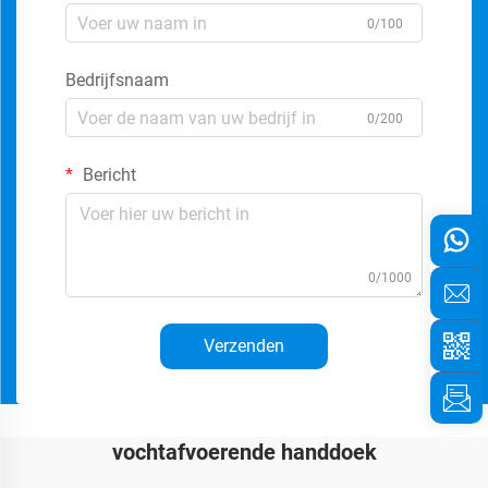
0/100
Bedrijfsnaam
0/200
Bericht
0/1000
Verzenden
vochtafvoerende handdoek