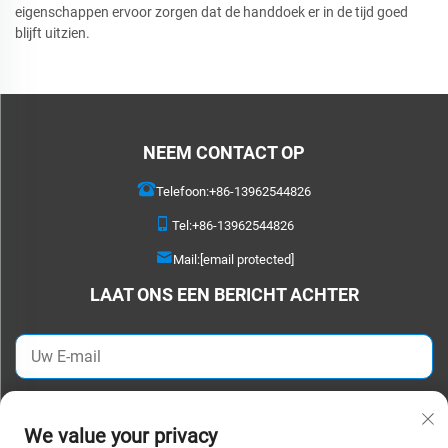
eigenschappen ervoor zorgen dat de handdoek er in de tijd goed
blijft uitzien.
NEEM CONTACT OP
Telefoon:
+86-13962544826
Tel:
+86-13962544826
Mail:
[email protected]
LAAT ONS EEN BERICHT ACHTER
VERSTUREN
We value your privacy