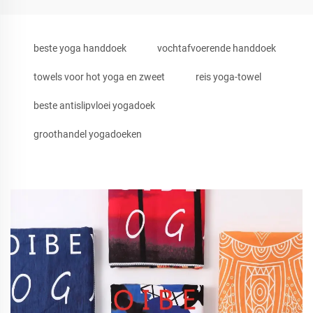
beste yoga handdoek
vochtafvoerende handdoek
towels voor hot yoga en zweet
reis yoga-towel
beste antislipvloei yogadoek
groothandel yogadoeken