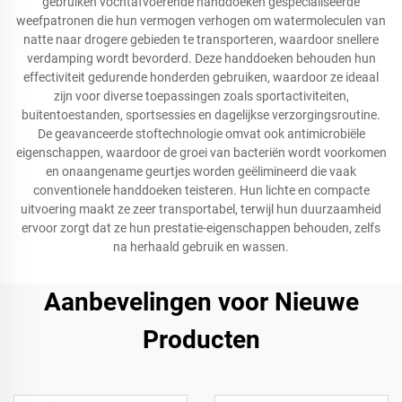
gebruiken vochtafvoerende handdoeken gespecialiseerde
weefpatronen die hun vermogen verhogen om watermoleculen van
natte naar drogere gebieden te transporteren, waardoor snellere
verdamping wordt bevorderd. Deze handdoeken behouden hun
effectiviteit gedurende honderden gebruiken, waardoor ze ideaal
zijn voor diverse toepassingen zoals sportactiviteiten,
buitentoestanden, sportsessies en dagelijkse verzorgingsroutine.
De geavanceerde stoftechnologie omvat ook antimicrobiële
eigenschappen, waardoor de groei van bacteriën wordt voorkomen
en onaangename geurtjes worden geëlimineerd die vaak
conventionele handdoeken teisteren. Hun lichte en compacte
uitvoering maakt ze zeer transportabel, terwijl hun duurzaamheid
ervoor zorgt dat ze hun prestatie-eigenschappen behouden, zelfs
na herhaald gebruik en wassen.
Aanbevelingen voor Nieuwe
Producten