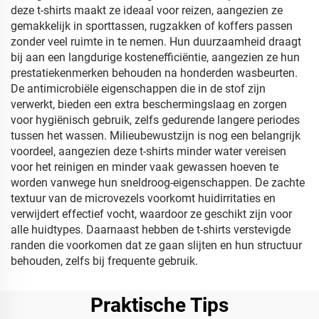
deze t-shirts maakt ze ideaal voor reizen, aangezien ze
gemakkelijk in sporttassen, rugzakken of koffers passen
zonder veel ruimte in te nemen. Hun duurzaamheid draagt
bij aan een langdurige kostenefficiëntie, aangezien ze hun
prestatiekenmerken behouden na honderden wasbeurten.
De antimicrobiële eigenschappen die in de stof zijn
verwerkt, bieden een extra beschermingslaag en zorgen
voor hygiënisch gebruik, zelfs gedurende langere periodes
tussen het wassen. Milieubewustzijn is nog een belangrijk
voordeel, aangezien deze t-shirts minder water vereisen
voor het reinigen en minder vaak gewassen hoeven te
worden vanwege hun sneldroog-eigenschappen. De zachte
textuur van de microvezels voorkomt huidirritaties en
verwijdert effectief vocht, waardoor ze geschikt zijn voor
alle huidtypes. Daarnaast hebben de t-shirts verstevigde
randen die voorkomen dat ze gaan slijten en hun structuur
behouden, zelfs bij frequente gebruik.
Praktische Tips