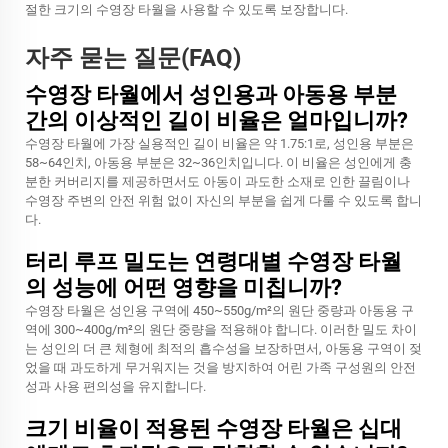
절한 크기의 수영장 타월을 사용할 수 있도록 보장합니다.
자주 묻는 질문(FAQ)
수영장 타월에서 성인용과 아동용 부분
간의 이상적인 길이 비율은 얼마입니까?
수영장 타월에 가장 실용적인 길이 비율은 약 1.75:1로, 성인용 부분은
58~64인치, 아동용 부분은 32~36인치입니다. 이 비율은 성인에게 충
분한 커버리지를 제공하면서도 아동이 과도한 소재로 인한 끌림이나
수영장 주변의 안전 위험 없이 자신의 부분을 쉽게 다룰 수 있도록 합니
다.
터리 루프 밀도는 연령대별 수영장 타월
의 성능에 어떤 영향을 미칩니까?
수영장 타월은 성인용 구역에 450~550g/m²의 원단 중량과 아동용 구
역에 300~400g/m²의 원단 중량을 적용해야 합니다. 이러한 밀도 차이
는 성인의 더 큰 체형에 최적의 흡수성을 보장하면서, 아동용 구역이 젖
었을 때 과도하게 무거워지는 것을 방지하여 어린 가족 구성원의 안전
성과 사용 편의성을 유지합니다.
크기 비율이 적용된 수영장 타월은 십대