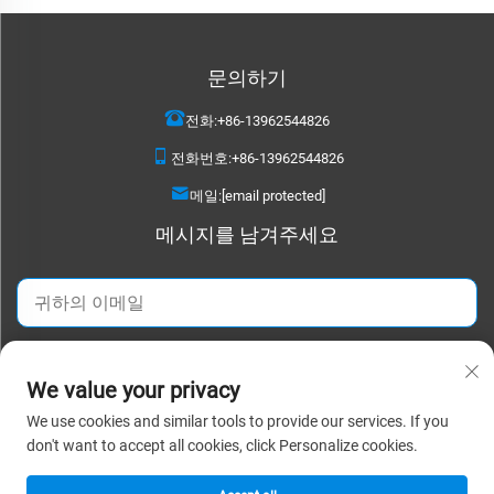
문의하기
전화:
+86-13962544826
전화번호:
+86-13962544826
메일:
[email protected]
메시지를 남겨주세요
지금 보내기
We value your privacy
We use cookies and similar tools to provide our services. If you
Copyright © 2026 쑤저우 데타오 텍스타일 유한공사. 판권 소유. |
개인정보 처
don't want to accept all cookies, click Personalize cookies.
리방침