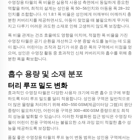
수영장용 타월의 폭 비율은 실용적 사용성 측면에서 동일하게 중요한
역할을 하며, 최적의 설계는 성인용 폭 50~56인치와 아동용 폭 28~32
인치를 조합합니다. 이 1.8:1 폭 비율은 성인에게 어깨부터 어깨까지 충
분한 커버리지를 제공하면서도, 아동이 젖었을 때 불필요하게 무거워
지고 다루기 어려운 과도한 소재로 인해 고생하지 않도록 보장합니다.
폭 비율 관계는 건조 효율에도 영향을 미치며, 적절한 폭 비율을 가진
수영장 타월은 공기 순환을 개선하고 수분 증발 속도를 높이는 데 도움
이 됩니다. 어린이는 조작과 접기가 쉬운 좁은 폭의 구역에서 이점을 얻
으며, 성인은 수영장 활동 중 효과적인 신체 커버리지와 흡수를 위해 충
분한 폭을 확보합니다.
흡수 용량 및 소재 분포
터리 루프 밀도 변화
효과적인 수영장 타월은 다양한 사용자 크기에 따른 흡수 요구에 부합
하도록 터리 루프 밀도를 달리 적용합니다. 성인용 구역은 일반적으로
더 많은 물량을 처리하기 위해 450~550 GSM(제곱미터당 그램)의 원단
중량이 필요하지만, 어린이용 구역은 300~400 GSM 중량으로도 최적
의 성능을 발휘할 수 있습니다. 이러한 차별화된 접근 방식은 수영장 타
월이 어린이 전용 구역에서는 불필요한 소재 과잉 없이 적절한 흡수 성
능을 제공하도록 보장합니다.
품질 좋은 수영장용 타월의 루프 높이 변동 범위는 성인용 구역에서는