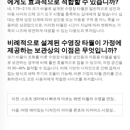
에게도 효과적으로 적합할 수 있습니까?
네, 1.75~2:1의 크기 비율로 설계된 수영장 타월은 일반적으로 성인과
아동 사이의 신체 크기 요구 사항을 충족하는 십대에게 잘 맞습니다. 십
대는 현재 성장 단계에 따라 성인용 또는 아동용 구역 중 어느 쪽을 사
용하든 상관없으므로, 이러한 타월은 시간이 지남에 따라 변화하는 가
족의 니즈에 유연하게 대응할 수 있는 다용도의 투자입니다.
비례적으로 설계된 수영장 타월이 가정에
제공하는 보관상의 이점은 무엇입니까?
크기 비율이 조화를 이룬 수영장 타월은 성인용과 아동용 타월을 별도
로 보관하는 경우에 비해 훨씬 효율적으로 접을 수 있으며, 저장 공간을
약 30~40% 절약할 수 있습니다. 비례 기반의 디자인으로 인해 겹쳐서
접는 방식과 세탁 주기의 조율이 가능해, 바쁜 가정의 타월 관리를 간소
화하면서도 모든 사용자에게 적절한 사이즈를 유지합니다.
이전 :
스포츠 센터에서 빠르게 마르는 해변 타월의 수명을 연장하기 위해 어떤 제조 방식을 선택해야 하나요?
다음 :
어떤 재미있는 디자인이 아이용 폰초의 이커머스 시장성과 매력도를 높일 수 있나요?