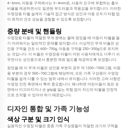
4–6mm, 아동용 구역에서는 3–4mm로, 사용자 요구에 부합하는 흡수
비율을 제공하면서도 일관된 부드러움과 착용감을 유지합니다. 이러한
수영장용 타월 설계의 기술적 접근 방식은 성인과 아동 모두가 타협 없
이 최적의 건조 성능을 경험할 수 있도록 보장합니다.
중량 분배 및 핸들링
수영장용 타월의 적절한 무게 분배는 물에 젖었을 때 아동이 타월을 들
기 어려워지는 일반적인 문제를 방지합니다. 이상적인 무게 비율은 성
인용 구역을 건조 시 600–750g, 아동용 구역을 250–350g으로 유지하
는 것입니다. 이 비율은 수영장용 타월이 어린 사용자에게도 다루기 쉬
우면서도 성인용으로서 충분한 재료 밀도를 제공하도록 보장합니다.
젖었을 때 이 무게 비율은 성인용 부분의 경우 약 1200~1500그램, 아동
용 부분의 경우 500~700그램에 해당하며, 모든 가족 구성원이 수영장
타월을 쉽게 다룰 수 있는 범위 내에서 유지됩니다. 이러한 고려 사항은
수영장 안전 측면에서 특히 중요합니다. 왜냐하면 어린이들이 젖은 표
면에서 미끄러지거나 손 grip을 잃는 위험 없이 자신의 타월을 안정적
으로 조작할 수 있어야 하기 때문입니다.
디자인 통합 및 가족 기능성
색상 구분 및 크기 인식
실용적인 수영장 타월은 종종 가족 구성원들이 적절한 크기의 구역을