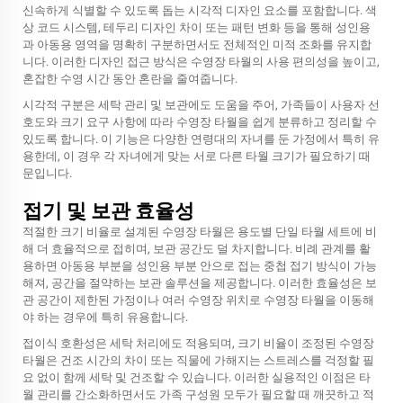
신속하게 식별할 수 있도록 돕는 시각적 디자인 요소를 포함합니다. 색
상 코드 시스템, 테두리 디자인 차이 또는 패턴 변화 등을 통해 성인용
과 아동용 영역을 명확히 구분하면서도 전체적인 미적 조화를 유지합
니다. 이러한 디자인 접근 방식은 수영장 타월의 사용 편의성을 높이고,
혼잡한 수영 시간 동안 혼란을 줄여줍니다.
시각적 구분은 세탁 관리 및 보관에도 도움을 주어, 가족들이 사용자 선
호도와 크기 요구 사항에 따라 수영장 타월을 쉽게 분류하고 정리할 수
있도록 합니다. 이 기능은 다양한 연령대의 자녀를 둔 가정에서 특히 유
용한데, 이 경우 각 자녀에게 맞는 서로 다른 타월 크기가 필요하기 때
문입니다.
접기 및 보관 효율성
적절한 크기 비율로 설계된 수영장 타월은 용도별 단일 타월 세트에 비
해 더 효율적으로 접히며, 보관 공간도 덜 차지합니다. 비례 관계를 활
용하면 아동용 부분을 성인용 부분 안으로 접는 중첩 접기 방식이 가능
해져, 공간을 절약하는 보관 솔루션을 제공합니다. 이러한 효율성은 보
관 공간이 제한된 가정이나 여러 수영장 위치로 수영장 타월을 이동해
야 하는 경우에 특히 유용합니다.
접이식 호환성은 세탁 처리에도 적용되며, 크기 비율이 조정된 수영장
타월은 건조 시간의 차이 또는 직물에 가해지는 스트레스를 걱정할 필
요 없이 함께 세탁 및 건조할 수 있습니다. 이러한 실용적인 이점은 타
월 관리를 간소화하면서도 가족 구성원 모두가 필요할 때 깨끗하고 적