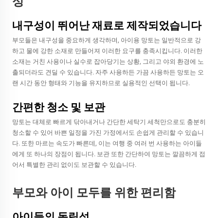
성
내구성이 뛰어난 재료로 제작되었습니다
부모들은 내구성을 중요하게 생각하며, 아이용 망토는 일반적으로 강
하고 물에 강한 소재로 만들어져 이러한 요구를 충족시킵니다. 이러한
소재는 거친 사용이나 실수로 잡아당기는 상황, 그리고 야외 환경에 노
출되더라도 견딜 수 있습니다. 자주 사용하든 가끔 사용하든 망토는 오
랜 시간 동안 형태와 기능을 유지하므로 실용적인 선택이 됩니다.
간편한 청소 및 보관
망토는 대체로 빠르게 닦아내거나 간단한 세탁기 세척만으로도 충분히
청소할 수 있어 바쁜 일정을 가진 가정에서도 손쉽게 관리할 수 있습니
다. 또한 마르는 속도가 빠른데, 이는 여행 중 여러 번 사용하는 아이들
에게 또 하나의 장점이 됩니다. 보관 또한 간단하여 망토는 깔끔하게 접
어서 특별한 관리 없이도 보관할 수 있습니다.
부모와 아이 모두를 위한 편리함
아이들의 독립성