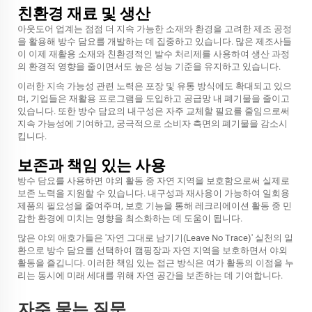
친환경 재료 및 생산
아웃도어 업계는 점점 더 지속 가능한 소재와 환경을 고려한 제조 공정
을 활용해 방수 담요를 개발하는 데 집중하고 있습니다. 많은 제조사들
이 이제 재활용 소재와 친환경적인 발수 처리제를 사용하여 생산 과정
의 환경적 영향을 줄이면서도 높은 성능 기준을 유지하고 있습니다.
이러한 지속 가능성 관련 노력은 포장 및 유통 방식에도 확대되고 있으
며, 기업들은 재활용 프로그램을 도입하고 공급망 내 폐기물을 줄이고
있습니다. 또한 방수 담요의 내구성은 자주 교체할 필요를 줄임으로써
지속 가능성에 기여하고, 궁극적으로 소비자 측면의 폐기물을 감소시
킵니다.
보존과 책임 있는 사용
방수 담요를 사용하면 야외 활동 중 자연 지역을 보호함으로써 실제로
보존 노력을 지원할 수 있습니다. 내구성과 재사용이 가능하여 일회용
제품의 필요성을 줄여주며, 보호 기능을 통해 레크리에이션 활동 중 민
감한 환경에 미치는 영향을 최소화하는 데 도움이 됩니다.
많은 야외 애호가들은 '자연 그대로 남기기(Leave No Trace)' 실천의 일
환으로 방수 담요를 선택하여 캠핑장과 자연 지역을 보호하면서 야외
활동을 즐깁니다. 이러한 책임 있는 접근 방식은 여가 활동의 이점을 누
리는 동시에 미래 세대를 위해 자연 공간을 보존하는 데 기여합니다.
자주 묻는 질문