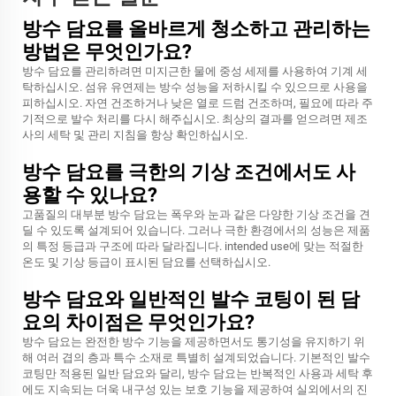
방수 담요를 올바르게 청소하고 관리하는
방법은 무엇인가요?
방수 담요를 관리하려면 미지근한 물에 중성 세제를 사용하여 기계 세
탁하십시오. 섬유 유연제는 방수 성능을 저하시킬 수 있으므로 사용을
피하십시오. 자연 건조하거나 낮은 열로 드럼 건조하며, 필요에 따라 주
기적으로 발수 처리를 다시 해주십시오. 최상의 결과를 얻으려면 제조
사의 세탁 및 관리 지침을 항상 확인하십시오.
방수 담요를 극한의 기상 조건에서도 사
용할 수 있나요?
고품질의 대부분 방수 담요는 폭우와 눈과 같은 다양한 기상 조건을 견
딜 수 있도록 설계되어 있습니다. 그러나 극한 환경에서의 성능은 제품
의 특정 등급과 구조에 따라 달라집니다. intended use에 맞는 적절한
온도 및 기상 등급이 표시된 담요를 선택하십시오.
방수 담요와 일반적인 발수 코팅이 된 담
요의 차이점은 무엇인가요?
방수 담요는 완전한 방수 기능을 제공하면서도 통기성을 유지하기 위
해 여러 겹의 층과 특수 소재로 특별히 설계되었습니다. 기본적인 발수
코팅만 적용된 일반 담요와 달리, 방수 담요는 반복적인 사용과 세탁 후
에도 지속되는 더욱 내구성 있는 보호 기능을 제공하여 실외에서의 진