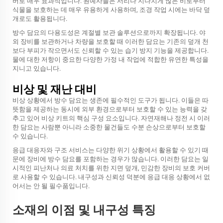
버로 매우 효과적입니다. 원예사들은 서리나 지나치게 많은 비로부터
식물을 보호하는 데 매우 유용하게 사용하며, 조경 작업 시에는 바닥 덮
개로도 활용됩니다.
방수 담요의 다용도성은 계절별 보관 솔루션으로까지 확장됩니다. 야
외 장비를 보관하거나 차량을 보호할 때 이러한 담요는 기존의 덮개 천
보다 부피가 작으면서도 신뢰할 수 있는 습기 방지 기능을 제공합니다.
물에 대한 저항이 중요한 다양한 가정 내 작업에 적합한 유연한 특성을
지니고 있습니다.
비상 및 재난 대비
비상 상황에서 방수 담요는 생존에 필수적인 도구가 됩니다. 이들은 따
뜻함을 제공하는 동시에 외부 환경으로부터 보호할 수 있는 능력을 갖
추고 있어 비상 키트의 핵심 구성 요소입니다. 자연재해나 정전 시 이러
한 담요는 사람뿐 아니라 소중한 물건들도 수분 손상으로부터 보호할
수 있습니다.
응급 대응자와 구조 서비스는 다양한 위기 상황에서 활용할 수 있기 때
문에 장비에 방수 담요를 포함하는 경우가 많습니다. 이러한 담요는 일
시적인 피난처나 의료 처치를 위한 지면 덮개, 민감한 장비의 보호 커버
로 사용할 수 있습니다. 내구성과 신뢰성 덕분에 응급 대응 상황에서 없
어서는 안 될 필수품입니다.
소재의 이점 및 내구성 특징