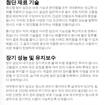
첨단 재료 기술
최신형 방수 담요는 보호 기능과 편안함을 모두 극대화하는 정교한 소
재를 적용하고 있습니다. 겉감은 일반적으로 발수 코팅 처리된 고품질
합성 패브릭으로 구성되어 있으며, 안감은 단열성과 착용감에 중점을
둡니다. 이러한 조합은 다양한 기상 조건에서도 탁월한 성능을 발휘하
면서도 사용 시 편안함을 유지하는 제품을 만들어냅니다.
통기성 방수 막의 개발은 이러한 담요의 기능성을 혁신적으로 변화시
켰습니다. 이러한 기술들은 수증기는 배출하면서 동시에 물의 침투를
막아 결로 현상을 줄이고 장시간 사용 시에도 쾌적함을 유지할 수 있게
해줍니다. 그 결과 다양한 용도에 적합한 보다 다재다능하고 사용하기
쉬운 제품이 탄생하게 되었습니다.
장기 성능 및 유지보수
방수 담요의 내구성은 장기적으로 볼 때 비용 효율적인 투자가 됩니다.
고품질의 소재와 제조 공정을 통해 여러 번의 사용과 세탁 후에도 방수
성능을 유지할 수 있습니다. 적절한 관리와 정비를 통해 수명을 크게 연
장할 수 있으므로, 습기에 손상된 일반 담요를 반복해서 교체하는 것보
다 경제적입니다.
대부분의 방수 담요는 청소와 관리가 용이하도록 설계되어 있으며, 일
반적으로 간단한 세탁과 주기적인 발수 처리 재도포만 필요합니다. 이
러한 간편한 유지 관리 방법은 보호 기능을 오래 유지하면서 동시에 위
생적으로 정기적인 사용이 가능하도록 도와줍니다.