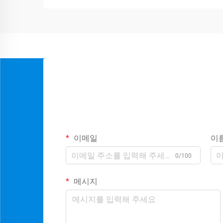
이메일
이
0/100
메시지