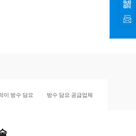
막이 방수 담요
방수 담요 공급업체
술