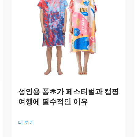
성인용 퐁초가 페스티벌과 캠핑
여행에 필수적인 이유
더 보기