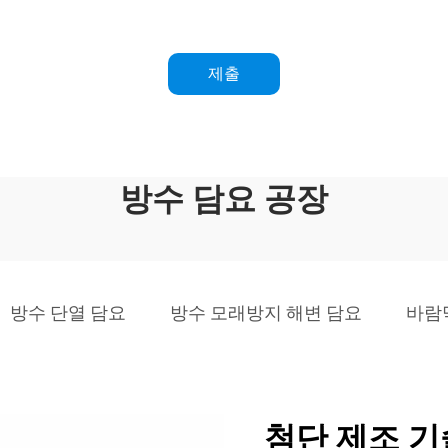
제출
방수 담요 공장
방수 단열 담요
방수 모래방지 해변 담요
바람
첨단 제조 기