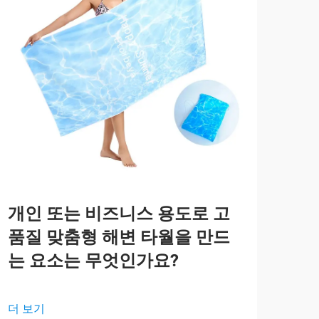
개인 또는 비즈니스 용도로 고
눈
품질 맞춤형 해변 타월을 만드
비
는 요소는 무엇인가요?
더 
더 보기