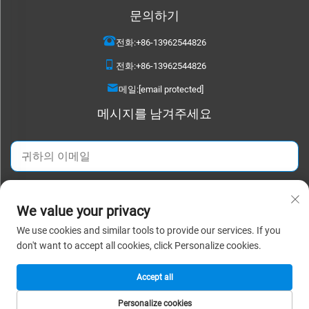
문의하기
전화:
+86-13962544826
전화:
+86-13962544826
메일:
[email protected]
메시지를 남겨주세요
지금 보내기
We value your privacy
We use cookies and similar tools to provide our services. If you
저작권 © 2025 수저우 디타오 텍스타일 주식회사. 모든 권리 보유. |
개인정보
don't want to accept all cookies, click Personalize cookies.
보호정책
Accept all
Personalize cookies