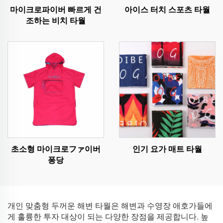
마이크로파이버 빠르게 건
아이스 터치 스포츠 타월
조하는 비치 타월
초소형 마이크로ファ이버
인기 요가 매트 타월
퐁당
개인 맞춤형 두꺼운 해변 타월은 해변과 수영장 애호가들에
게 훌륭한 투자 대상이 되는 다양한 장점을 제공합니다. 높