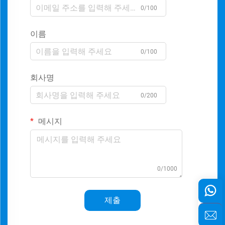
0/100
이름
0/100
회사명
0/200
메시지
0/1000
제출