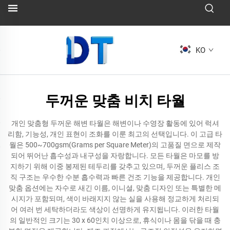
KO
두꺼운 맞춤 비치 타월
개인 맞춤형 두꺼운 해변 타월은 해변이나 수영장 활동에 있어 럭셔
리함, 기능성, 개인 표현이 조화를 이룬 최고의 선택입니다. 이 고급 타
월은 500~700gsm(Grams per Square Meter)의 고품질 면으로 제작
되어 뛰어난 흡수성과 내구성을 자랑합니다. 모든 타월은 마모를 방
지하기 위해 이중 봉제된 테두리를 갖추고 있으며, 두꺼운 플리스 조
직 구조는 우수한 수분 흡수력과 빠른 건조 기능을 제공합니다. 개인
맞춤 옵션에는 자수로 새긴 이름, 이니셜, 맞춤 디자인 또는 특별한 메
시지가 포함되며, 색이 바래지지 않는 실을 사용해 정교하게 처리되
어 여러 번 세탁하더라도 색상이 선명하게 유지됩니다. 이러한 타월
의 일반적인 크기는 30 x 60인치 이상으로, 휴식이나 몸을 닦을 때 충