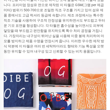
니다. 프리미엄 장섬유 면으로 제작된 이 타월은 GSM(그램 per 제곱
미터) 범위가 500-700으로 조밀한 직조 구조를 가지고 있어 섬유 제
품 중에서도 고급 럭셔리 등급에 속합니다. 제조 과정에서는 특수한
직조 기술을 사용하여 구조적 안정성을 유지하면서도 부드럽고 두터
운 기모 표면을 형성합니다. 각 타월은 흡수성을 높이면서도 피부에
닿았을 때 부드럽고 편안함을 유지하도록 특수 처리 공정을 거칩니
다. 가장자리는 내구성이 뛰어난 실을 사용해 이중 봉제 처리하여 마
모를 방지하고 제품 수명을 연장시켜 줍니다. 이러한 우수한 제작 방
식 덕분에 이 타월은 여러 번 세탁하더라도 형태와 기능 특성을 오랫
동안 유지할 수 있어 내구성 있고 신뢰할 수 있는 비치 용품입니다.