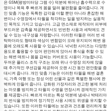
은 GSM(평방미터당 그램 수) 덕분에 뛰어난 흡수력으로 수
영이나 목욕 후 빠르게 몸을 말려 불편함을 줄여줍니다. 개
인 맞춤 기능은 독특한 감각을 더할 뿐만 아니라 혼잡한 해
변이나 수영장에서 타월을 착각하는 일을 방지하는 실용적
인 목적도 가지고 있습니다. 고급 면소재로 제작되어 피부에
부드러운 감촉을 제공하면서도 빈번한 사용과 세탁에도 견
딜 수 있는 내구성을 자랑합니다. 이러한 타월은 여러 번 세
탁하더라도 형태와 색상이 변함없이 오래 유지되어 해변 용
품에 오래도록 사용할 수 있습니다. 넉넉한 사이즈는 다양한
용도로 활용할 수 있어 편안하게 앉아서 휴식을 취할 수 있
는 해변 매트나 몸을 감싸는 커버로도 사용이 가능합니다.
두꺼운 플리스 조직 구조는 모래 위나 수영장 의자에 앉을
때 추가적인 쿠션감을 제공하여 오랜 시간 동안 편안함을 증
대시켜 줍니다. 개인 맞춤 기능은 이러한 타월을 해변 결혼
식, 가족 여행 또는 정성 어린 선물과 같은 특별한 행사에 완
벽하게 만들어 줍니다. 강화된 가장자리와 견고한 봉제 처리
는 마모를 방지하고 타월의 수명을 연장시켜 경제적인 가치
를 제공합니다. 빠르게 마르는 특성 덕분에 냄새나 박테리아
의 번식을 방지하여 정기적인 사용 시에도 위생을 유지할 수
있습니다. 또한 이러한 타월에는 보관과 건조를 편리하게 할