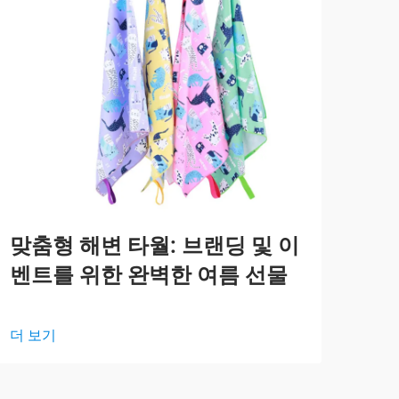
맞춤형 해변 타월: 브랜딩 및 이
눈
벤트를 위한 완벽한 여름 선물
비
더 보기
더 