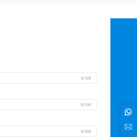
0/100
0/100
0/200