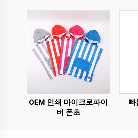
OEM 인쇄 마이크로파이
빠
버 폰초