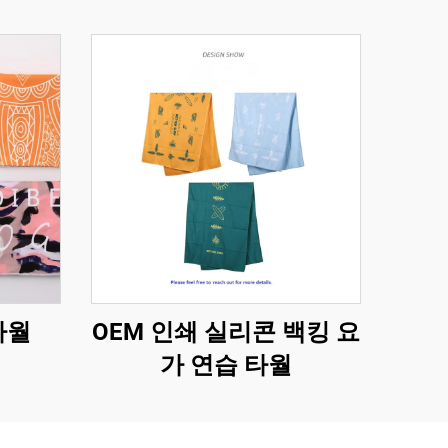
타월
OEM 인쇄 실리콘 백킹 요
가 연습 타월