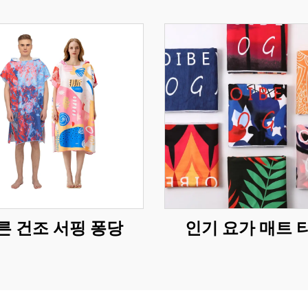
른 건조 서핑 퐁당
인기 요가 매트 