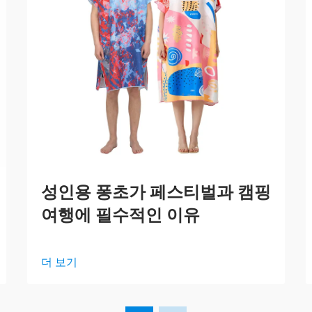
성인용 퐁초가 페스티벌과 캠핑
여행에 필수적인 이유
더 보기