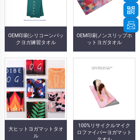
OEM印刷シリコーンバッ
OEM印刷ノンスリップホ
クヨガ練習タオル
ットヨガタオル
100%リサイクルマイク
大ヒットヨガマットタオ
ロファイバーヨガマット
ル
タオル