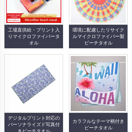
工場直供給・プリント入
環境に配慮したリサイク
りマイクロファイバータ
ルマイクロファイバー製
オル
ビーチタオル
デジタルプリント対応の
カラフルなテーマ柄付き
パーソナライズド写真付
ビーチタオル
きビーチタオル