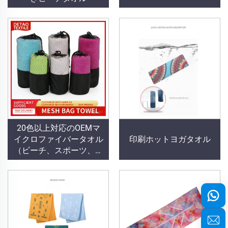
20色以上対応のOEMマ
イクロファイバータオル
印刷ホットヨガタオル
（ビーチ、スポーツ、旅
行用）