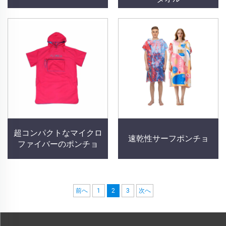
超コンパクトなマイクロ
速乾性サーフポンチョ
ファイバーのポンチョ
前へ
1
2
3
次へ