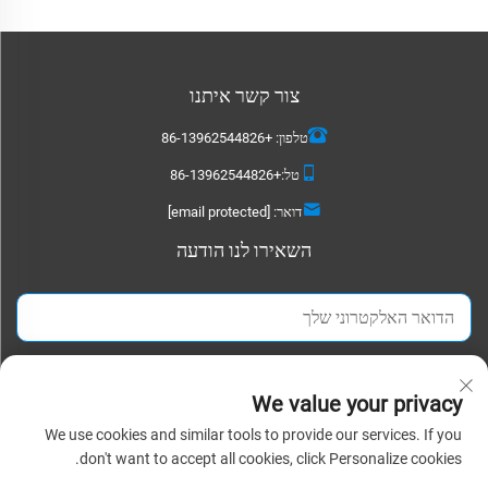
צור קשר איתנו
טלפון:
+86-13962544826
טל:
+86-13962544826
דואר:
[email protected]
השאירו לנו הודעה
שלח עכשיו
We value your privacy
We use cookies and similar tools to provide our services. If you
כל הזכויות זכויות שמורות © 2025 סוצ'ואו דטאאו טקסטיל קואליטד. כל הזכויות שמורות. |
don't want to accept all cookies, click Personalize cookies.
מדיניותICY