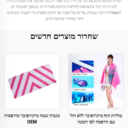
המיקרוסקופי מונע צמיחה של חיידקים ופטריות, מה שהופך את המגבות הללו
להגייניות יותר בהשוואה לחליפות כותנה מסורתיות. בנוסף, למגבות יש
текстורה רכה ונעימה, עדינה על העור, אך חזקה מספיק כדי לעמוד בשימוש
חוזר ומחזורי כביסה רבים.
שחרור מוצרים חדשים
טוליות חוף מיקרופיבר ללא חול
מגבות שטח מיקרופיבר מודפסות
עם הדפסה לפי הזמנה
OEM