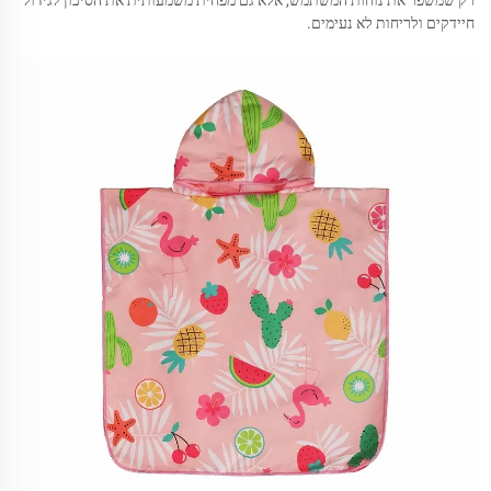
רק שמשפר את נוחות המשתמש, אלא גם מפחית משמעותית את הסיכון לגידול
חיידקים ולריחות לא נעימים.