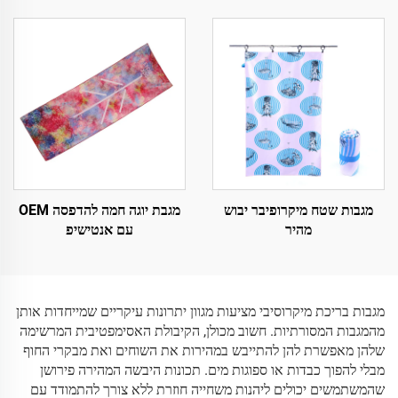
מגבות שטח מיקרופיבר יבוש
מגבת יוגה חמה להדפסה OEM
מהיר
עם אנטישיפ
מגבות בריכת מיקרוסיבי מציעות מגוון יתרונות עיקריים שמייחדות אותן
מהמגבות המסורתיות. חשוב מכולן, הקיבולת האסימפטיבית המרשימה
שלהן מאפשרת להן להתייבש במהירות את השוחים ואת מבקרי החוף
מבלי להפוך כבדות או ספוגות מים. תכונות היבשה המהירה פירושן
שהמשתמשים יכולים ליהנות משחייה חוזרת ללא צורך להתמודד עם