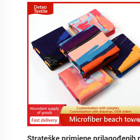
Strateške primjene prilagođenih 