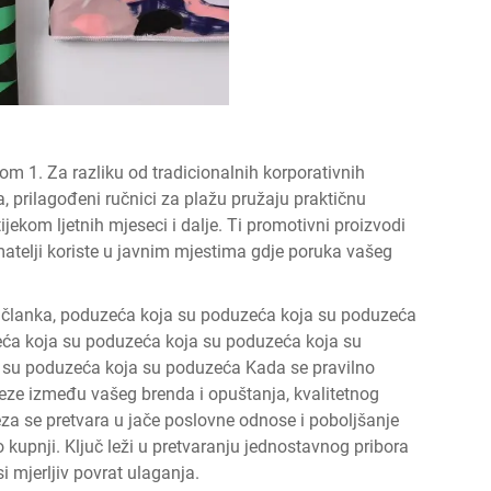
om 1. Za razliku od tradicionalnih korporativnih
, prilagođeni ručnici za plažu pružaju praktičnu
jekom ljetnih mjeseci i dalje. Ti promotivni proizvodi
imatelji koriste u javnim mjestima gdje poruka vašeg
 članka, poduzeća koja su poduzeća koja su poduzeća
ća koja su poduzeća koja su poduzeća koja su
 su poduzeća koja su poduzeća Kada se pravilno
 veze između vašeg brenda i opuštanja, kvalitetnog
a se pretvara u jače poslovne odnose i poboljšanje
kupnji. Ključ leži u pretvaranju jednostavnog pribora
 mjerljiv povrat ulaganja.