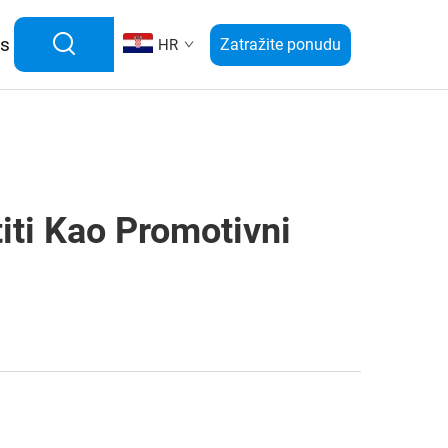
as
Zatražite ponudu
HR
iti Kao Promotivni