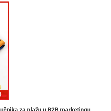
ručnika za plažu u B2B marketingu