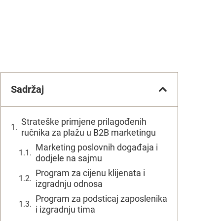
Sadržaj
Strateške primjene prilagođenih
ručnika za plažu u B2B marketingu
Marketing poslovnih događaja i
dodjele na sajmu
Program za cijenu klijenata i
izgradnju odnosa
Program za podsticaj zaposlenika
i izgradnju tima