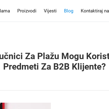
Nama
Proizvodi
Vijesti
Blog
Kontaktiraj n
čnici Za Plažu Mogu Korist
Predmeti Za B2B Klijente?