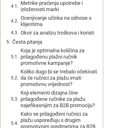
Metrike praćenja upotrebe i
izloženosti marki
Ocenjivanje učinka na odnose s
klijentima
Okvir za analizu troškova i koristi
Česta pitanja
Koja je optimalna količina za
prilagođenu plažni ručnik
promotivne kampanje?
Koliko dugo bi se trebalo očekivati
da će ručnici za plažu imati
promotivnu vrijednost?
Koji elementi dizajna čine
prilagođene ručnike za plažu
najefikasnijim za B2B promociju?
Kako se prilagođeni ručnici za
plažu uspoređuju s drugim
promotivnim predmetima za B2B