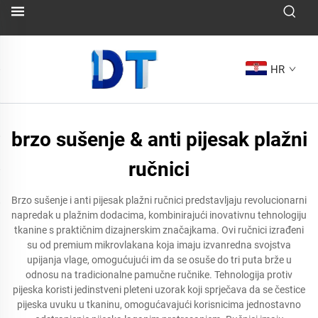
HR
brzo sušenje & anti pijesak plažni
ručnici
Brzo sušenje i anti pijesak plažni ručnici predstavljaju revolucionarni
napredak u plažnim dodacima, kombinirajući inovativnu tehnologiju
tkanine s praktičnim dizajnerskim značajkama. Ovi ručnici izrađeni
su od premium mikrovlakana koja imaju izvanredna svojstva
upijanja vlage, omogućujući im da se osuše do tri puta brže u
odnosu na tradicionalne pamučne ručnike. Tehnologija protiv
pijeska koristi jedinstveni pleteni uzorak koji sprječava da se čestice
pijeska uvuku u tkaninu, omogućavajući korisnicima jednostavno