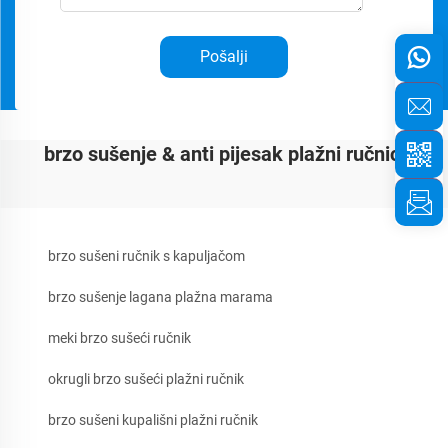
Pošalji
brzo sušenje & anti pijesak plažni ručnici
brzo sušeni ručnik s kapuljačom
brzo sušenje lagana plažna marama
meki brzo sušeći ručnik
okrugli brzo sušeći plažni ručnik
brzo sušeni kupališni plažni ručnik