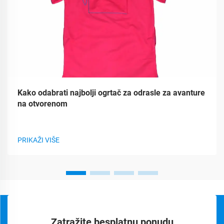
Kako odabrati najbolji ogrtač za odrasle za avanture
na otvorenom
PRIKAŽI VIŠE
Zatražite besplatnu ponudu