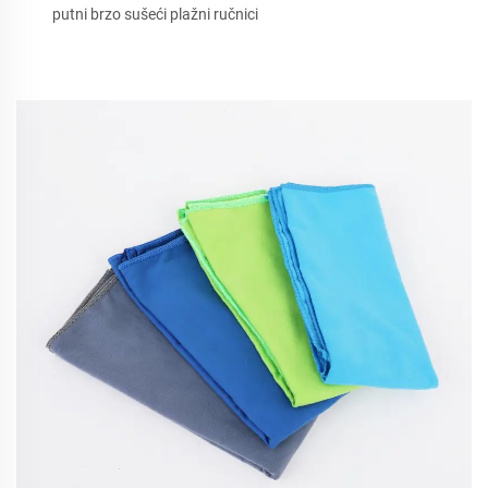
putni brzo sušeći plažni ručnici