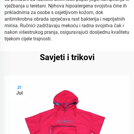
vježbanja u teretani. Njihova hipoalergena svojstva čine ih
prikladnima za osobe s osjetljivom kožom, dok
antimikrobna obrada sprječava rast bakterija i neprijatnih
mirisa. Ručnici zadržavaju mekoću i radna svojstva čak i
nakon višestrukog pranja, osiguravajući dosljednu kvalitetu
tijekom cijele trajnosti.
Savjeti i trikovi
21
Jul