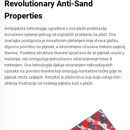
Revolutionary Anti-Sand
Properties
Antipijskata tehnologija ugrađena u ove plaže predstavlja
inovativno rješenje jednog od najčešćih problema na plaži. Ova
značajka postignuta je inovativnim pletenjem koje stvara glatku,
otpornu površinu na pijesak, a istovremeno očuvava mekani osjećaj
tkanine. Posebna struktura tkanine sprječava da se pijesak uvuče u
materijal, već omogućuje jednostavno odstranjivanje tresa ili
metenjem. Ova tehnologija djeluje stvaranjem mikroskopskih
uzoraka na površini tkanine koji smanjuju kontaktne točke gdje se
pijesak može zalijepiti. Rezultat je plažni brus koji dulje ostaje čist i
uklanja frustraciju od nošenja pijeska kući s plaže.