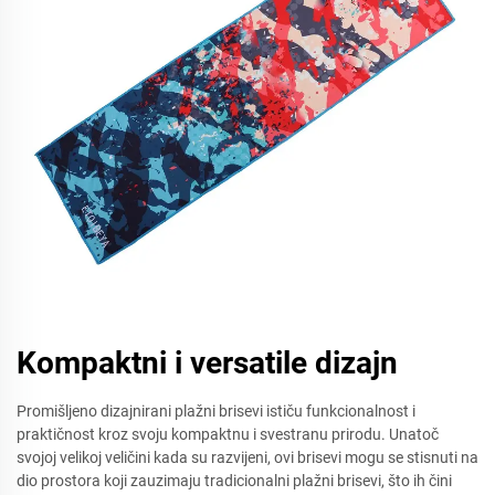
Kompaktni i versatile dizajn
Promišljeno dizajnirani plažni brisevi ističu funkcionalnost i
praktičnost kroz svoju kompaktnu i svestranu prirodu. Unatoč
svojoj velikoj veličini kada su razvijeni, ovi brisevi mogu se stisnuti na
dio prostora koji zauzimaju tradicionalni plažni brisevi, što ih čini