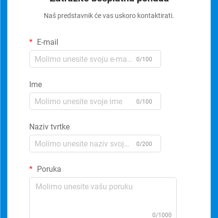
Naš predstavnik će vas uskoro kontaktirati.
E-mail
0/100
Ime
0/100
Naziv tvrtke
0/200
Poruka
0/1000