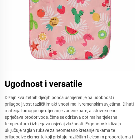
Ugodnost i versatile
Dizajn kvalitetnih dječjih ponča usmjeren je na udobnost i
prilagodljivost različitim aktivnostima i vremenskim uvjetima. Dihati
materijal omogućuje otjecanje vodene pare, a istovremeno
sprječava prodor vode, čime se održava optimalna tjelesna
temperatura i izbjegava osjećaj vlažnosti. Ergonomski dizajn
uključuje raglan rukave za neometano kretanje rukama te
prilagodive elemente koji pristaju različitim tjelesnim proporcijama i