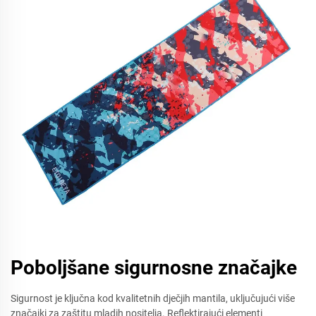
Poboljšane sigurnosne značajke
Sigurnost je ključna kod kvalitetnih dječjih mantila, uključujući više
značajki za zaštitu mladih nositelja. Reflektirajući elementi