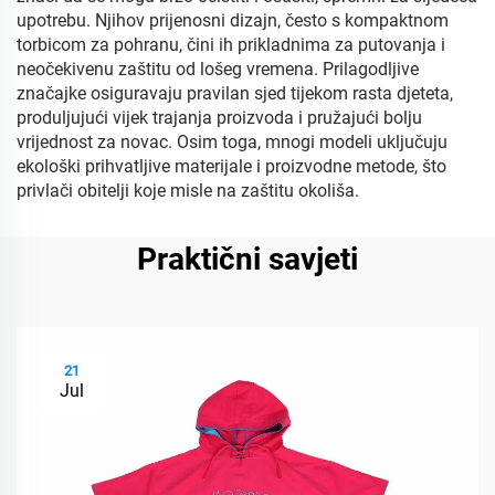
upotrebu. Njihov prijenosni dizajn, često s kompaktnom
torbicom za pohranu, čini ih prikladnima za putovanja i
neočekivenu zaštitu od lošeg vremena. Prilagodljive
značajke osiguravaju pravilan sjed tijekom rasta djeteta,
produljujući vijek trajanja proizvoda i pružajući bolju
vrijednost za novac. Osim toga, mnogi modeli uključuju
ekološki prihvatljive materijale i proizvodne metode, što
privlači obitelji koje misle na zaštitu okoliša.
Praktični savjeti
21
Jul