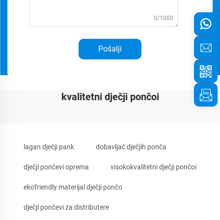
0/1000
Pošalji
kvalitetni dječji pončoi
lagan dječji pank
dobavljač dječjih ponča
dječji pončevi oprema
visokokvalitetni dječji pončoi
ekofriendly materijal dječji pončo
dječji pončevi za distributere