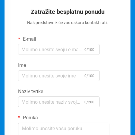
Zatražite besplatnu ponudu
Naš predstavnik će vas uskoro kontaktirati.
E-mail
0/100
Ime
0/100
Naziv tvrtke
0/200
Poruka